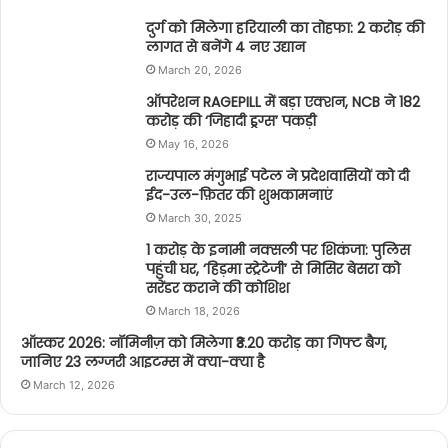
दुर्ग को मिलेगा हरियाली का तोहफा: 2 करोड़ की
लागत से बनेंगे 4 नए उद्यान
March 20, 2026
ऑपरेशन RAGEPILL में बड़ा एक्शन, NCB ने 182
करोड़ की ‘जिहादी ड्रग्स’ पकड़ी
May 16, 2026
राज्यपाल मंगुभाई पटेल ने प्रदेशवासियों को दी
ईद-उल-फ़ितर की शुभकामनाएं
March 30, 2025
1 करोड़ के इनामी नक्सली पर शिकंजा: पुलिस
पहुंची घर, ‘हिड़मा स्ट्रेटेजी’ से मिसिर बेसरा को
सरेंडर कराने की कोशिश
March 18, 2026
ऑस्कर 2026: नॉमिनीज़ को मिलेगा ₹3.20 करोड़ का गिफ्ट बैग,
जानिए 23 लग्जरी आइटम्स में क्या-क्या है
March 12, 2026