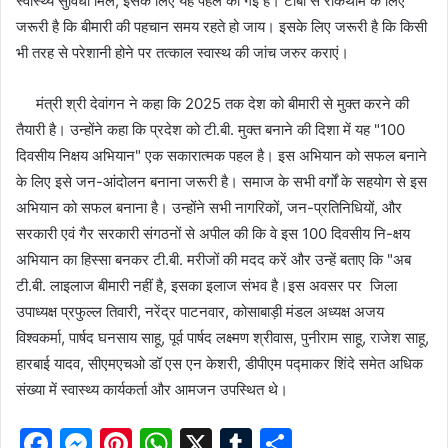
स्वास्थ्य सुविधा मिले, इसके लिए यह पहल की गई है। टीबी से रोकथाम के लिए
जरूरी है कि बीमारी की पहचान समय रहते हो जाय। इसके लिए जरूरी है कि किसी
भी तरह से परेशानी होने पर तत्काल स्वास्थ की जांच जरुर कराएं।
मंत्री श्री देवांगन ने कहा कि 2025 तक देश को बीमारी से मुक्त करने की
तैयारी है। उन्होंने कहा कि प्रदेश को टी.बी. मुक्त बनाने की दिशा में यह "100
दिवसीय निक्षय अभियान" एक सकारात्मक पहल है। इस अभियान को सफल बनाने
के लिए इसे जन-आंदोलन बनाना जरूरी है। समाज के सभी वर्गों के सहयोग से इस
अभियान को सफल बनाना है। उन्होंने सभी नागरिकों, जन-प्रतिनिधियों, और
सरकारी एवं गैर सरकारी संगठनों से अपील की कि वे इस 100 दिवसीय नि-क्षय
अभियान का हिस्सा बनकर टी.बी. मरीजों की मदद करें और उन्हें बताए कि "अब
टी.बी. लाइलाज बीमारी नहीं है, इसका इलाज संभव है।इस अवसर पर जिला
उपाध्यक्ष प्रफुल्ल तिवारी, नरेंद्र पाटनवार, कोसाबाड़ी मंडल अध्यक्ष अजय
विश्वकर्मा, पार्षद घनसाय साहू, पूर्व पार्षद लक्ष्मण श्रीवास, पुनीराम साहू, राजेश साहू,
हारबाई यादव, सीएमएचओ डॉ एस एन केशरी, डीपीएम पद्माकर शिंदे समेत अधिक
संख्या में स्वास्थ्य कार्यकर्ता और आमजन उपस्थित थे।
F
M
Pi
W
X
T
S