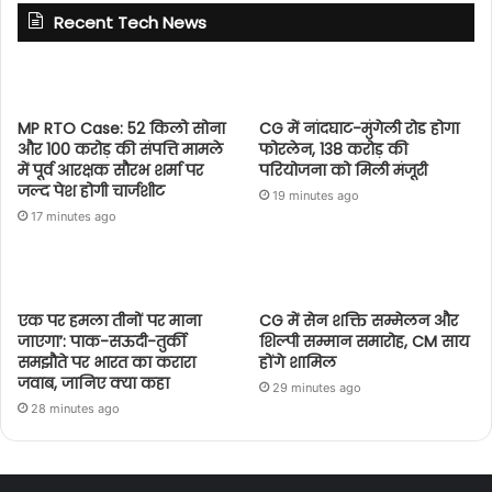
Recent Tech News
MP RTO Case: 52 किलो सोना
CG में नांदघाट-मुंगेली रोड होगा
और 100 करोड़ की संपत्ति मामले
फोरलेन, 138 करोड़ की
में पूर्व आरक्षक सौरभ शर्मा पर
परियोजना को मिली मंजूरी
जल्द पेश होगी चार्जशीट
19 minutes ago
17 minutes ago
एक पर हमला तीनों पर माना
CG में सेन शक्ति सम्मेलन और
जाएगा’: पाक-सऊदी-तुर्की
शिल्पी सम्मान समारोह, CM साय
समझौते पर भारत का करारा
होंगे शामिल
जवाब, जानिए क्या कहा
29 minutes ago
28 minutes ago