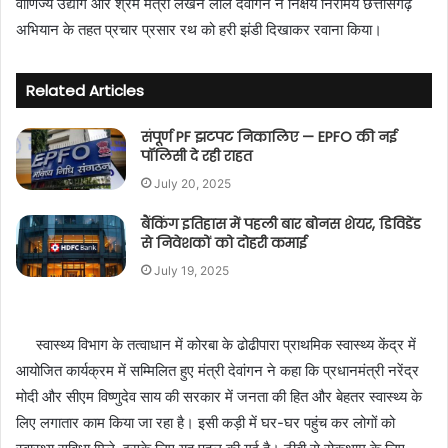
वाणिज्य उद्योग और श्रम मंत्री लखन लाल देवांगन ने निक्षय निरामय छत्तीसगढ़
n
अभियान के तहत प्रचार प्रसार रथ को हरी झंडी दिखाकर रवाना किया।
e
m
a
Related Articles
i
l
संपूर्ण PF झटपट निकालिए — EPFO की नई
पॉलिसी दे रही राहत
July 20, 2025
बैंकिंग इतिहास में पहली बार बोनस शेयर, डिविडेंड
से निवेशकों को दोहरी कमाई
July 19, 2025
स्वास्थ्य विभाग के तत्वाधान में कोरबा के ढोढीपारा प्राथमिक स्वास्थ्य केंद्र में
आयोजित कार्यक्रम में सम्मिलित हुए मंत्री देवांगन ने कहा कि प्रधानमंत्री नरेंद्र
मोदी और सीएम विष्णुदेव साय की सरकार में जनता की हित और बेहतर स्वास्थ्य के
लिए लगातार काम किया जा रहा है। इसी कड़ी में घर-घर पहुंच कर लोगों को