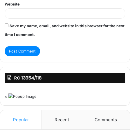
Website
Save my name, email, and website in this browser for the next
time I comment.
RO 13954/118
×
Popular
Recent
Comments