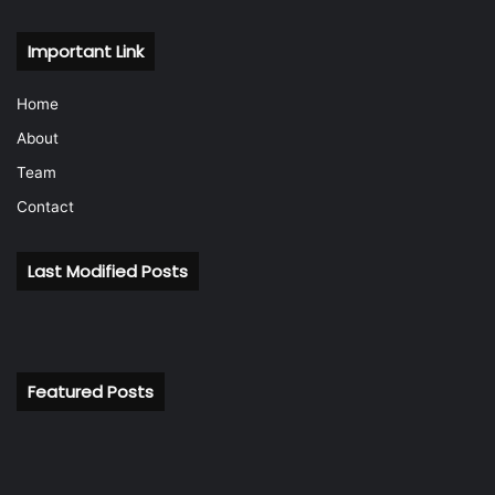
Important Link
Home
About
Team
Contact
Last Modified Posts
Featured Posts
बैंकिंग
रि
इतिहास
के
में
अध