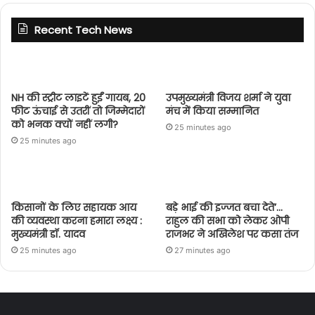
Recent Tech News
NH की स्ट्रीट लाइटें हुईं गायब, 20
उपमुख्यमंत्री विजय शर्मा ने युवा
फीट ऊंचाई से उतरीं तो जिम्मेदारों
मंच में किया सम्मानित
को भनक क्यों नहीं लगी?
25 minutes ago
25 minutes ago
किसानों के लिए सहायक आय
बड़े भाई की इज्जत बचा देते’…
की व्यवस्था करना हमारा लक्ष्य :
राहुल की सभा को लेकर ओपी
मुख्यमंत्री डॉ. यादव
राजभर ने अखिलेश पर कसा तंज
25 minutes ago
27 minutes ago