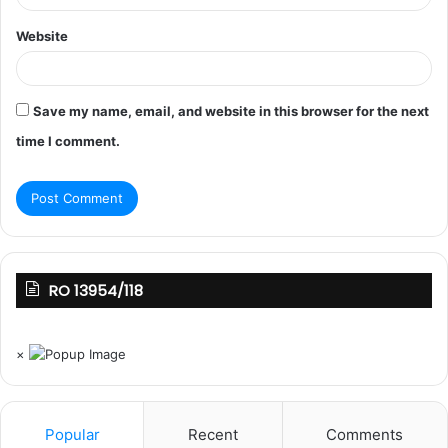
Website
Save my name, email, and website in this browser for the next
time I comment.
RO 13954/118
×
Popular
Recent
Comments