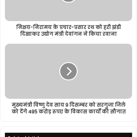
निक्षय-निरामय के प्रचार-प्रसार रथ को हरी झंडी
दिखाकर उद्योग मंत्री देवांगन ने किया रवाना
मुख्यमंत्री विष्णु देव साय 9 दिसम्बर को सरगुजा जिले
को देंगे 495 करोड़ रूपए के विकास कार्यों की सौगात