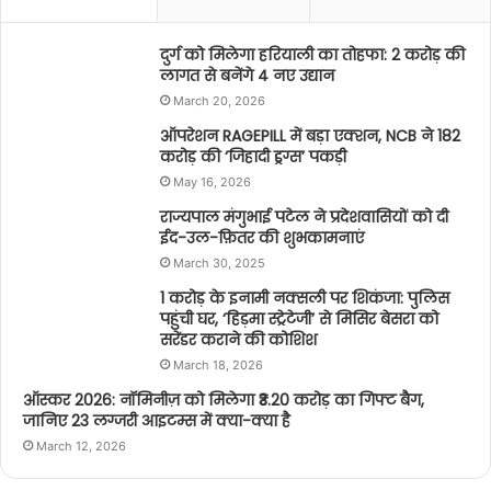
दुर्ग को मिलेगा हरियाली का तोहफा: 2 करोड़ की
लागत से बनेंगे 4 नए उद्यान
March 20, 2026
ऑपरेशन RAGEPILL में बड़ा एक्शन, NCB ने 182
करोड़ की ‘जिहादी ड्रग्स’ पकड़ी
May 16, 2026
राज्यपाल मंगुभाई पटेल ने प्रदेशवासियों को दी
ईद-उल-फ़ितर की शुभकामनाएं
March 30, 2025
1 करोड़ के इनामी नक्सली पर शिकंजा: पुलिस
पहुंची घर, ‘हिड़मा स्ट्रेटेजी’ से मिसिर बेसरा को
सरेंडर कराने की कोशिश
March 18, 2026
ऑस्कर 2026: नॉमिनीज़ को मिलेगा ₹3.20 करोड़ का गिफ्ट बैग,
जानिए 23 लग्जरी आइटम्स में क्या-क्या है
March 12, 2026