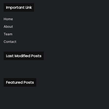
Important Link
Home
About
Team
Contact
Last Modified Posts
Featured Posts
बैंकिंग
रि
इतिहास
के
में
अध