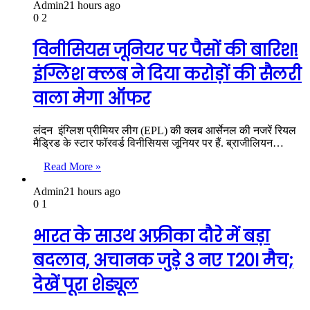
Admin
21 hours ago
0
2
विनीसियस जूनियर पर पैसों की बारिश!
इंग्लिश क्लब ने दिया करोड़ों की सैलरी
वाला मेगा ऑफर
लंदन इंग्लिश प्रीमियर लीग (EPL) की क्लब आर्सेनल की नजरें रियल
मैड्रिड के स्टार फॉरवर्ड विनीसियस जूनियर पर हैं. ब्राजीलियन…
Read More »
Admin
21 hours ago
0
1
भारत के साउथ अफ्रीका दौरे में बड़ा
बदलाव, अचानक जुड़े 3 नए T20I मैच;
देखें पूरा शेड्यूल