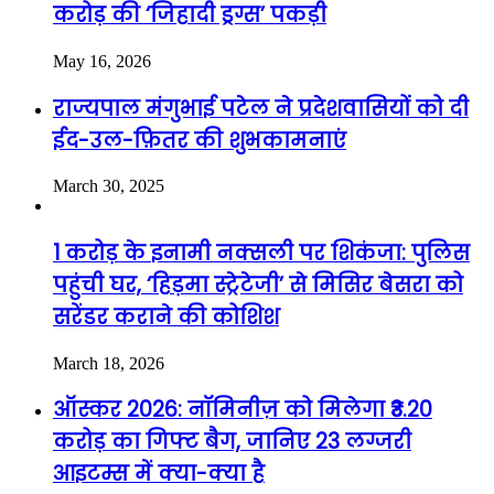
करोड़ की ‘जिहादी ड्रग्स’ पकड़ी
May 16, 2026
राज्यपाल मंगुभाई पटेल ने प्रदेशवासियों को दी
ईद-उल-फ़ितर की शुभकामनाएं
March 30, 2025
1 करोड़ के इनामी नक्सली पर शिकंजा: पुलिस
पहुंची घर, ‘हिड़मा स्ट्रेटेजी’ से मिसिर बेसरा को
सरेंडर कराने की कोशिश
March 18, 2026
ऑस्कर 2026: नॉमिनीज़ को मिलेगा ₹3.20
करोड़ का गिफ्ट बैग, जानिए 23 लग्जरी
आइटम्स में क्या-क्या है