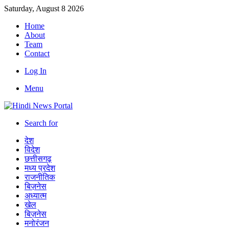
Saturday, August 8 2026
Home
About
Team
Contact
Log In
Menu
Search for
देश
विदेश
छत्तीसगढ़
मध्य प्रदेश
राजनीतिक
बिज़नेस
अध्यात्म
खेल
बिज़नेस
मनोरंजन