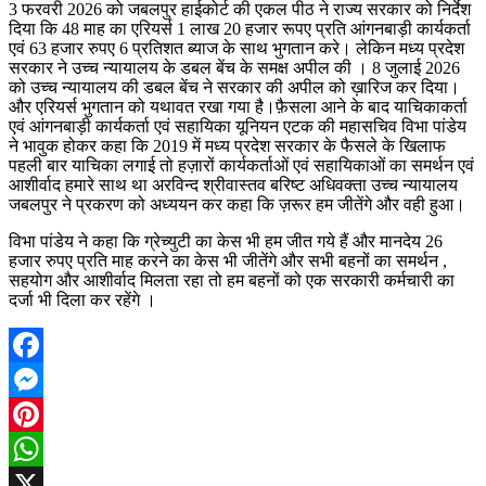
3 फरवरी 2026 को जबलपुर हाईकोर्ट की एकल पीठ ने राज्य सरकार को निर्देश
दिया कि 48 माह का एरियर्स 1 लाख 20 हजार रूपए प्रति आंगनबाड़ी कार्यकर्ता
एवं 63 हजार रुपए 6 प्रतिशत ब्याज के साथ भुगतान करे। लेकिन मध्य प्रदेश
सरकार ने उच्च न्यायालय के डबल बेंच के समक्ष अपील की । 8 जुलाई 2026
को उच्च न्यायालय की डबल बेंच ने सरकार की अपील को ख़ारिज कर दिया।
और एरियर्स भुगतान को यथावत रखा गया है।फ़ैसला आने के बाद याचिकाकर्ता
एवं आंगनबाड़ी कार्यकर्ता एवं सहायिका यूनियन एटक की महासचिव विभा पांडेय
ने भावुक होकर कहा कि 2019 में मध्य प्रदेश सरकार के फैसले के खिलाफ
पहली बार याचिका लगाई तो हज़ारों कार्यकर्ताओं एवं सहायिकाओं का समर्थन एवं
आशीर्वाद हमारे साथ था अरविन्द श्रीवास्तव बरिष्ट अधिवक्ता उच्च न्यायालय
जबलपुर ने प्रकरण को अध्ययन कर कहा कि ज़रूर हम जीतेंगे और वही हुआ।
विभा पांडेय ने कहा कि ग्रेच्युटी का केस भी हम जीत गये हैं और मानदेय 26
हजार रुपए प्रति माह करने का केस भी जीतेंगे और सभी बहनों का समर्थन ,
सहयोग और आशीर्वाद मिलता रहा तो हम बहनों को एक सरकारी कर्मचारी का
दर्जा भी दिला कर रहेंगे ।
Facebook
Messenger
Pinterest
WhatsApp