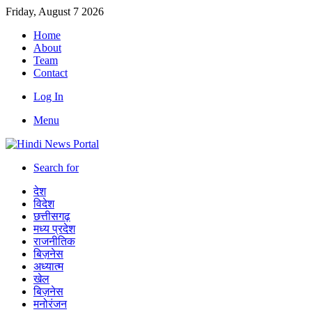
Friday, August 7 2026
Home
About
Team
Contact
Log In
Menu
Search for
देश
विदेश
छत्तीसगढ़
मध्य प्रदेश
राजनीतिक
बिज़नेस
अध्यात्म
खेल
बिज़नेस
मनोरंजन