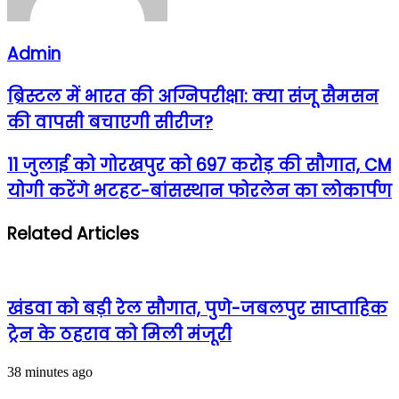
Admin
ब्रिस्टल में भारत की अग्निपरीक्षा: क्या संजू सैमसन
की वापसी बचाएगी सीरीज?
11 जुलाई को गोरखपुर को 697 करोड़ की सौगात, CM
योगी करेंगे भटहट-बांसस्थान फोरलेन का लोकार्पण
Related Articles
खंडवा को बड़ी रेल सौगात, पुणे-जबलपुर साप्ताहिक
ट्रेन के ठहराव को मिली मंजूरी
38 minutes ago