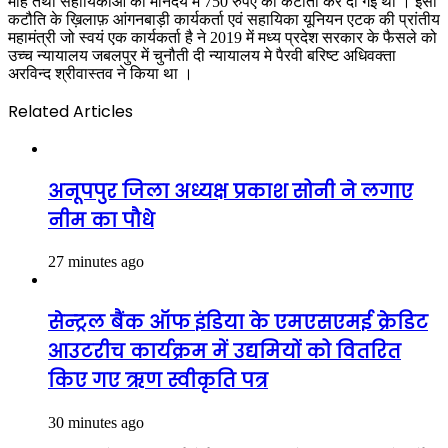
माह तथा सहायिकाओ का मानदेय मे 750 रुपए की कटौती कर दी गई थी । इसी
कटौति के ख़िलाफ़ आंगनबाड़ी कार्यकर्ता एवं सहायिका यूनियन एटक की प्रांतीय
महामंत्री जो स्वयं एक कार्यकर्ता है ने 2019 में मध्य प्रदेश सरकार के फैसले को
उच्च न्यायालय जबलपुर में चुनौती दी न्यायालय मे पैरवी बरिष्ट अधिवक्ता
अरविन्द श्रीवास्तव ने किया था ।
Related Articles
अनूपपुर जिला अध्यक्ष प्रकाश सोनी ने लगाए
नीम का पौधे
27 minutes ago
सेन्ट्रल बैंक ऑफ इंडिया के एमएसएमई क्रेडिट
आउटरीच कार्यक्रम में उद्यमियों को वितरित
किए गए ऋण स्वीकृति पत्र
30 minutes ago