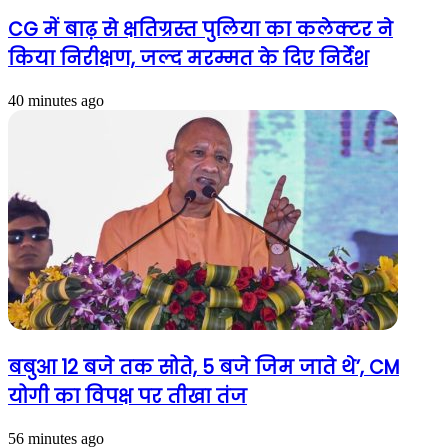
CG में बाढ़ से क्षतिग्रस्त पुलिया का कलेक्टर ने
किया निरीक्षण, जल्द मरम्मत के दिए निर्देश
40 minutes ago
बबुआ 12 बजे तक सोते, 5 बजे जिम जाते थे’, CM
योगी का विपक्ष पर तीखा तंज
56 minutes ago