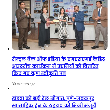
सेन्ट्रल बैंक ऑफ इंडिया के एमएसएमई क्रेडिट
आउटरीच कार्यक्रम में उद्यमियों को वितरित
किए गए ऋण स्वीकृति पत्र
30 minutes ago
खंडवा को बड़ी रेल सौगात, पुणे-जबलपुर
साप्ताहिक ट्रेन के ठहराव को मिली मंजूरी