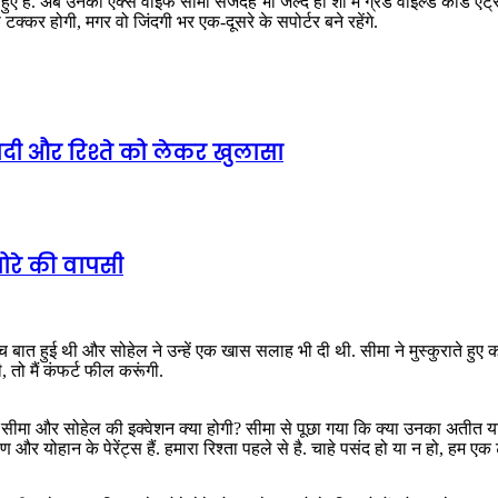
ए हैं. अब उनकी एक्स वाइफ सीमा सजदेह भी जल्द ही शो में ग्रैंड वाइल्ड कार्ड एंट
 टक्कर होगी, मगर वो जिंदगी भर एक-दूसरे के सपोर्टर बने रहेंगे.
 शादी और रिश्ते को लेकर खुलासा
ोरे की वापसी
ीच बात हुई थी और सोहेल ने उन्हें एक खास सलाह भी दी थी. सीमा ने मुस्कुराते हुए 
, तो मैं कंफर्ट फील करूंगी.
ो में सीमा और सोहेल की इक्वेशन क्या होगी? सीमा से पूछा गया कि क्या उनका अत
्वाण और योहान के पेरेंट्स हैं. हमारा रिश्ता पहले से है. चाहे पसंद हो या न हो, हम 