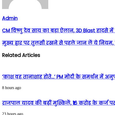
Admin
CM विष्णु देव साय का बड़ा ऐलान, 3D Blast हादसे म
मुख्य द्वार पर तुलसी रखने से पहले जान लें ये नियम,
Related Articles
‘काश वह तानाशाह होते…’ PM मोदी के समर्थन में अनु
8 hours ago
राजपाल यादव की बढ़ीं मुश्किलें, ₹16 करोड़ के कर्ज 
23 hours ago