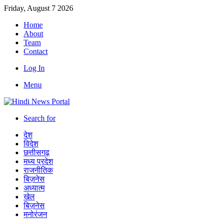
Friday, August 7 2026
Home
About
Team
Contact
Log In
Menu
Search for
देश
विदेश
छत्तीसगढ़
मध्य प्रदेश
राजनीतिक
बिज़नेस
अध्यात्म
खेल
बिज़नेस
मनोरंजन