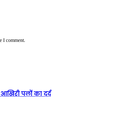
me I comment.
 आखिरी पलों का दर्द