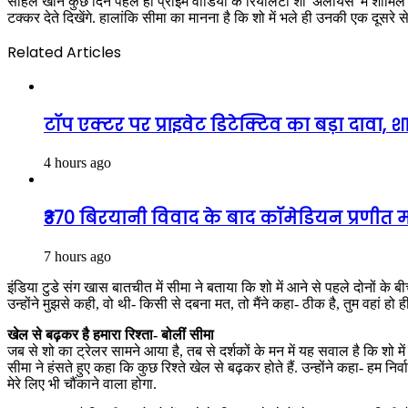
सोहेल खान कुछ दिन पहले ही प्राइम वीडियो के रियलिटी शो 'अलायंस' में शामिल हु
टक्कर देते दिखेंगे. हालांकि सीमा का मानना है कि शो में भले ही उनकी एक दूसरे से
Related Articles
टॉप एक्टर पर प्राइवेट डिटेक्टिव का बड़ा दावा,
4 hours ago
₹370 बिरयानी विवाद के बाद कॉमेडियन प्रणीत म
7 hours ago
इंडिया टुडे संग खास बातचीत में सीमा ने बताया कि शो में आने से पहले दोनों के ब
उन्होंने मुझसे कही, वो थी- किसी से दबना मत, तो मैंने कहा- ठीक है, तुम वहां हो ही
खेल से बढ़कर है हमारा रिश्ता- बोलीं सीमा
जब से शो का ट्रेलर सामने आया है, तब से दर्शकों के मन में यह सवाल है कि श
सीमा ने हंसते हुए कहा कि कुछ रिश्ते खेल से बढ़कर होते हैं. उन्होंने कहा- हम निर
मेरे लिए भी चौंकाने वाला होगा.