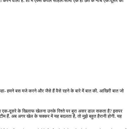
्री करने वाली हैं. शो में एक्स कपल सोहेल-सीमा एक ही छत के नीचे एक-दूसरे को
कहा- हमने बस मजे करने और जैसे हैं वैसे रहने के बारे में बात की. आखिरी बात जो
ीत या एक-दूसरे के खिलाफ खेलना उनके रिश्ते पर बुरा असर डाल सकता है? इसपर
एक टीम हैं. अब अगर खेल के चक्कर में यह बदलता है, तो मुझे बहुत हैरानी होगी. यह