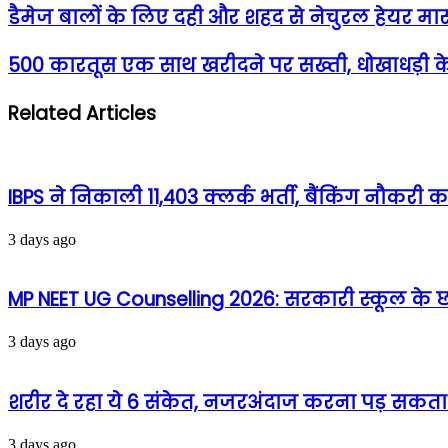
डैमेज बालों के लिए दही और शहद से नेचुरल हेयर मा
500 कारतूस एक साथ खरीदने पर सख्ती, धोखाधड़ी क
Related Articles
IBPS ने निकाली 11,403 क्लर्क भर्ती, बैंकिंग नौकरी
3 days ago
MP NEET UG Counselling 2026: सरकारी स्कूल के छात
3 days ago
शरीर दे रहा ये 6 संकेत, नजरअंदाज करना पड़ सकता 
3 days ago