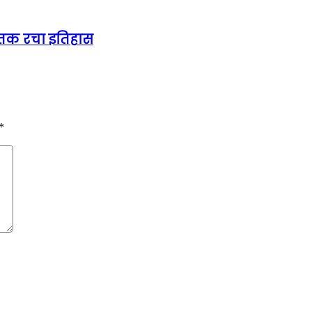
टर तक रचा इतिहास
*