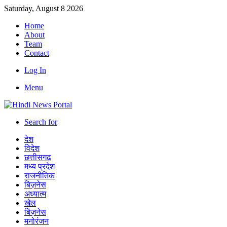
Saturday, August 8 2026
Home
About
Team
Contact
Log In
Menu
Search for
देश
विदेश
छत्तीसगढ़
मध्य प्रदेश
राजनीतिक
बिज़नेस
अध्यात्म
खेल
बिज़नेस
मनोरंजन