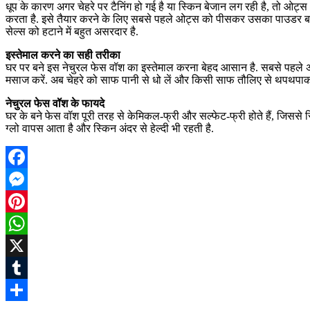
धूप के कारण अगर चेहरे पर टैनिंग हो गई है या स्किन बेजान लग रही है, तो ओट
करता है. इसे तैयार करने के लिए सबसे पहले ओट्स को पीसकर उसका पाउडर बना ल
सेल्स को हटाने में बहुत असरदार है.
इस्तेमाल करने का सही तरीका
घर पर बने इस नेचुरल फेस वॉश का इस्तेमाल करना बेहद आसान है. सबसे पहले अपने
मसाज करें. अब चेहरे को साफ पानी से धो लें और किसी साफ तौलिए से थपथपाकर स
नेचुरल फेस वॉश के फायदे
घर के बने फेस वॉश पूरी तरह से केमिकल-फ्री और सल्फेट-फ्री होते हैं, जिससे स्
ग्लो वापस आता है और स्किन अंदर से हेल्दी भी रहती है.
Facebook
Messenger
Pinterest
WhatsApp
X
Tumblr