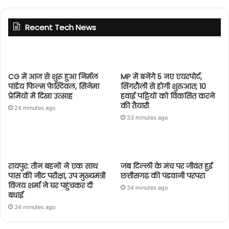
Recent Tech News
CG में आज से शुरू हुआ निर्मल
MP में बनेंगे 5 नए एयरपोर्ट,
पांडेय फिल्म फेस्टिवल, सिनेमा
सिंगरौली से होगी शुरुआत; 10
प्रेमियों में दिखा उत्साह
हवाई पट्टियों को विकसित करने
की तैयारी
24 minutes ago
33 minutes ago
रायपुर: तीन बहनों ने एक साथ
जब दिल्ली के मंच पर जीवंत हुई
पास की नीट परीक्षा, उप मुख्यमंत्री
छत्तीसगढ़ की पंडवानी परंपरा
विजय शर्मा ने घर पहुंचकर दी
34 minutes ago
बधाई
34 minutes ago