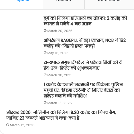
दुर्ग को मिलेगा हरियाली का तोहफा: 2 करोड़ की
लागत से बनेंगे 4 नए उद्यान
March 20, 2026
ऑपरेशन RAGEPILL में बड़ा एक्शन, NCB ने 182
करोड़ की ‘जिहादी ड्रग्स’ पकड़ी
May 16, 2026
राज्यपाल मंगुभाई पटेल ने प्रदेशवासियों को दी
ईद-उल-फ़ितर की शुभकामनाएं
March 30, 2025
1 करोड़ के इनामी नक्सली पर शिकंजा: पुलिस
पहुंची घर, ‘हिड़मा स्ट्रेटेजी’ से मिसिर बेसरा को
सरेंडर कराने की कोशिश
March 18, 2026
ऑस्कर 2026: नॉमिनीज़ को मिलेगा ₹3.20 करोड़ का गिफ्ट बैग,
जानिए 23 लग्जरी आइटम्स में क्या-क्या है
March 12, 2026