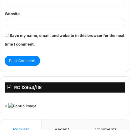
Website
Save my name, email, and website in this browser for the next
time I comment.
RO 13954/118
×
Popular
Recent
Comments