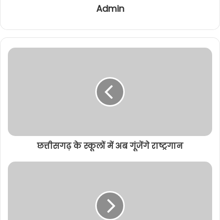
Admin
छत्तीसगढ़ के स्कूलों में अब गूंजेंगे राष्ट्रगान