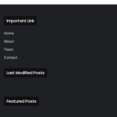
Important Link
Home
About
Team
Contact
Last Modified Posts
Featured Posts
बैंकिंग
रि