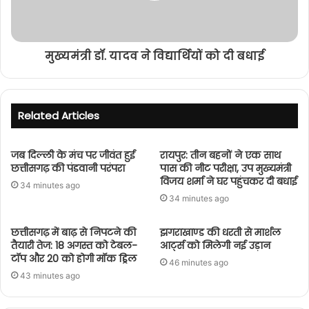
मुख्यमंत्री डॉ. यादव ने विद्यार्थियों को दी बधाई
Related Articles
जब दिल्ली के मंच पर जीवंत हुई
रायपुर: तीन बहनों ने एक साथ
छत्तीसगढ़ की पंडवानी परंपरा
पास की नीट परीक्षा, उप मुख्यमंत्री
विजय शर्मा ने घर पहुंचकर दी बधाई
34 minutes ago
34 minutes ago
छत्तीसगढ़ में बाढ़ से निपटने की
झगराखाण्ड की धरती से मार्शल
तैयारी तेज: 18 अगस्त को टेबल-
आर्ट्स को मिलेगी नई उड़ान
टॉप और 20 को होगी मॉक ड्रिल
46 minutes ago
43 minutes ago