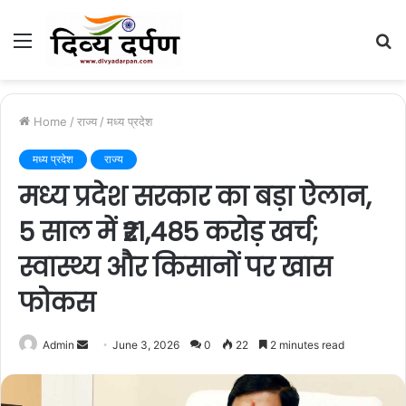
Menu
S
fo
Home
/
राज्य
/
मध्य प्रदेश
मध्य प्रदेश
राज्य
मध्य प्रदेश सरकार का बड़ा ऐलान,
5 साल में ₹21,485 करोड़ खर्च;
स्वास्थ्य और किसानों पर खास
फोकस
Admin
S
June 3, 2026
0
22
2 minutes read
e
n