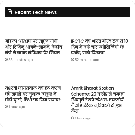
Recent Tech News
महिला आरक्षण पर राहुल गांधी
IRCTC की भारत गौरव ट्रेन से 10
और रिजिजू आमने-सामने, केंद्रीय
दिन में करें चार ज्योतिर्लिंगों के
मंत्री ने बताए संविधान के नियम
दर्शन, जानें किराया
33 minutes ago
52 minutes ago
यशस्वी जायसवाल को डेट करने
Amrit Bharat Station
की खबरों पर मृणाल ठाकुर ने
Scheme: 20 करोड़ से चमका
तोड़ी चुप्पी, रिश्ते पर दिया जवाब?
शिवपुरी रेलवे स्टेशन, एयरपोर्ट
जैसी हाईटेक सुविधाओं से हुआ
1 hour ago
लैस
1 hour ago