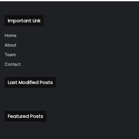
Important Link
Home
About
Team
Contact
Last Modified Posts
Featured Posts
बैंकिंग
रि
इतिहास
के