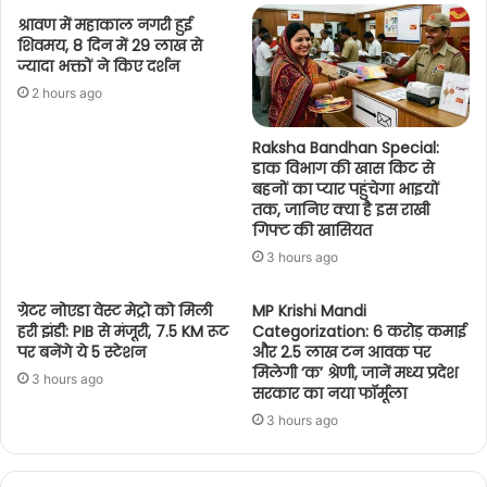
श्रावण में महाकाल नगरी हुई
शिवमय, 8 दिन में 29 लाख से
ज्यादा भक्तों ने किए दर्शन
2 hours ago
Raksha Bandhan Special:
डाक विभाग की खास किट से
बहनों का प्यार पहुंचेगा भाइयों
तक, जानिए क्या है इस राखी
गिफ्ट की खासियत
3 hours ago
ग्रेटर नोएडा वेस्ट मेट्रो को मिली
MP Krishi Mandi
हरी झंडी: PIB से मंजूरी, 7.5 KM रूट
Categorization: 6 करोड़ कमाई
पर बनेंगे ये 5 स्टेशन
और 2.5 लाख टन आवक पर
मिलेगी ‘क’ श्रेणी, जानें मध्य प्रदेश
3 hours ago
सरकार का नया फॉर्मूला
3 hours ago