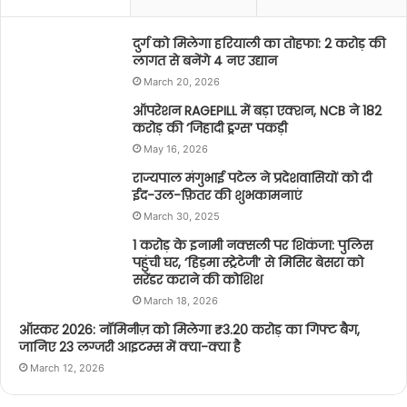
दुर्ग को मिलेगा हरियाली का तोहफा: 2 करोड़ की
लागत से बनेंगे 4 नए उद्यान
March 20, 2026
ऑपरेशन RAGEPILL में बड़ा एक्शन, NCB ने 182
करोड़ की ‘जिहादी ड्रग्स’ पकड़ी
May 16, 2026
राज्यपाल मंगुभाई पटेल ने प्रदेशवासियों को दी
ईद-उल-फ़ितर की शुभकामनाएं
March 30, 2025
1 करोड़ के इनामी नक्सली पर शिकंजा: पुलिस
पहुंची घर, ‘हिड़मा स्ट्रेटेजी’ से मिसिर बेसरा को
सरेंडर कराने की कोशिश
March 18, 2026
ऑस्कर 2026: नॉमिनीज़ को मिलेगा ₹3.20 करोड़ का गिफ्ट बैग,
जानिए 23 लग्जरी आइटम्स में क्या-क्या है
March 12, 2026