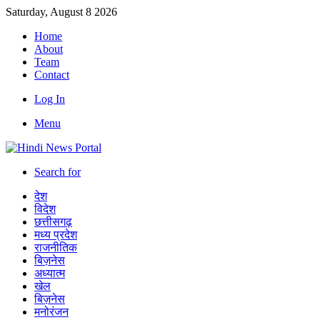
Saturday, August 8 2026
Home
About
Team
Contact
Log In
Menu
Search for
देश
विदेश
छत्तीसगढ़
मध्य प्रदेश
राजनीतिक
बिज़नेस
अध्यात्म
खेल
बिज़नेस
मनोरंजन