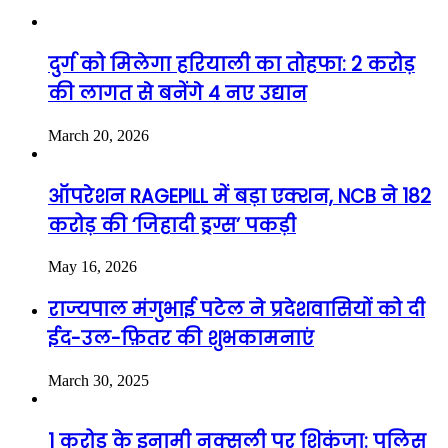
दुर्ग को मिलेगा हरियाली का तोहफा: 2 करोड़
की लागत से बनेंगे 4 नए उद्यान
March 20, 2026
ऑपरेशन RAGEPILL में बड़ा एक्शन, NCB ने 182
करोड़ की ‘जिहादी ड्रग्स’ पकड़ी
May 16, 2026
राज्यपाल मंगुभाई पटेल ने प्रदेशवासियों को दी
ईद-उल-फ़ितर की शुभकामनाएं
March 30, 2025
1 करोड़ के इनामी नक्सली पर शिकंजा: पुलिस