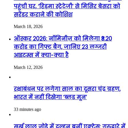
पहुंची घर, ‘हिड़मा स्ट्रेटेजी’ से मिसिर बेसरा को
सरेंडर कराने की कोशिश
March 18, 2026
ऑस्कर 2026: नॉमिनीज़ को मिलेगा ₹3.20
करोड़ का गिफ्ट बैग, जानिए 23 लग्जरी
आइटम्स में क्या-क्या है
March 12, 2026
रक्षाबंधन पर लगेगा साल का दूसरा चंद्र ग्रहण,
भारत में नहीं दिखेगा ‘ब्लड मून’
33 minutes ago
सुर्ख लाल जोड़े में दुल्हन बनीं एक्ट्रेस: गुरुद्वारे में