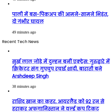
पाली में बस-पिकअप की आमने-सामने भिड़ंत,
दो गंभीर घायल
49 minutes ago
Recent Tech News
सुर्ख लाल जोड़े में दुल्हन बनीं एक्ट्रेस: गुरुद्वारे में
क्रिकेटर संग गुपचुप रचाई शादी, बाराती बने
Arshdeep Singh
38 minutes ago
राशिद खान का कहर, आयरलैंड को 92 रन से
हराकर अफगानिस्तान ने वर्ल्ड कप टिकट