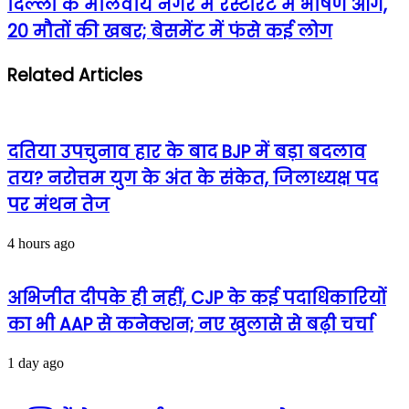
दिल्ली के मालवीय नगर में रेस्टोरेंट में भीषण आग,
20 मौतों की खबर; बेसमेंट में फंसे कई लोग
Related Articles
दतिया उपचुनाव हार के बाद BJP में बड़ा बदलाव
तय? नरोत्तम युग के अंत के संकेत, जिलाध्यक्ष पद
पर मंथन तेज
4 hours ago
अभिजीत दीपके ही नहीं, CJP के कई पदाधिकारियों
का भी AAP से कनेक्शन; नए खुलासे से बढ़ी चर्चा
1 day ago