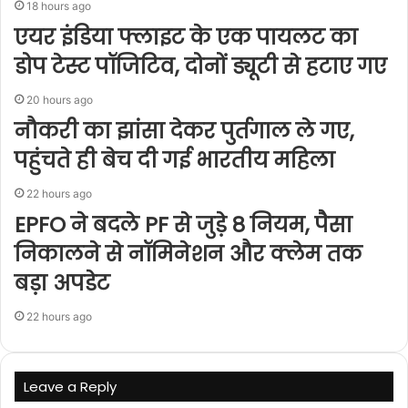
18 hours ago
एयर इंडिया फ्लाइट के एक पायलट का
डोप टेस्ट पॉजिटिव, दोनों ड्यूटी से हटाए गए
20 hours ago
नौकरी का झांसा देकर पुर्तगाल ले गए,
पहुंचते ही बेच दी गई भारतीय महिला
22 hours ago
EPFO ने बदले PF से जुड़े 8 नियम, पैसा
निकालने से नॉमिनेशन और क्लेम तक
बड़ा अपडेट
22 hours ago
Leave a Reply