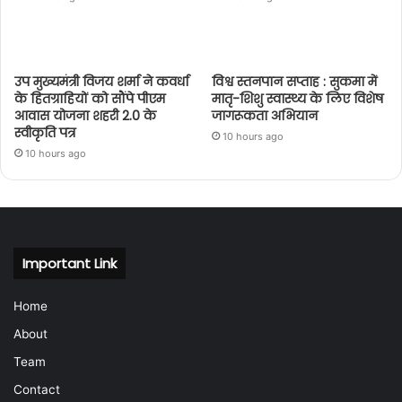
उप मुख्यमंत्री विजय शर्मा ने कवर्धा
विश्व स्तनपान सप्ताह : सुकमा में
के हितग्राहियों को सौंपे पीएम
मातृ-शिशु स्वास्थ्य के लिए विशेष
आवास योजना शहरी 2.0 के
जागरूकता अभियान
स्वीकृति पत्र
10 hours ago
10 hours ago
Important Link
Home
About
Team
Contact