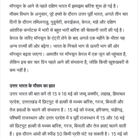
मॉनसून के आने से पहले दक्षिण भारत में झमाझम बारिश शुरू हो गई है।
मौसम विभाग के अनुसार, पूरे हफ्ते के दौरान उत्तर पूर्वी भारत, अगले तीन चार
दिनों के दौरान तमिलनाडु, पुडुचेरी, कराईकल, केरल, माहे और दक्षिण
आंतरिक कर्नाटक में भारी से बहुत भारी बारिश की चेतावनी जारी की गई है।
केरल के जरिए मॉनसून के एंट्री लेने के बाद अगले एक महीने के भीतर यह
अन्य राज्यों की ओर बढ़ेगा। भारत के निचले भाग से ऊपरी भाग की ओर
मॉनसून बढ़ता जाएगा। आमतौर पर मॉनसून केरल में एक जून को पहुंचता है,
लेकिन इस बार चार दिन पहले आने की संभावना है, जोकि किसी खुशखबरी से
कम नहीं है।
उत्तर भारत के मौसम का हाल
उत्तर भारत की बात करें तो 15 व 16 मई को जम्मू कश्मीर, लद्दाख, हिमाचल
प्रदेश, उत्तराखंड में छिटपुट से हल्की से मध्यम बारिश, गरज, बिजली और
तेज हवाओं के चलने की संभावना है। 15 मई को पंजाब, हरियाणा, चंडीगढ़,
पश्चिमी राजस्थान और उत्तर प्रदेश में व पूर्वी राजस्थान में 15 और 16 मई
को छिटपुट हल्की से मध्यम बारिश, गरज, बिजली और तेज हवाएं चलने वाली
हैं। इस दौरान आंधी की स्पीड 50 किमी प्रति घंटे रह सकती है। 15 मई को