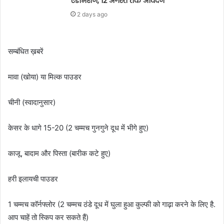
एडमिशन, 12 अगस्त तक आवेदन
2 days ago
सम्बंधित ख़बरें
मावा (खोया) या मिल्क पाउडर
चीनी (स्वादानुसार)
केसर के धागे 15-20 (2 चम्मच गुनगुने दूध में भीगे हुए)
काजू, बादाम और पिस्ता (बारीक कटे हुए)
हरी इलायची पाउडर
1 चम्मच कॉर्नफ्लोर (2 चम्मच ठंडे दूध में घुला हुआ कुल्फी को गाढ़ा करने के लिए है.
आप चाहें तो स्किप कर सकते हैं)