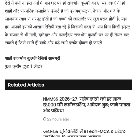
ऐसे में क्यों ना इस गर्मी में आप घर पर ही राजभोग कुल्फी बनाएं. यह एक ऐसी ही
n
e
शाही और पारंपरिक मलाईदार डेजर्ट है जो ड्रायफ्रूट्स, केसर और मावे के
m
लाजवाब स्वाद से भरपूर होती है जो बच्चों को खासतौर पर खूब पसंद होती है. यहां
a
हम आपको इसकी आसान रेसिपी बता रहे हैं जिसकी मदद से आप बिना किसी झंझट
i
के बाजार से भी गाढ़ी, दानेदार और मलाईदार राजभोग कुल्फी घर पर ही तैयार कर
l
सकते हैं जिसे खाते ही बच्चे और बड़े सभी इसके दीवाने हो जाएंगे.
शाही राजभोग कुल्फी रेसिपी सामग्री
फुल क्रीम दूध: 1 लीटर
Related Articles
NMMSS 2026-27: गरीब छात्रों को हर साल
₹12,000 की स्कॉलरशिप, आवेदन शुरू; जानें पात्रता
और प्रक्रिया
22 hours ago
लखनऊ यूनिवर्सिटी में BTech-MCA डायरेक्ट