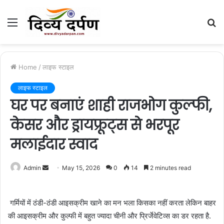
Menu
S
fo
Home
/
लाइफ स्टाइल
लाइफ स्टाइल
घर पर बनाएं शाही राजभोग कुल्फी,
केसर और ड्रायफ्रूट्स से भरपूर
मलाईदार स्वाद
Admin
S
May 15, 2026
0
14
2 minutes read
e
n
गर्मियों में ठंडी-ठंडी आइसक्रीम खाने का मन भला किसका नहीं करता लेकिन बाहर
d
की आइसक्रीम और कुल्फी में बहुत ज्यादा चीनी और प्रिर्जेवेटिव्स का डर रहता है.
a