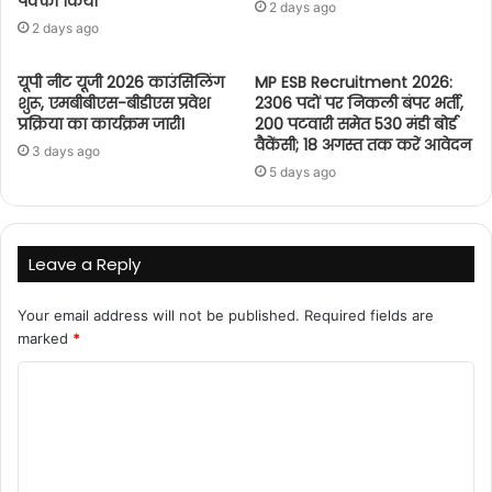
पक्का किया
2 days ago
2 days ago
यूपी नीट यूजी 2026 काउंसिलिंग
MP ESB Recruitment 2026:
शुरू, एमबीबीएस-बीडीएस प्रवेश
2306 पदों पर निकली बंपर भर्ती,
प्रक्रिया का कार्यक्रम जारी।
200 पटवारी समेत 530 मंडी बोर्ड
वैकेंसी; 18 अगस्त तक करें आवेदन
3 days ago
5 days ago
Leave a Reply
Your email address will not be published.
Required fields are
marked
*