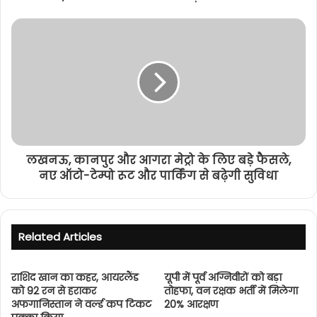
लखनऊ, कानपुर और आगरा मेट्रो के लिए बड़े फैसले,
नए ऑटो-टेम्पो रूट और पार्किंग से बढ़ेगी सुविधा
Related Articles
राशिद खान का कहर, आयरलैंड
यूपी में पूर्व अग्निवीरों को बड़ा
को 92 रन से हराकर
तोहफा, वन रक्षक भर्ती में मिलेगा
अफगानिस्तान ने वर्ल्ड कप टिकट
20% आरक्षण