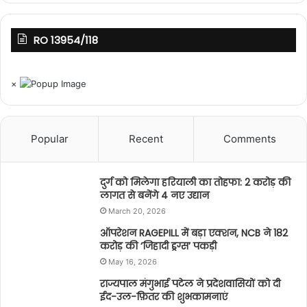
RO 13954/118
×
Popular
Recent
Comments
दुर्ग को मिलेगा हरियाली का तोहफा: 2 करोड़ की
लागत से बनेंगे 4 नए उद्यान
March 20, 2026
ऑपरेशन RAGEPILL में बड़ा एक्शन, NCB ने 182
करोड़ की ‘जिहादी ड्रग्स’ पकड़ी
May 16, 2026
राज्यपाल मंगुभाई पटेल ने प्रदेशवासियों को दी
ईद-उल-फ़ितर की शुभकामनाएं