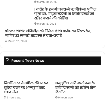
March 30, 2025
1 करोड़ के इनामी नक्सली पर शिकंजा: पुलिस
पहुंची घर, ‘हिड़मा स्ट्रेटेजी’ से मिसिर बेसरा को
सरेंडर कराने की कोशिश
March 18, 2026
ऑस्कर 2026: नॉमिनीज़ को मिलेगा ₹3.20 करोड़ का गिफ्ट बैग,
जानिए 23 लग्जरी आइटम्स में क्या-क्या है
March 12, 2026
Recent Tech News
निर्धारित दर से अधिक कीमत पर
अनुसूचित जाति उपयोजना के
यूरिया बेचने पर अन्नपूर्णा खाद
तहत किसानों को स्टोरेज बिन
भंडार सील
वितरित
9 hours ago
9 hours ago