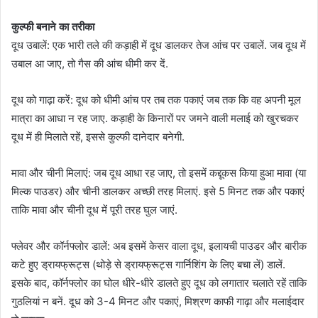
कुल्फी बनाने का तरीका
दूध उबालें: एक भारी तले की कड़ाही में दूध डालकर तेज आंच पर उबालें. जब दूध में
उबाल आ जाए, तो गैस की आंच धीमी कर दें.
दूध को गाढ़ा करें: दूध को धीमी आंच पर तब तक पकाएं जब तक कि वह अपनी मूल
मात्रा का आधा न रह जाए. कड़ाही के किनारों पर जमने वाली मलाई को खुरचकर
दूध में ही मिलाते रहें, इससे कुल्फी दानेदार बनेगी.
मावा और चीनी मिलाएं: जब दूध आधा रह जाए, तो इसमें कद्दूकस किया हुआ मावा (या
मिल्क पाउडर) और चीनी डालकर अच्छी तरह मिलाएं. इसे 5 मिनट तक और पकाएं
ताकि मावा और चीनी दूध में पूरी तरह घुल जाएं.
फ्लेवर और कॉर्नफ्लोर डालें: अब इसमें केसर वाला दूध, इलायची पाउडर और बारीक
कटे हुए ड्रायफ्रूट्स (थोड़े से ड्रायफ्रूट्स गार्निशिंग के लिए बचा लें) डालें.
इसके बाद, कॉर्नफ्लोर का घोल धीरे-धीरे डालते हुए दूध को लगातार चलाते रहें ताकि
गुठलियां न बनें. दूध को 3-4 मिनट और पकाएं, मिश्रण काफी गाढ़ा और मलाईदार