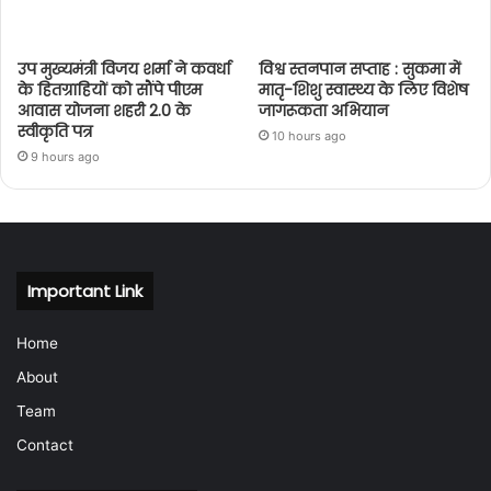
उप मुख्यमंत्री विजय शर्मा ने कवर्धा
विश्व स्तनपान सप्ताह : सुकमा में
के हितग्राहियों को सौंपे पीएम
मातृ-शिशु स्वास्थ्य के लिए विशेष
आवास योजना शहरी 2.0 के
जागरूकता अभियान
स्वीकृति पत्र
10 hours ago
9 hours ago
Important Link
Home
About
Team
Contact