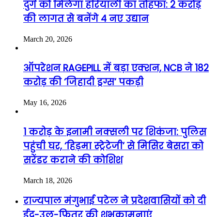
दुर्ग को मिलेगा हरियाली का तोहफा: 2 करोड़
की लागत से बनेंगे 4 नए उद्यान
March 20, 2026
ऑपरेशन RAGEPILL में बड़ा एक्शन, NCB ने 182
करोड़ की ‘जिहादी ड्रग्स’ पकड़ी
May 16, 2026
1 करोड़ के इनामी नक्सली पर शिकंजा: पुलिस
पहुंची घर, ‘हिड़मा स्ट्रेटेजी’ से मिसिर बेसरा को
सरेंडर कराने की कोशिश
March 18, 2026
राज्यपाल मंगुभाई पटेल ने प्रदेशवासियों को दी
ईद-उल-फ़ितर की शुभकामनाएं