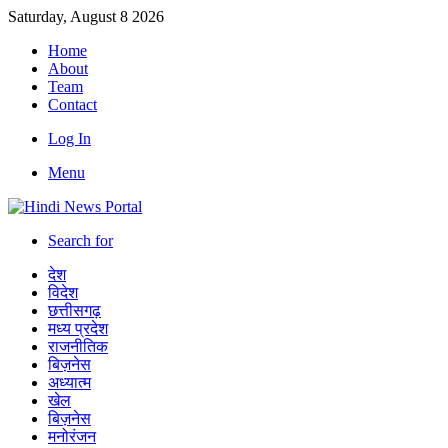
Saturday, August 8 2026
Home
About
Team
Contact
Log In
Menu
Search for
देश
विदेश
छत्तीसगढ़
मध्य प्रदेश
राजनीतिक
बिज़नेस
अध्यात्म
खेल
बिज़नेस
मनोरंजन