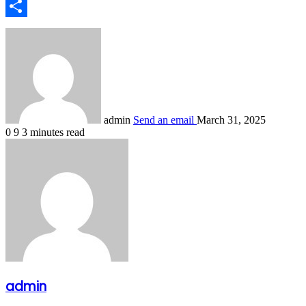
Tumblr
Share
admin
Send an email
March 31, 2025
0
9
3 minutes read
admin