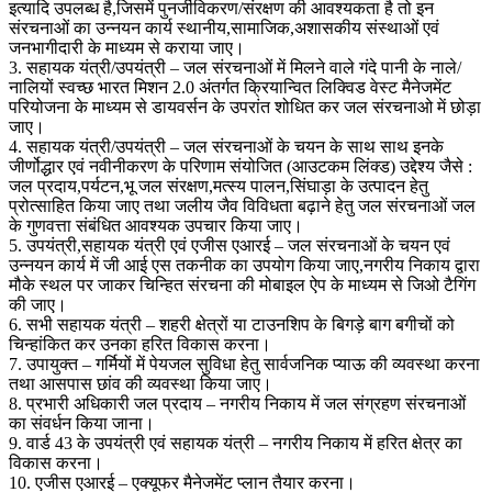
इत्यादि उपलब्ध है,जिसमें पुनर्जीविकरण/संरक्षण की आवश्यकता है तो इन
संरचनाओं का उन्नयन कार्य स्थानीय,सामाजिक,अशासकीय संस्थाओं एवं
जनभागीदारी के माध्यम से कराया जाए।
3. सहायक यंत्री/उपयंत्री – जल संरचनाओं में मिलने वाले गंदे पानी के नाले/
नालियों स्वच्छ भारत मिशन 2.0 अंतर्गत क्रियान्वित लिक्विड वेस्ट मैनेजमेंट
परियोजना के माध्यम से डायवर्सन के उपरांत शोधित कर जल संरचनाओ में छोड़ा
जाए।
4. सहायक यंत्री/उपयंत्री – जल संरचनाओं के चयन के साथ साथ इनके
जीर्णोद्धार एवं नवीनीकरण के परिणाम संयोजित (आउटकम लिंक्ड) उद्देश्य जैसे :
जल प्रदाय,पर्यटन,भू जल संरक्षण,मत्स्य पालन,सिंघाड़ा के उत्पादन हेतु
प्रोत्साहित किया जाए तथा जलीय जैव विविधता बढ़ाने हेतु जल संरचनाओं जल
के गुणवत्ता संबंधित आवश्यक उपचार किया जाए।
5. उपयंत्री,सहायक यंत्री एवं एजीस एआरई – जल संरचनाओं के चयन एवं
उन्नयन कार्य में जी आई एस तकनीक का उपयोग किया जाए,नगरीय निकाय द्वारा
मौके स्थल पर जाकर चिन्हित संरचना की मोबाइल ऐप के माध्यम से जिओ टैगिंग
की जाए।
6. सभी सहायक यंत्री – शहरी क्षेत्रों या टाउनशिप के बिगड़े बाग बगीचों को
चिन्हांकित कर उनका हरित विकास करना।
7. उपायुक्त – गर्मियों में पेयजल सुविधा हेतु सार्वजनिक प्याऊ की व्यवस्था करना
तथा आसपास छांव की व्यवस्था किया जाए।
8. प्रभारी अधिकारी जल प्रदाय – नगरीय निकाय में जल संग्रहण संरचनाओं
का संवर्धन किया जाना।
9. वार्ड 43 के उपयंत्री एवं सहायक यंत्री – नगरीय निकाय में हरित क्षेत्र का
विकास करना।
10. एजीस एआरई – एक्यूफर मैनेजमेंट प्लान तैयार करना।