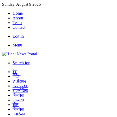
Sunday, August 9 2026
Home
About
Team
Contact
Log In
Menu
Search for
देश
विदेश
छत्तीसगढ़
मध्य प्रदेश
राजनीतिक
बिज़नेस
अध्यात्म
खेल
बिज़नेस
मनोरंजन