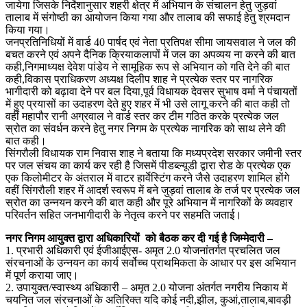
जायेगा जिसके निर्देशानुसार शहरी क्षेत्र में अभियान के संचालन हेतु जुड़वां
तालाब में संगोष्ठी का आयोजन किया गया और तालाब की सफाई हेतु श्रमदान
किया गया।
जनप्रतिनिधियों में वार्ड 40 पार्षद एवं नेता प्रतिपक्ष सीमा जायसवाल ने जल की
बचत करने एवं अपने दैनिक क्रियाकलापों में जल का अपव्यय ना करने की बात
कही,निगमाध्यक्ष देवेश पांडेय ने सामूहिक रूप से अभियान को गति देने की बात
कही,विकास प्राधिकरण अध्यक्ष दिलीप शाह ने प्रत्येक स्तर पर नागरिक
भागीदारी को बढ़ावा देने पर बल दिया,पूर्व विधायक देवसर सुभाष वर्मा ने पंचायतों
में हुए प्रयासों का उदाहरण देते हुए शहर में भी उसे लागू करने की बात कही तो
वहीं महापौर रानी अग्रवाल ने वार्ड स्तर कर टीम गठित करके प्रत्येक जल
स्रोत का संवर्धन करने हेतु नगर निगम के प्रत्येक नागरिक को साथ लेने की
बात कही।
सिंगरौली विधायक राम निवास शाह ने बताया कि मध्यप्रदेश सरकार जमीनी स्तर
पर जल संचय का कार्य कर रही है जिसमें पीडब्ल्यूडी द्वारा रोड के प्रत्येक एक
एक किलोमीटर के अंतराल में वाटर हार्वेस्टिंग करने जैसे उदाहरण शामिल होंगे
वहीं सिंगरौली शहर में आदर्श स्वरूप में बने जुड़वां तालाब के तर्ज पर प्रत्येक जल
स्रोत का उन्नयन करने की बात कही और पूरे अभियान में नागरिकों के व्यवहार
परिवर्तन सहित जनभागीदारी के नेतृत्व करने पर सहमति जताई।
नगर निगम आयुक्त द्वारा अधिकारियों को बैठक कर दी गई है जिम्मेदारी –
1. प्रभारी अधिकारी एवं ईजीआईएस- अमृत 2.0 योजनांतर्गत प्रचलित जल
संरचनाओं के उन्नयन का कार्य सर्वोच्च प्राथमिकता के आधार पर इस अभियान
में पूर्ण कराया जाए।
2. उपायुक्त/स्वास्थ्य अधिकारी – अमृत 2.0 योजना अंतर्गत नगरीय निकाय में
चयनित जल संरचनाओं के अतिरिक्त यदि कोई नदी,झील, कुआं,तालाब,बावड़ी