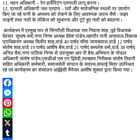
11. भवन अधिकारी – रेन हार्वेस्टिंग प्रणाली लागू करना।
12. प्रभारी अधिकारी जल प्रदाय – घरों और सार्वजनिक स्थलों पर उपयोग
किए जा रहे पानी के अपव्यय को रोकने के लिए आवश्यक उपाय जैसे : पाइप
लाइनों तथा नलों के लीकेज को सुधारना और टूटे हुए नलों को बदलना।
कार्यक्रम में प्रमुख रूप से सिंगरौली विधायक राम निवास शाह ,पूर्व विधायक
देवसर सुभाष वर्मा,नगर निगम अध्यक्ष देवेश पांडेय,महापौर रानी अग्रवाल,विकास
प्राधिकरण अध्यक्ष दिलीप शाह,वार्ड 40 पार्षद सीमा जायसवाल,वार्ड 12 पार्षद
संतोष शाह,वार्ड 19 पार्षद आशीष बैस,वार्ड 21 पार्षद कमलेश वर्मा,वार्ड 38 पार्षद
अनिल बैस,नगर पालिक निगम से उपायुक्त आर पी बैस,अभियान के नोडल
अधिकारी संतोष पांडेय,एसडीओ एस एन द्विवेदी,स्वच्छता निरीक्षक संतोष तिवारी
सहित अधिकारी कर्मचारी, समाजसेवी संगठन के सदस्य,सफाई मित्र उपस्थित
रहे एवं कार्यक्रम का संचालन आईईसी मैनेजर आशीष शुक्ला द्वारा किया गया।
Facebook
Messenger
Pinterest
WhatsApp
X