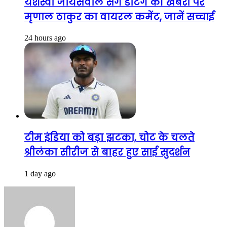
यशस्वी जायसवाल संग डेटिंग की खबरों पर
मृणाल ठाकुर का वायरल कमेंट, जानें सच्चाई
24 hours ago
टीम इंडिया को बड़ा झटका, चोट के चलते
श्रीलंका सीरीज से बाहर हुए साई सुदर्शन
1 day ago