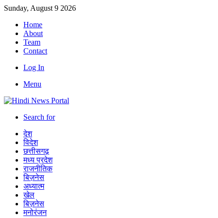
Sunday, August 9 2026
Home
About
Team
Contact
Log In
Menu
Search for
देश
विदेश
छत्तीसगढ़
मध्य प्रदेश
राजनीतिक
बिज़नेस
अध्यात्म
खेल
बिज़नेस
मनोरंजन