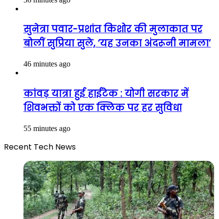
सुनेत्रा पवार-प्रशांत किशोर की मुलाकात पर
बोलीं सुप्रिया सुले, ‘यह उनका अंदरूनी मामला’
46 minutes ago
कांवड़ यात्रा हुई हाईटेक : योगी सरकार में
शिवभक्तों को एक क्लिक पर हर सुविधा
55 minutes ago
Recent Tech News