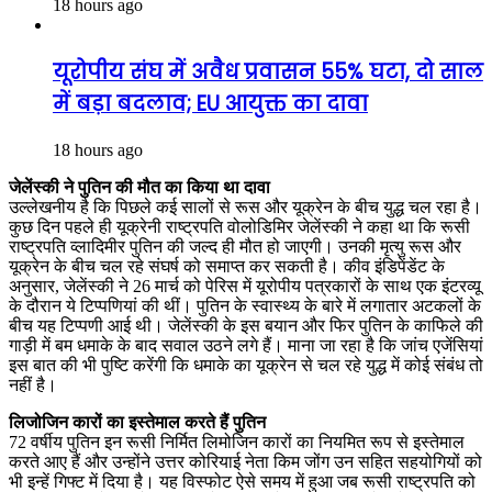
18 hours ago
यूरोपीय संघ में अवैध प्रवासन 55% घटा, दो साल
में बड़ा बदलाव; EU आयुक्त का दावा
18 hours ago
जेलेंस्की ने पुतिन की मौत का किया था दावा
उल्लेखनीय है कि पिछले कई सालों से रूस और यूक्रेन के बीच युद्ध चल रहा है।
कुछ दिन पहले ही यूक्रेनी राष्ट्रपति वोलोडिमिर जेलेंस्की ने कहा था कि रूसी
राष्ट्रपति व्लादिमीर पुतिन की जल्द ही मौत हो जाएगी। उनकी मृत्यु रूस और
यूक्रेन के बीच चल रहे संघर्ष को समाप्त कर सकती है। कीव इंडिपेंडेंट के
अनुसार, जेलेंस्की ने 26 मार्च को पेरिस में यूरोपीय पत्रकारों के साथ एक इंटरव्यू
के दौरान ये टिप्पणियां की थीं। पुतिन के स्वास्थ्य के बारे में लगातार अटकलों के
बीच यह टिप्पणी आई थी। जेलेंस्की के इस बयान और फिर पुतिन के काफिले की
गाड़ी में बम धमाके के बाद सवाल उठने लगे हैं। माना जा रहा है कि जांच एजेंसियां
इस बात की भी पुष्टि करेंगी कि धमाके का यूक्रेन से चल रहे युद्ध में कोई संबंध तो
नहीं है।
लिजोजिन कारों का इस्तेमाल करते हैं पुतिन
72 वर्षीय पुतिन इन रूसी निर्मित लिमोजिन कारों का नियमित रूप से इस्तेमाल
करते आए हैं और उन्होंने उत्तर कोरियाई नेता किम जोंग उन सहित सहयोगियों को
भी इन्हें गिफ्ट में दिया है। यह विस्फोट ऐसे समय में हुआ जब रूसी राष्ट्रपति को