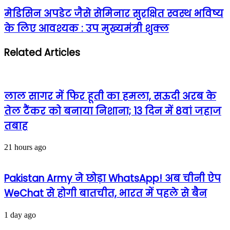
मेडिसिन अपडेट जैसे सेमिनार सुरक्षित स्वस्थ भविष्य
के लिए आवश्यक : उप मुख्यमंत्री शुक्ल
Related Articles
लाल सागर में फिर हूती का हमला, सऊदी अरब के
तेल टैंकर को बनाया निशाना; 13 दिन में 8वां जहाज
तबाह
21 hours ago
Pakistan Army ने छोड़ा WhatsApp! अब चीनी ऐप
WeChat से होगी बातचीत, भारत में पहले से बैन
1 day ago