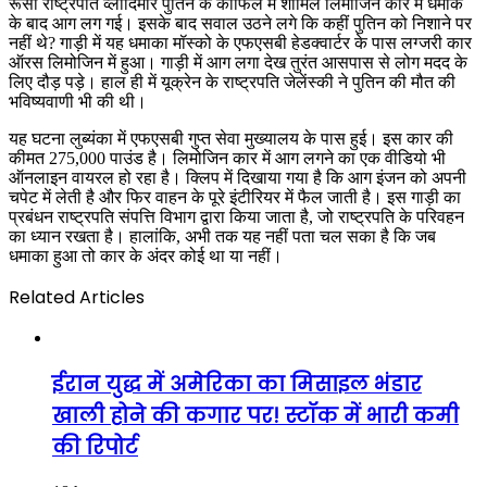
रूसी राष्ट्रपति व्लादिमीर पुतिन के काफिले में शामिल लिमोजिन कार में धमाके
के बाद आग लग गई। इसके बाद सवाल उठने लगे कि कहीं पुतिन को निशाने पर
नहीं थे? गाड़ी में यह धमाका मॉस्को के एफएसबी हेडक्वार्टर के पास लग्जरी कार
ऑरस लिमोजिन में हुआ। गाड़ी में आग लगा देख तुरंत आसपास से लोग मदद के
लिए दौड़ पड़े। हाल ही में यूक्रेन के राष्ट्रपति जेलेंस्की ने पुतिन की मौत की
भविष्यवाणी भी की थी।
यह घटना लुब्यंका में एफएसबी गुप्त सेवा मुख्यालय के पास हुई। इस कार की
कीमत 275,000 पाउंड है। लिमोजिन कार में आग लगने का एक वीडियो भी
ऑनलाइन वायरल हो रहा है। क्लिप में दिखाया गया है कि आग इंजन को अपनी
चपेट में लेती है और फिर वाहन के पूरे इंटीरियर में फैल जाती है। इस गाड़ी का
प्रबंधन राष्ट्रपति संपत्ति विभाग द्वारा किया जाता है, जो राष्ट्रपति के परिवहन
का ध्यान रखता है। हालांकि, अभी तक यह नहीं पता चल सका है कि जब
धमाका हुआ तो कार के अंदर कोई था या नहीं।
Related Articles
ईरान युद्ध में अमेरिका का मिसाइल भंडार
खाली होने की कगार पर! स्टॉक में भारी कमी
की रिपोर्ट