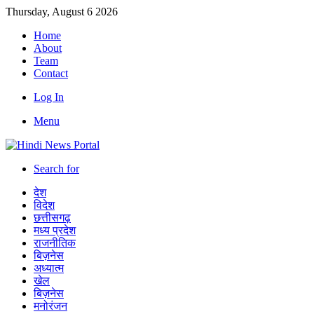
Thursday, August 6 2026
Home
About
Team
Contact
Log In
Menu
Search for
देश
विदेश
छत्तीसगढ़
मध्य प्रदेश
राजनीतिक
बिज़नेस
अध्यात्म
खेल
बिज़नेस
मनोरंजन