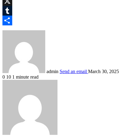
WhatsApp
X
Tumblr
Share
admin
Send an email
March 30, 2025
0
10
1 minute read