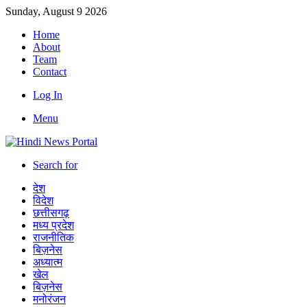
Sunday, August 9 2026
Home
About
Team
Contact
Log In
Menu
Search for
देश
विदेश
छत्तीसगढ़
मध्य प्रदेश
राजनीतिक
बिज़नेस
अध्यात्म
खेल
बिज़नेस
मनोरंजन