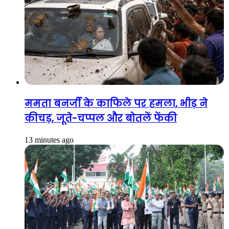
ममता बनर्जी के काफिले पर हमला, भीड़ ने
कीचड़, जूते-चप्पल और बोतलें फेंकी
13 minutes ago