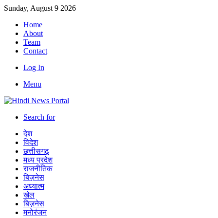
Sunday, August 9 2026
Home
About
Team
Contact
Log In
Menu
Search for
देश
विदेश
छत्तीसगढ़
मध्य प्रदेश
राजनीतिक
बिज़नेस
अध्यात्म
खेल
बिज़नेस
मनोरंजन