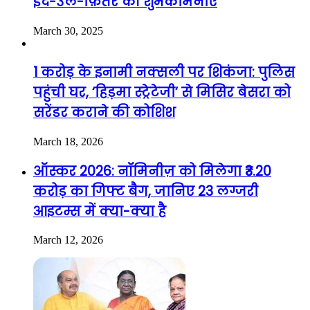
ईद-उल-फ़ितर की शुभकामनाएं
March 30, 2025
1 करोड़ के इनामी नक्सली पर शिकंजा: पुलिस
पहुंची घर, ‘हिड़मा स्ट्रेटेजी’ से मिसिर बेसरा को
सरेंडर कराने की कोशिश
March 18, 2026
ऑस्कर 2026: नॉमिनीज़ को मिलेगा ₹3.20
करोड़ का गिफ्ट बैग, जानिए 23 लग्जरी
आइटम्स में क्या-क्या है
March 12, 2026