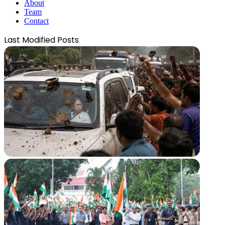
About
Team
Contact
Last Modified Posts