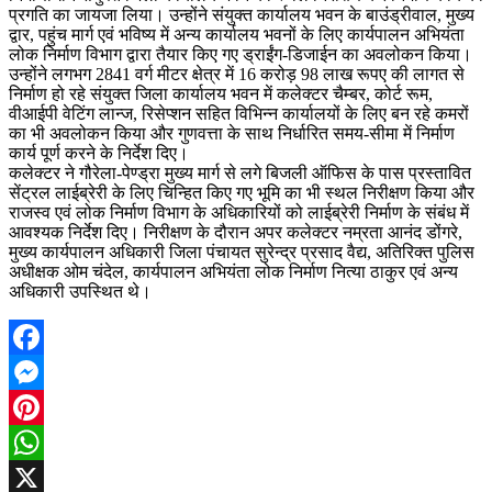
प्रगति का जायजा लिया। उन्होंने संयुक्त कार्यालय भवन के बाउंड्रीवाल, मुख्य
द्वार, पहुंच मार्ग एवं भविष्य में अन्य कार्यालय भवनों के लिए कार्यपालन अभियंता
लोक निर्माण विभाग द्वारा तैयार किए गए ड्राईंग-डिजाईन का अवलोकन किया।
उन्होंने लगभग 2841 वर्ग मीटर क्षेत्र में 16 करोड़ 98 लाख रूपए की लागत से
निर्माण हो रहे संयुक्त जिला कार्यालय भवन में कलेक्टर चैम्बर, कोर्ट रूम,
वीआईपी वेटिंग लान्ज, रिसेप्शन सहित विभिन्न कार्यालयों के लिए बन रहे कमरों
का भी अवलोकन किया और गुणवत्ता के साथ निर्धारित समय-सीमा में निर्माण
कार्य पूर्ण करने के निर्देश दिए।
कलेक्टर ने गौरेला-पेण्ड्रा मुख्य मार्ग से लगे बिजली ऑफिस के पास प्रस्तावित
सेंट्रल लाईब्रेरी के लिए चिन्हित किए गए भूमि का भी स्थल निरीक्षण किया और
राजस्व एवं लोक निर्माण विभाग के अधिकारियों को लाईब्रेरी निर्माण के संबंध में
आवश्यक निर्देश दिए। निरीक्षण के दौरान अपर कलेक्टर नम्रता आनंद डोंगरे,
मुख्य कार्यपालन अधिकारी जिला पंचायत सुरेन्द्र प्रसाद वैद्य, अतिरिक्त पुलिस
अधीक्षक ओम चंदेल, कार्यपालन अभियंता लोक निर्माण नित्या ठाकुर एवं अन्य
अधिकारी उपस्थित थे।
Facebook
Messenger
Pinterest
WhatsApp