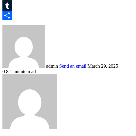
X
Tumblr
Share
admin
Send an email
March 29, 2025
0
8
1 minute read