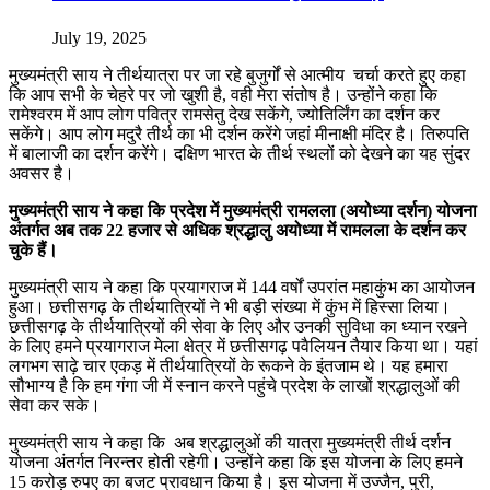
July 19, 2025
मुख्यमंत्री साय ने तीर्थयात्रा पर जा रहे बुजुर्गों से आत्मीय चर्चा करते हुए कहा
कि आप सभी के चेहरे पर जो खुशी है, वही मेरा संतोष है। उन्होंने कहा कि
रामेश्वरम में आप लोग पवित्र रामसेतु देख सकेंगे, ज्योतिर्लिंग का दर्शन कर
सकेंगे। आप लोग मदुरै तीर्थ का भी दर्शन करेंगे जहां मीनाक्षी मंदिर है। तिरुपति
में बालाजी का दर्शन करेंगे। दक्षिण भारत के तीर्थ स्थलों को देखने का यह सुंदर
अवसर है।
मुख्यमंत्री साय ने कहा कि प्रदेश में मुख्यमंत्री रामलला (अयोध्या दर्शन) योजना
अंतर्गत अब तक 22 हजार से अधिक श्रद्धालु अयोध्या में रामलला के दर्शन कर
चुके हैं।
मुख्यमंत्री साय ने कहा कि प्रयागराज में 144 वर्षों उपरांत महाकुंभ का आयोजन
हुआ। छत्तीसगढ़ के तीर्थयात्रियों ने भी बड़ी संख्या में कुंभ में हिस्सा लिया।
छत्तीसगढ़ के तीर्थयात्रियों की सेवा के लिए और उनकी सुविधा का ध्यान रखने
के लिए हमने प्रयागराज मेला क्षेत्र में छत्तीसगढ़ पवैलियन तैयार किया था। यहां
लगभग साढ़े चार एकड़ में तीर्थयात्रियों के रूकने के इंतजाम थे। यह हमारा
सौभाग्य है कि हम गंगा जी में स्नान करने पहुंचे प्रदेश के लाखों श्रद्धालुओं की
सेवा कर सके।
मुख्यमंत्री साय ने कहा कि अब श्रद्धालुओं की यात्रा मुख्यमंत्री तीर्थ दर्शन
योजना अंतर्गत निरन्तर होती रहेगी। उन्होंने कहा कि इस योजना के लिए हमने
15 करोड़ रुपए का बजट प्रावधान किया है। इस योजना में उज्जैन, पुरी,