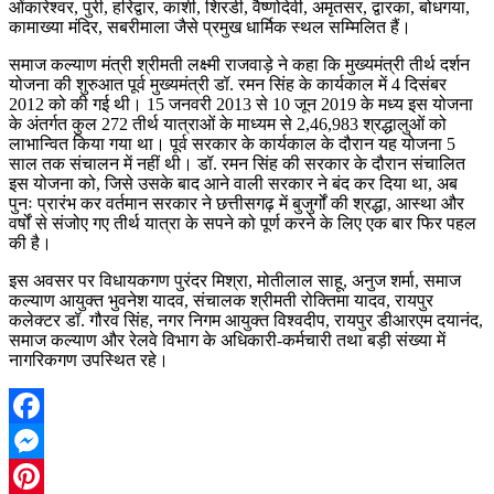
ओंकारेश्वर, पुरी, हरिद्वार, काशी, शिरडी, वैष्णोदेवी, अमृतसर, द्वारका, बोधगया,
कामाख्या मंदिर, सबरीमाला जैसे प्रमुख धार्मिक स्थल सम्मिलित हैं।
समाज कल्याण मंत्री श्रीमती लक्ष्मी राजवाड़े ने कहा कि मुख्यमंत्री तीर्थ दर्शन
योजना की शुरुआत पूर्व मुख्यमंत्री डॉ. रमन सिंह के कार्यकाल में 4 दिसंबर
2012 को की गई थी। 15 जनवरी 2013 से 10 जून 2019 के मध्य इस योजना
के अंतर्गत कुल 272 तीर्थ यात्राओं के माध्यम से 2,46,983 श्रद्धालुओं को
लाभान्वित किया गया था। पूर्व सरकार के कार्यकाल के दौरान यह योजना 5
साल तक संचालन में नहीं थी। डॉ. रमन सिंह की सरकार के दौरान संचालित
इस योजना को, जिसे उसके बाद आने वाली सरकार ने बंद कर दिया था, अब
पुनः प्रारंभ कर वर्तमान सरकार ने छत्तीसगढ़ में बुजुर्गों की श्रद्धा, आस्था और
वर्षों से संजोए गए तीर्थ यात्रा के सपने को पूर्ण करने के लिए एक बार फिर पहल
की है।
इस अवसर पर विधायकगण पुरंदर मिश्रा, मोतीलाल साहू, अनुज शर्मा, समाज
कल्याण आयुक्त भुवनेश यादव, संचालक श्रीमती रोक्तिमा यादव, रायपुर
कलेक्टर डॉ. गौरव सिंह, नगर निगम आयुक्त विश्वदीप, रायपुर डीआरएम दयानंद,
समाज कल्याण और रेलवे विभाग के अधिकारी-कर्मचारी तथा बड़ी संख्या में
नागरिकगण उपस्थित रहे।
Facebook
Messenger