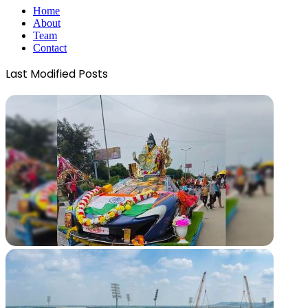
Home
About
Team
Contact
Last Modified Posts