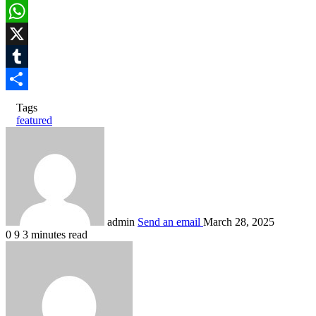
Pinterest
WhatsApp
X
Tumblr
Share
Tags
featured
admin
Send an email
March 28, 2025
0
9
3 minutes read