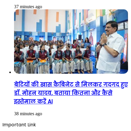
37 minutes ago
बेटियों की खास कैबिनेट से मिलकर गदगद हुए
डॉ. मोहन यादव, बताया कितना और कैसे
इस्तेमाल करें AI
38 minutes ago
Important Link