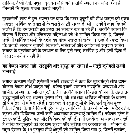
द्वारिका, वैष्णो देवी, मथुरा, वृंदावन जैसे अनेक तीर्थ स्थलों को जोड़ा गया है,
जिनकी निःशुल्क यात्रा कराई जाएगी।
मुख्यमंत्री साय ने इस अवसर पर कहा कि हमारे बुज़ुर्गों की तीर्थ यात्रा की इच्छा
अक्सर आर्थिक कठिनाइयों के चलते अधूरी रह जाती थी। उन्होंने कहा कि हमें
संतोष है कि हम उनकी इस इच्छा को साकार कर पा रहे हैं। उन्होंने बताया कि
योजना में विधवा और परित्यक्त महिलाओं को भी शामिल किया गया है, जिससे
उन्हें भी धार्मिक स्थलों के दर्शन का गौरव प्राप्त हो सकेगा। उन्होंने स्पष्ट किया
कि उनकी सरकार युवाओं, किसानों, महिलाओं और आदिवासी समुदाय सहित
समाज के प्रत्येक वर्ग के उत्थान के लिए पूरी तरह समर्पित है और इसी दिशा में
निरंतर कार्य कर रही है।
यह केवल यात्रा नहीं, संस्कृति और श्रद्धा का संगम है – मंत्री श्रीमती लक्ष्मी
राजवाड़े
समाज कल्याण मंत्री श्रीमती लक्ष्मी राजवाड़े ने कहा कि मुख्यमंत्री तीर्थ दर्शन
योजना केवल तीर्थ यात्रा नहीं, बल्कि हमारी सनातन संस्कृति, परंपराओं और
धार्मिक आस्था का जीवंत प्रतीक है। उन्होंने बताया कि इस योजना के तहत उन
श्रद्धालुओं को यह अवसर प्राप्त होगा, जो अब तक आर्थिक सीमाओं के कारण
तीर्थ यात्रा से वंचित रहे हैं। सरकार ने श्रद्धालुओं के लिए पूर्ण सुविधायुक्त
पैकेज तैयार किया है जिसमें ट्रेन यात्रा, यात्रियों के ठहरने, भोजन, मंदिर दर्शन,
सुरक्षा और चिकित्सा जैसी सभी आवश्यक व्यवस्थाएँ शामिल हैं। स्पेशल ट्रेन में
टूर एस्कॉर्ट, पुलिस बल और चिकित्सकों की टीम भी उनके साथ यात्रा कर रही
है ताकि श्रद्धालुओं को हर क्षण सुरक्षा और सुविधा का अहसास हो। योजना के
तहत देशभर के 19 प्रमुख तीर्थ क्षेत्रों को शामिल किया गया है, जिनमें उज्जैन,