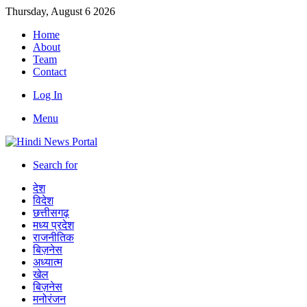
Thursday, August 6 2026
Home
About
Team
Contact
Log In
Menu
Search for
देश
विदेश
छत्तीसगढ़
मध्य प्रदेश
राजनीतिक
बिज़नेस
अध्यात्म
खेल
बिज़नेस
मनोरंजन