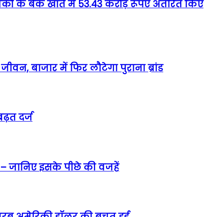
िकों के बैंक खाते में 53.43 करोड़ रूपए अंतरित किए
वन, बाजार में फिर लौटेगा पुराना ब्रांड
ढ़त दर्ज
 – जानिए इसके पीछे की वजहें
5 अरब अमेरिकी डॉलर की बचत हुई