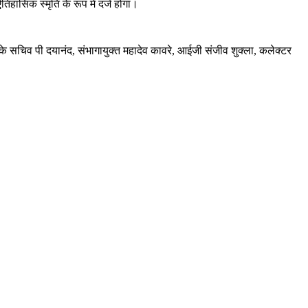
तिहासिक स्मृति के रूप में दर्ज होगा।
के सचिव पी दयानंद, संभागायुक्त महादेव कावरे, आईजी संजीव शुक्ला, कलेक्टर