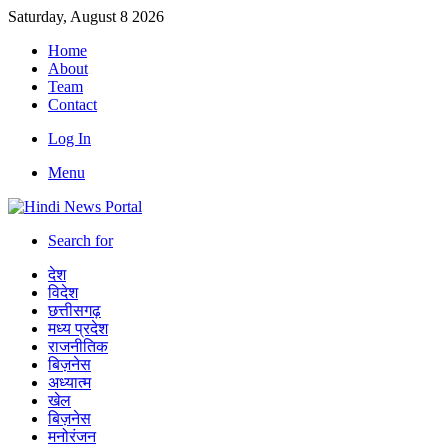
Saturday, August 8 2026
Home
About
Team
Contact
Log In
Menu
Search for
देश
विदेश
छत्तीसगढ़
मध्य प्रदेश
राजनीतिक
बिज़नेस
अध्यात्म
खेल
बिज़नेस
मनोरंजन