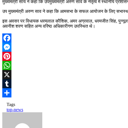
मुख्यमंत्री साय ने कहा कि उपमुख्यमंत्री अरुण साव के नेतृत्व में स्थानीय प्रशास
उप मुख्यमंत्री अरुण साव ने कहा कि आमसभा के सफल आयोजन के लिए सभास्थल म
इस अवसर पर विधायक धरमलाल कौशिक, अमर अग्रवाल, धरमजीत सिंह, पुन्नूलाल मोहले
अवनीश शरण सहित अन्य वरिष्ठ अधिकारीगण उपस्थित थे।
Facebook
Messenger
Pinterest
WhatsApp
X
Tumblr
Share
Tags
top-news