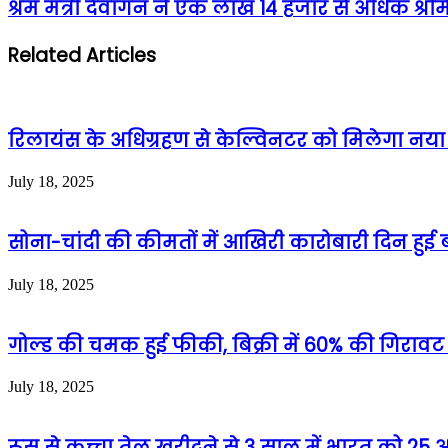
श्रम मंत्री देवांगन ने एक लाख 14 हजार से अधिक श्रम
Related Articles
रिलायंस के अधिग्रहण से केल्विनटर को मिलेगा नया जी
July 18, 2025
सोना-चांदी की कीमतों में आखिरी कारोबारी दिन हुई ब
July 18, 2025
गोल्ड की चमक हुई फीकी, बिक्री में 60% की गिरावट
July 18, 2025
रूस से कच्चा तेल खरीदने से 3 साल में भारत को 2