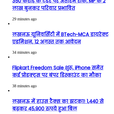
350 करोड़ के टेंडर पर अंतरिम रोक, MP के 2
लाख बुनकर परिवार प्रभावित
29 minutes ago
लखनऊ यूनिवर्सिटी में BTech-MCA डायरेक्ट
एडमिशन, 12 अगस्त तक आवेदन
34 minutes ago
Flipkart Freedom Sale शुरू, iPhone समेत
कई प्रोडक्ट्स पर बंपर डिस्काउंट का मौका
38 minutes ago
लखनऊ में हाउस टैक्स का झटका! 1,440 से
बढ़कर 45,900 रुपये हुआ बिल