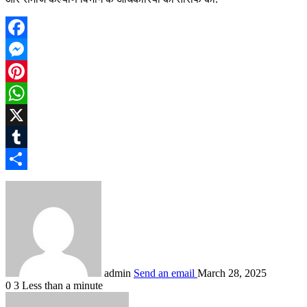
Facebook
Messenger
Pinterest
WhatsApp
X
Tumblr
Share
admin
Send an email
March 28, 2025
0
3
Less than a minute