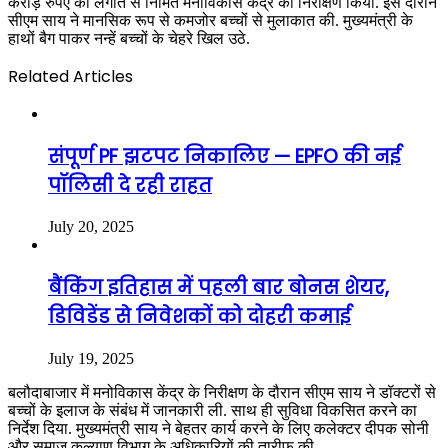
करोड़ रुपए की लगात से निर्मित मनोविकास केंद्र का निरीक्षण किया. इस दौरान
सीएम साय ने मानसिक रूप से कमजोर बच्चों से मुलाकात की. मुख्यमंत्री के
हाथों बैग पाकर नन्हें बच्चों के चेहरे खिल उठे.
Related Articles
संपूर्ण PF झटपट निकालिए — EPFO की नई
पॉलिसी दे रही राहत
July 20, 2025
बैंकिंग इतिहास में पहली बार बोनस शेयर,
डिविडेंड से निवेशकों को दोहरी कमाई
July 19, 2025
बलौदाबाजार में मनोविकास केंद्र के निरीक्षण के दौरान सीएम साय ने डॉक्टरों से
बच्चों के इलाज के संबंध में जानकारी ली. साथ ही सुविधा विकसित करने का
निर्देश दिया. मुख्यमंत्री साय ने बेहतर कार्य करने के लिए कलेक्टर दीपक सोनी
और समाज कल्याण विभाग के अधिकारियों की तारीफ की.