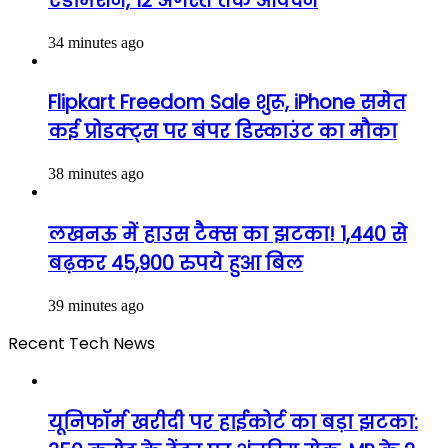
एडमिशन, 12 अगस्त तक आवेदन
34 minutes ago
Flipkart Freedom Sale शुरू, iPhone समेत
कई प्रोडक्ट्स पर बंपर डिस्काउंट का मौका
38 minutes ago
लखनऊ में हाउस टैक्स का झटका! 1,440 से
बढ़कर 45,900 रुपये हुआ बिल
39 minutes ago
Recent Tech News
यूनिफॉर्म खरीदी पर हाईकोर्ट का बड़ा झटका: