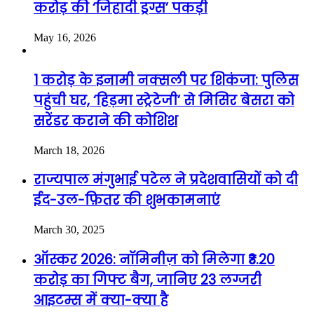
करोड़ की ‘जिहादी ड्रग्स’ पकड़ी
May 16, 2026
1 करोड़ के इनामी नक्सली पर शिकंजा: पुलिस
पहुंची घर, ‘हिड़मा स्ट्रेटेजी’ से मिसिर बेसरा को
सरेंडर कराने की कोशिश
March 18, 2026
राज्यपाल मंगुभाई पटेल ने प्रदेशवासियों को दी
ईद-उल-फ़ितर की शुभकामनाएं
March 30, 2025
ऑस्कर 2026: नॉमिनीज़ को मिलेगा ₹3.20
करोड़ का गिफ्ट बैग, जानिए 23 लग्जरी
आइटम्स में क्या-क्या है