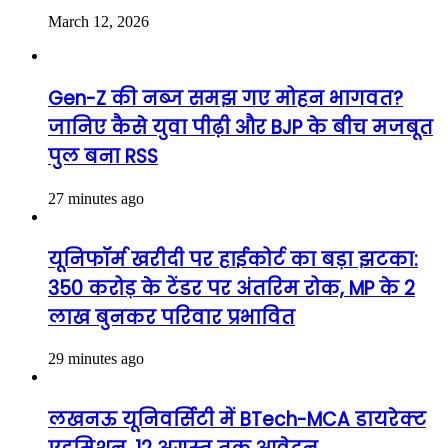
March 12, 2026
Gen-Z की नब्ज समझ गए मोहन भागवत?
जानिए कैसे युवा पीढ़ी और BJP के बीच मजबूत
पुल बना RSS
27 minutes ago
यूनिफॉर्म खरीदी पर हाईकोर्ट का बड़ा झटका:
350 करोड़ के टेंडर पर अंतरिम रोक, MP के 2
लाख बुनकर परिवार प्रभावित
29 minutes ago
लखनऊ यूनिवर्सिटी में BTech-MCA डायरेक्ट