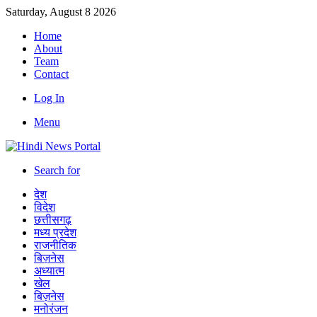
Saturday, August 8 2026
Home
About
Team
Contact
Log In
Menu
Search for
देश
विदेश
छत्तीसगढ़
मध्य प्रदेश
राजनीतिक
बिज़नेस
अध्यात्म
खेल
बिज़नेस
मनोरंजन