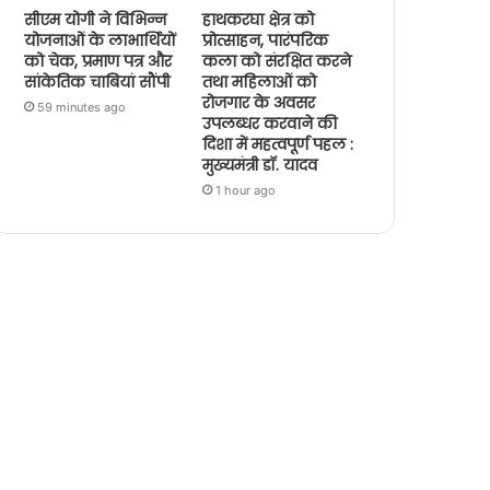
सीएम योगी ने विभिन्न
हाथकरघा क्षेत्र को
योजनाओं के लाभार्थियों
प्रोत्साहन, पारंपरिक
को चेक, प्रमाण पत्र और
कला को संरक्षित करने
सांकेतिक चाबियां सौंपी
तथा महिलाओं को
रोजगार के अवसर
59 minutes ago
उपलब्धर करवाने की
दिशा में महत्वपूर्ण पहल :
मुख्यमंत्री डॉ. यादव
1 hour ago