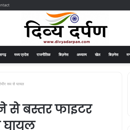
ntact
ीसगढ़
मध्य प्रदेश
राजनीतिक
बिज़नेस
अध्यात्म
खेल
बिज़नेस
मन
गंभीर रूप से घायल
ने से बस्तर फाइटर
े घायल