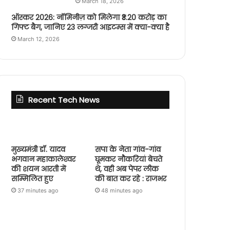
March 18, 2026
ऑस्कर 2026: नॉमिनीज़ को मिलेगा ₹3.20 करोड़ का
गिफ्ट बैग, जानिए 23 लग्जरी आइटम्स में क्या-क्या है
March 12, 2026
Recent Tech News
मुख्यमंत्री डॉ. यादव
सपा के नेता गांव-गांव
भगवान महाकालेश्‍वर
घूमकर नौकरियां बेचते
की शयन आरती में
थे, वही अब पेपर लीक
सम्मिलित हुए
की बात कर रहे : राजभर
37 minutes ago
48 minutes ago