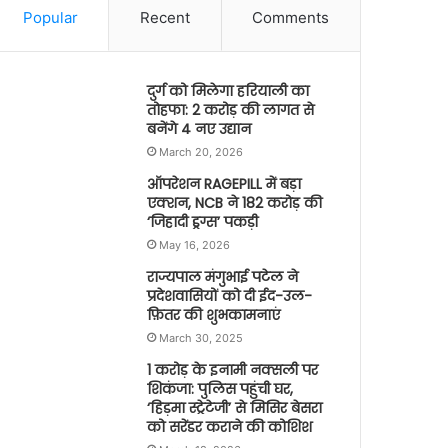
Popular
Recent
Comments
दुर्ग को मिलेगा हरियाली का
तोहफा: 2 करोड़ की लागत से
बनेंगे 4 नए उद्यान
March 20, 2026
ऑपरेशन RAGEPILL में बड़ा
एक्शन, NCB ने 182 करोड़ की
‘जिहादी ड्रग्स’ पकड़ी
May 16, 2026
राज्यपाल मंगुभाई पटेल ने
प्रदेशवासियों को दी ईद-उल-
फ़ितर की शुभकामनाएं
March 30, 2025
1 करोड़ के इनामी नक्सली पर
शिकंजा: पुलिस पहुंची घर,
‘हिड़मा स्ट्रेटेजी’ से मिसिर बेसरा
को सरेंडर कराने की कोशिश