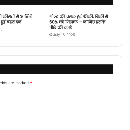
ी कीमतों में आखिरी
गोल्ड की चमक हुई फीकी, बिक्री में
हुई बढ़त दर्ज
60% की गिरावट – जानिए इसके
पीछे की वजहें
25
July 18, 2025
ields are marked
*