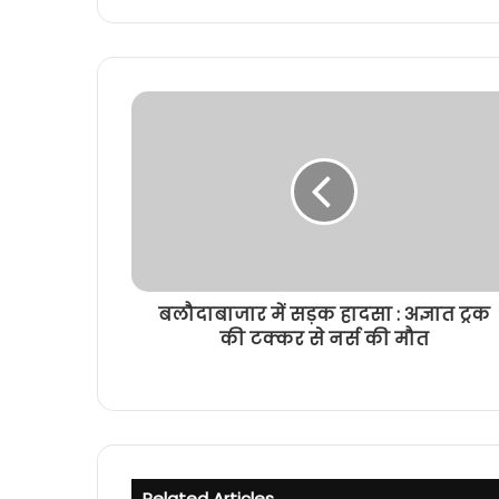
i
t
e
बलौदाबाजार में सड़क हादसा : अज्ञात ट्रक
की टक्कर से नर्स की मौत
Related Articles