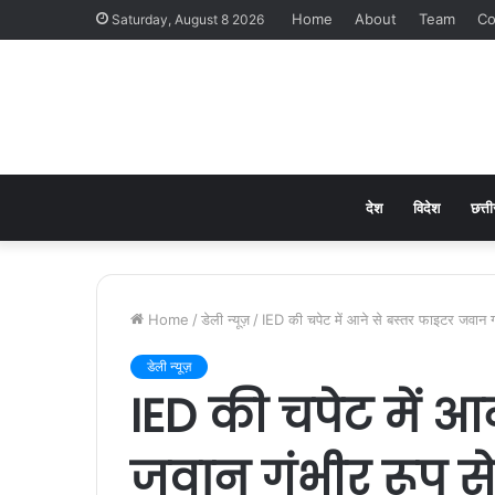
Home
About
Team
Co
Saturday, August 8 2026
देश
विदेश
छत्त
Home
/
डेली न्यूज़
/
IED की चपेट में आने से बस्तर फाइटर जवान 
डेली न्यूज़
IED की चपेट में आ
जवान गंभीर रूप स