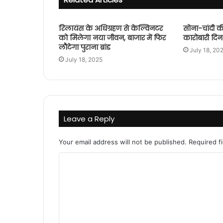
रिलायंस के अधिग्रहण से केल्विनटर
सोना-चांदी क
को मिलेगा नया जीवन, बाजार में फिर
कारोबारी दिन 
लौटेगा पुराना ब्रांड
July 18, 20
July 18, 2025
Leave a Reply
Your email address will not be published.
Required f