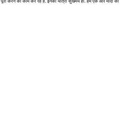
से पूरा करने का काम कर रहे हैं. इनकी यात्रा सुखमय हो. हम एक और मोदी की