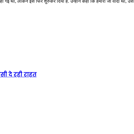
हो गई थी, लेकिन इसे फिर शुरुकर दिया है. उन्होंने कहा कि हमारा जो वादा था, उ
ी दे रही राहत