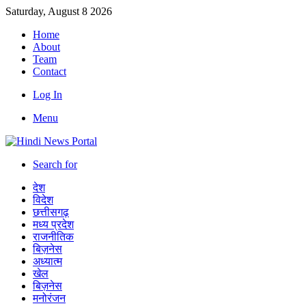
Saturday, August 8 2026
Home
About
Team
Contact
Log In
Menu
Search for
देश
विदेश
छत्तीसगढ़
मध्य प्रदेश
राजनीतिक
बिज़नेस
अध्यात्म
खेल
बिज़नेस
मनोरंजन