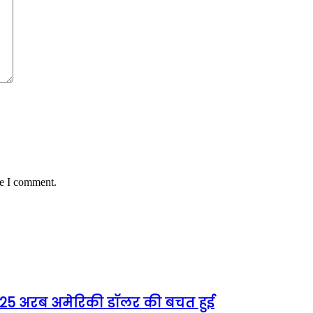
me I comment.
को 25 अरब अमेरिकी डॉलर की बचत हुई