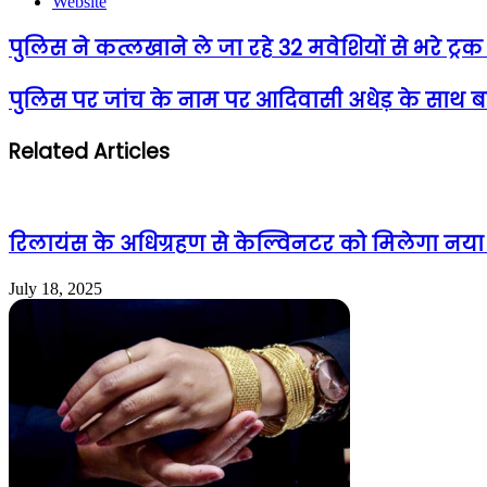
Website
पुलिस ने कत्लखाने ले जा रहे 32 मवेशियों से भरे ट्
पुलिस पर जांच के नाम पर आदिवासी अधेड़ के साथ बर्ब
Related Articles
रिलायंस के अधिग्रहण से केल्विनटर को मिलेगा नया जी
July 18, 2025