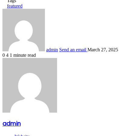
Tags
featured
admin
Send an email
March 27, 2025
0
4
1 minute read
admin