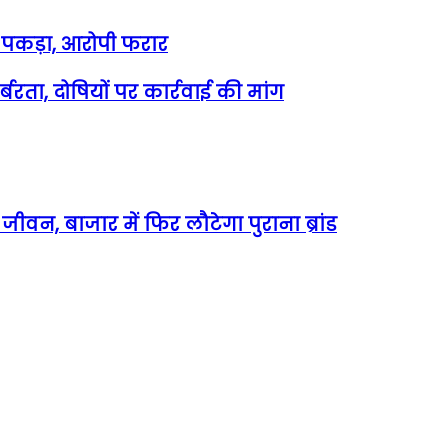
रक पकड़ा, आरोपी फरार
रता, दोषियों पर कार्रवाई की मांग
वन, बाजार में फिर लौटेगा पुराना ब्रांड