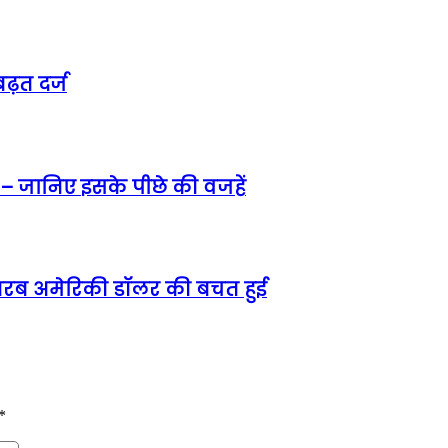
ढ़त दर्ज
 – जानिए इसके पीछे की वजहें
5 अरब अमेरिकी डॉलर की बचत हुई
*