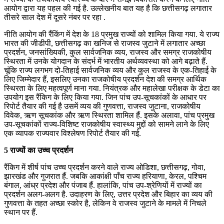
आयोग द्वारा यह पहल की गई है. उल्लेखनीय बात यह है कि छत्तीसगढ़ लगातार
तीसरे साल देश में दूसरे नंबर पर रहा .
नीति आयोग की रैंकिंग में देश के 18 प्रमुख राज्यों को शामिल किया गया. ये राज्य
भारत की जीडीपी, छत्तीसगढ़ का खनिज से राजस्व जुटाने में लगातार अच्छा
प्रदर्शन, जनसांख्यिकी, कुल सार्वजनिक व्यय, राजस्व और समग्र राजकोषीय
स्थिरता में उनके योगदान के संदर्भ में भारतीय अर्थव्यवस्था को आगे बढ़ाते हैं.
चूंकि राज्य लगभग दो-तिहाई सार्वजनिक व्यय और कुल राजस्व के एक-तिहाई के
लिए जिम्मेदार हैं, इसलिए उनका राजकोषीय प्रदर्शन देश की समग्र आर्थिक
स्थिरता के लिए महत्वपूर्ण माना गया. नियंत्रक और महालेखा परीक्षक के डेटा का
उपयोग इस रैंकिग के लिए किया गया. जिन पांच उप-सूचकांकों के आधार पर
रिपोर्ट तैयार की गई है उसमें व्यय की गुणवत्ता, राजस्व जुटाना, राजकोषीय
विवेक, ऋण सूचकांक और ऋण स्थिरता शामिल हैं. इसके अलावा, पांच प्रमुख
उप-सूचकांकों राज्य-विशिष्ट राजकोषीय स्वास्थ्य मुद्दों को सामने लाने के लिए
एक व्यापक राज्यवार विश्लेषण रिपोर्ट तैयार की गई.
5 राज्यों का उच्च प्रदर्शन
रैंकिग में शीर्ष पांच उच्च प्रदर्शन करने वाले राज्य ओडिशा, छत्तीसगढ़, गोवा,
झारखंड और गुजरात हैं. जबकि आकांक्षी पाँच राज्य हरियाणा, केरल, पश्चिम
बंगाल, आंध्र प्रदेश और पंजाब हैं. हालांकि, पांच उप-श्रेणियों में राज्यों का
प्रदर्शन अलग-अलग है. उदाहरण के लिए, उत्तर प्रदेश और बिहार का व्यय की
गुणवत्ता के तहत अच्छा स्कोर है, लेकिन वे राजस्व जुटाने के मामले में निचले
स्थान पर हैं.