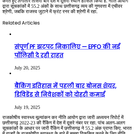
करते हुए लगातार तीसरी बार देश में दूसरा स्थान हासिल किया है. नीति आयोग
द्वारा सूचकांकों में 55.2 अंकों के साथ छत्तीसगढ़ व्यय की गुणवत्ता में एचीवर
श्रेणी, जबकि राजस्व जुटाने में फ्रंट रनर की श्रेणी में रहा.
Related Articles
संपूर्ण PF झटपट निकालिए — EPFO की नई
पॉलिसी दे रही राहत
July 20, 2025
बैंकिंग इतिहास में पहली बार बोनस शेयर,
डिविडेंड से निवेशकों को दोहरी कमाई
July 19, 2025
राजकोषीय स्वास्थ्य मूल्यांकन कर नीति आयोग द्वारा जारी अध्ययन रिपोर्ट में
छत्तीसगढ़ 2022-23 की रैंकिंग में देश में दूसरे नंबर पर रहा. पांच अलग-अलग
सूचकांकों के आधार पर जारी रैंकिंग में छत्तीसगढ़ ने 55.2 अंक प्राप्त किए. भारत
में राज्यों के राजकोषीय स्वास्थ्य के बारे में समझ विकसित करने के लिए नीति