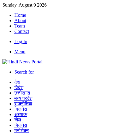
Sunday, August 9 2026
Home
About
Team
Contact
Log In
Menu
Search for
देश
विदेश
छत्तीसगढ़
मध्य प्रदेश
राजनीतिक
बिज़नेस
अध्यात्म
खेल
बिज़नेस
मनोरंजन