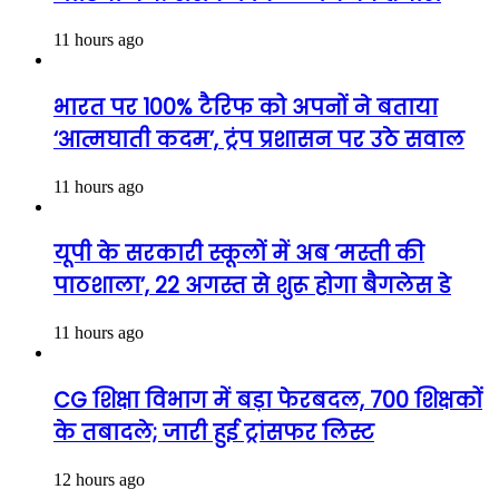
11 hours ago
भारत पर 100% टैरिफ को अपनों ने बताया
‘आत्मघाती कदम’, ट्रंप प्रशासन पर उठे सवाल
11 hours ago
यूपी के सरकारी स्कूलों में अब ‘मस्ती की
पाठशाला’, 22 अगस्त से शुरू होगा बैगलेस डे
11 hours ago
CG शिक्षा विभाग में बड़ा फेरबदल, 700 शिक्षकों
के तबादले; जारी हुई ट्रांसफर लिस्ट
12 hours ago