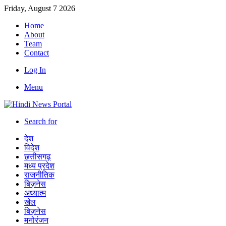
Friday, August 7 2026
Home
About
Team
Contact
Log In
Menu
Search for
देश
विदेश
छत्तीसगढ़
मध्य प्रदेश
राजनीतिक
बिज़नेस
अध्यात्म
खेल
बिज़नेस
मनोरंजन