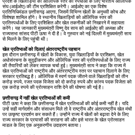
प्रदेश के खिलाड़ियों को ओलिंपिक स्तर की स्पर्धाओं के लिए भारतीय ओलिंपिक
संघ (आईओए) की टीम प्रशिक्षित करेगी। आईओए का एक विशेष
प्रतिनिधिमंडल छत्तीसगढ़ आएगा, जिसमें विभिन्न खेलों के अनुभवी कोच और
विशेषज्ञ शामिल होंगे। वे स्थानीय खिलाड़ियों को ओलिंपिक स्तर की
प्रतिस्पर्धाओं के लिए प्रशिक्षित और खेल तकनीकों को निखारने में सहायता
करेंगे। यह जानकारी मुख्यमंत्री विष्णु देव साय को आईओए की अध्यक्ष और
राज्यसभा सांसद पीटी ऊषा ने दी है। वे गुरुवार को नई दिल्ली में मुख्यमंत्री साय
से मिलने के लिए पहुंची थी।
खेल प्रतिभाओं को दिलाएं अंतरराष्ट्रीय पहचान
इस दौरान छत्तीसगढ़ में खेलों के विकास, युवा खिलाड़ियों के प्रशिक्षण, खेल
अधोसंरचना के सुदृढ़ीकरण और ओलिंपिक स्तर की प्रतिस्पर्धाओं के लिए राज्य
की तैयारियों को लेकर व्यापक चर्चा हुई। मुख्यमंत्री साय ने कहा कि राज्य में
खेल प्रतिभाओं को राष्ट्रीय और अंतरराष्ट्रीय स्तर पर पहचान दिलाने के लिए
सरकार प्रतिबद्ध है। ओलिंपिक में स्वर्ण पदक जीतने वाले खिलाड़ियों को तीन
करोड़ रुपये, रजत पदक विजेता को दो करोड़ रुपये और कांस्य पदक विजेता को
एक करोड़ रुपये की प्रोत्साहन राशि देने की घोषणा की गई है।
छत्तीसगढ़ में नहीं खेल प्रतिभाओं की कमी
पीटी ऊषा ने कहा कि छत्तीसगढ़ में खेल प्रतिभाओं की कोई कमी नहीं है। यदि
उन्हें सही मार्गदर्शन और संसाधन मिले तो वे राष्ट्रीय और अंतरराष्ट्रीय खेल मंचों
पर उत्कृष्ट प्रदर्शन कर सकते हैं। उन्होंने राज्य में खेलों को बढ़ावा देने के लिए
राज्य सरकार के प्रयासों की सराहना की और इसे भारत के खेल प्रोत्साहन
माडल के लिए एक अनुकरणीय उदाहरण बताया।