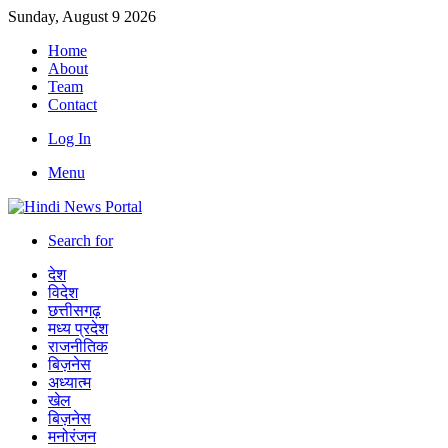
Sunday, August 9 2026
Home
About
Team
Contact
Log In
Menu
Search for
देश
विदेश
छत्तीसगढ़
मध्य प्रदेश
राजनीतिक
बिज़नेस
अध्यात्म
खेल
बिज़नेस
मनोरंजन