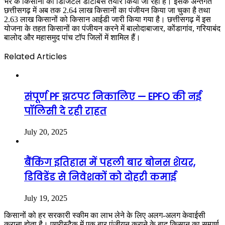
भर के किसानों का डिजिटल डाटाबेस तैयार किया जा रहा है। इसके अन्तर्गत
छत्तीसगढ़ में अब तक 2.64 लाख किसानों का पंजीयन किया जा चुका है तथा
2.63 लाख किसानों को किसान आईडी जारी किया गया है। छत्तीसगढ़ में इस
योजना के तहत किसानों का पंजीयन करने में बालोदाबाजार, कोंडागांव, गरियाबंद
बालोद और महासमुद पांच टाॅप जिलों में शामिल हैं।
Related Articles
संपूर्ण PF झटपट निकालिए — EPFO की नई
पॉलिसी दे रही राहत
July 20, 2025
बैंकिंग इतिहास में पहली बार बोनस शेयर,
डिविडेंड से निवेशकों को दोहरी कमाई
July 19, 2025
किसानों को हर सरकारी स्कीम का लाभ लेने के लिए अलग-अलग केवाईसी
कराना होता है। एग्रीस्टैक में एक बार पंजीयन कराने के बाद किसान का सम्पूर्ण