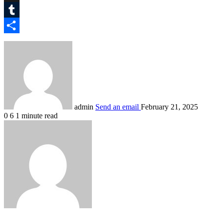
X
Tumblr
Share
admin
Send an email
February 21, 2025
0
6
1 minute read