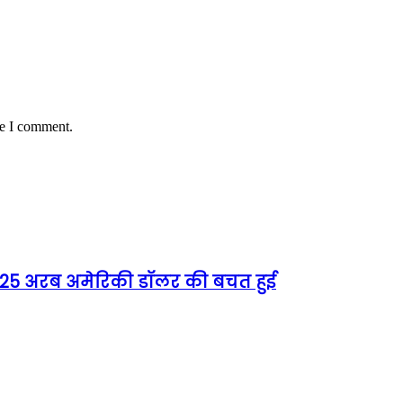
me I comment.
को 25 अरब अमेरिकी डॉलर की बचत हुई