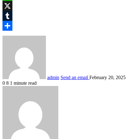
WhatsApp
X
Tumblr
Share
admin
Send an email
February 20, 2025
0
8
1 minute read