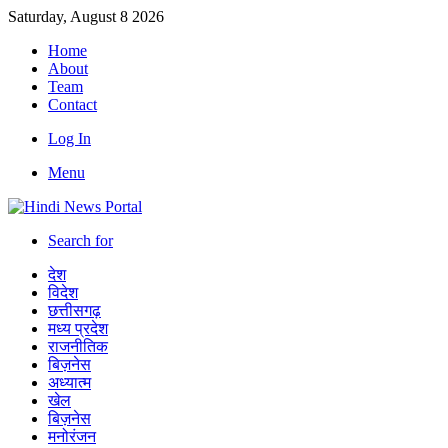
Saturday, August 8 2026
Home
About
Team
Contact
Log In
Menu
Search for
देश
विदेश
छत्तीसगढ़
मध्य प्रदेश
राजनीतिक
बिज़नेस
अध्यात्म
खेल
बिज़नेस
मनोरंजन