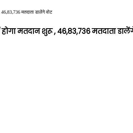
ू , 46,83,736 मतदाता डालेंगे वोट
ें होगा मतदान शुरू , 46,83,736 मतदाता डालें