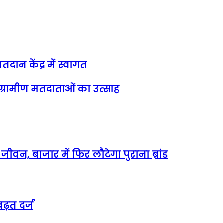
दान केंद्र में स्वागत
 ग्रामीण मतदाताओं का उत्साह
वन, बाजार में फिर लौटेगा पुराना ब्रांड
ढ़त दर्ज