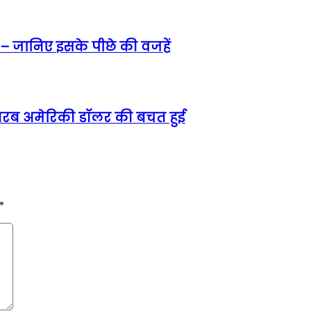
 – जानिए इसके पीछे की वजहें
5 अरब अमेरिकी डॉलर की बचत हुई
*