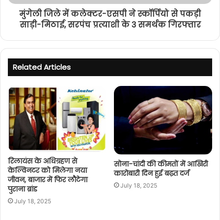
मुंगेली जिले में कलेक्टर-एसपी ने स्कॉर्पियो से पकड़ी
साड़ी-मिठाई, सरपंच प्रत्याशी के 3 समर्थक गिरफ्तार
Related Articles
रिलायंस के अधिग्रहण से
सोना-चांदी की कीमतों में आखिरी
केल्विनटर को मिलेगा नया
कारोबारी दिन हुई बढ़त दर्ज
जीवन, बाजार में फिर लौटेगा
July 18, 2025
पुराना ब्रांड
July 18, 2025