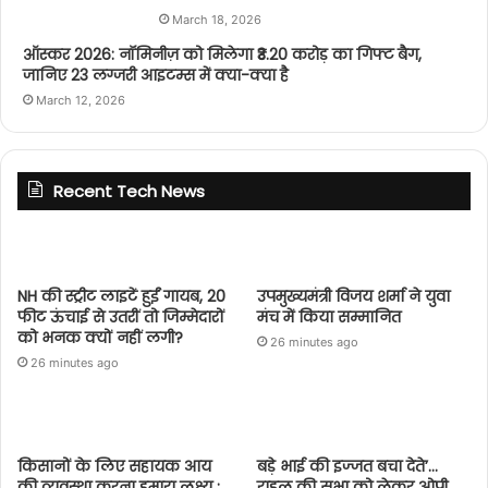
March 18, 2026
ऑस्कर 2026: नॉमिनीज़ को मिलेगा ₹3.20 करोड़ का गिफ्ट बैग,
जानिए 23 लग्जरी आइटम्स में क्या-क्या है
March 12, 2026
Recent Tech News
NH की स्ट्रीट लाइटें हुईं गायब, 20
उपमुख्यमंत्री विजय शर्मा ने युवा
फीट ऊंचाई से उतरीं तो जिम्मेदारों
मंच में किया सम्मानित
को भनक क्यों नहीं लगी?
26 minutes ago
26 minutes ago
किसानों के लिए सहायक आय
बड़े भाई की इज्जत बचा देते’…
की व्यवस्था करना हमारा लक्ष्य :
राहुल की सभा को लेकर ओपी