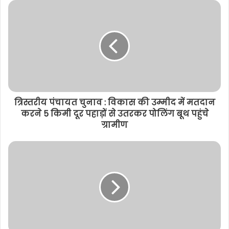
s
i
t
e
त्रिस्तरीय पंचायत चुनाव : विकास की उम्मीद में मतदान
करने 5 किमी दूर पहाड़ों से उतरकर पोलिंग बूथ पहुंचे
ग्रामीण