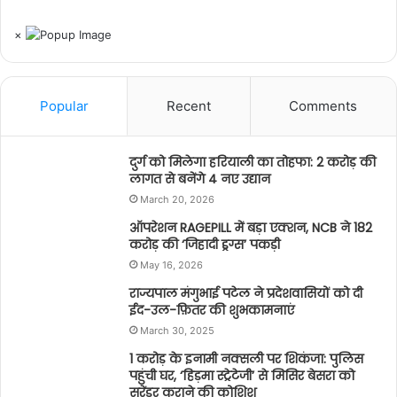
×
Popular
Recent
Comments
दुर्ग को मिलेगा हरियाली का तोहफा: 2 करोड़ की
लागत से बनेंगे 4 नए उद्यान
March 20, 2026
ऑपरेशन RAGEPILL में बड़ा एक्शन, NCB ने 182
करोड़ की ‘जिहादी ड्रग्स’ पकड़ी
May 16, 2026
राज्यपाल मंगुभाई पटेल ने प्रदेशवासियों को दी
ईद-उल-फ़ितर की शुभकामनाएं
March 30, 2025
1 करोड़ के इनामी नक्सली पर शिकंजा: पुलिस
पहुंची घर, ‘हिड़मा स्ट्रेटेजी’ से मिसिर बेसरा को
सरेंडर कराने की कोशिश