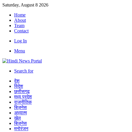
Saturday, August 8 2026
Home
About
Team
Contact
Log In
Menu
Search for
देश
विदेश
छत्तीसगढ़
मध्य प्रदेश
राजनीतिक
बिज़नेस
अध्यात्म
खेल
बिज़नेस
मनोरंजन