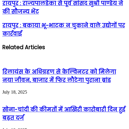
रायपुर : राज्यपालडेका से पूर्व सांसद सुश्री पाण्डेय ने
की सौजन्य भेंट
रायपुर : बकाया भू-भाटक न चुकाने वाले उद्योगों पर
कार्रवाई
Related Articles
रिलायंस के अधिग्रहण से केल्विनटर को मिलेगा
नया जीवन, बाजार में फिर लौटेगा पुराना ब्रांड
July 18, 2025
सोना-चांदी की कीमतों में आखिरी कारोबारी दिन हुई
बढ़त दर्ज