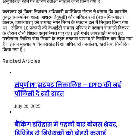
अनुपस्थित रहने पर कारण बताओ नोटिस जारी किया गया है।
कलेक्टर एवं जिला निर्वाचन अधिकारी कार्तिकेया गोयल ने बताया कि काश्मीर
कुजूर (माध्यमिक शाला आश्रम तेंदुमुड़ी) और अखिल शर्मा (प्राथमिक शाला
बालक, हमालपारा) को रायगढ़ नगर निगम के मतदान दल में नियुक्त किया गया
था। लेकिन 10 फरवरी को केआईटी रायगढ़ परिसर में मतदान सामग्री वितरण
के दौरान दोनों शिक्षक अनुपस्थित पाए गए। इसे गंभीर लापरवाही मानते हुए
छत्तीसगढ़ सिविल सेवा नियमों के तहत तत्काल प्रभाव से निलंबित कर दिया गया
है। इनका मुख्यालय विकासखंड शिक्षा अधिकारी कार्यालय, खरसिया निर्धारित
किया गया है।
Related Articles
संपूर्ण PF झटपट निकालिए — EPFO की नई
पॉलिसी दे रही राहत
July 20, 2025
बैंकिंग इतिहास में पहली बार बोनस शेयर,
डिविडेंड से निवेशकों को दोहरी कमाई