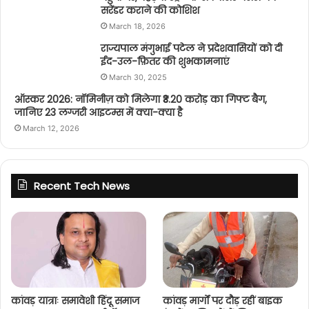
सरेंडर कराने की कोशिश
March 18, 2026
राज्यपाल मंगुभाई पटेल ने प्रदेशवासियों को दी
ईद-उल-फ़ितर की शुभकामनाएं
March 30, 2025
ऑस्कर 2026: नॉमिनीज़ को मिलेगा ₹3.20 करोड़ का गिफ्ट बैग,
जानिए 23 लग्जरी आइटम्स में क्या-क्या है
March 12, 2026
Recent Tech News
कांवड़ यात्राः समावेशी हिंदू समाज
कांवड़ मार्गों पर दौड़ रहीं बाइक