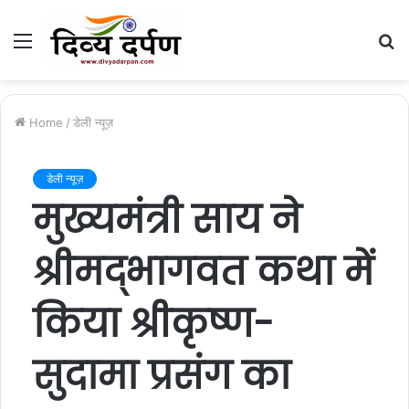
Menu
S
fo
Home
/
डेली न्यूज़
डेली न्यूज़
मुख्यमंत्री साय ने
श्रीमद्भागवत कथा में
किया श्रीकृष्ण-
सुदामा प्रसंग का