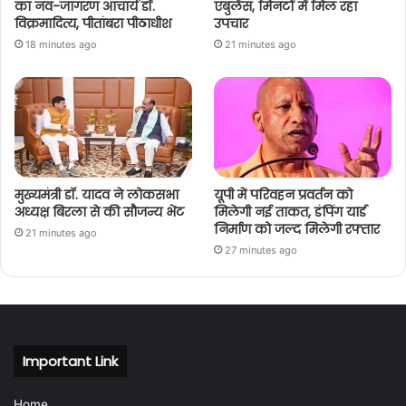
का नव-जागरण आचार्य डॉ.
एंबुलेंस, मिनटों में मिल रहा
विक्रमादित्य, पीतांबरा पीठाधीश
उपचार
18 minutes ago
21 minutes ago
मुख्यमंत्री डॉ. यादव ने लोकसभा
यूपी में परिवहन प्रवर्तन को
अध्यक्ष बिरला से की सौजन्य भेंट
मिलेगी नई ताकत, डंपिंग यार्ड
निर्माण को जल्द मिलेगी रफ्तार
21 minutes ago
27 minutes ago
Important Link
Home