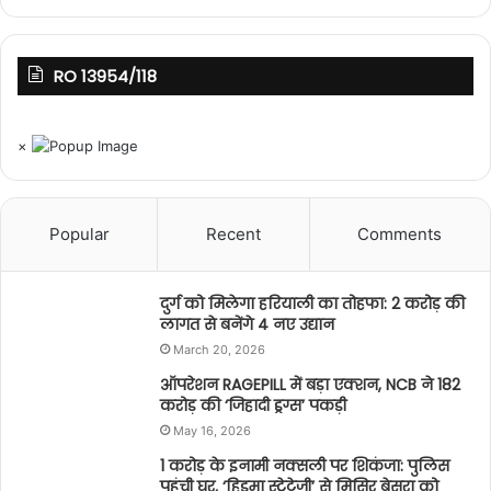
RO 13954/118
×
Popular
Recent
Comments
दुर्ग को मिलेगा हरियाली का तोहफा: 2 करोड़ की
लागत से बनेंगे 4 नए उद्यान
March 20, 2026
ऑपरेशन RAGEPILL में बड़ा एक्शन, NCB ने 182
करोड़ की ‘जिहादी ड्रग्स’ पकड़ी
May 16, 2026
1 करोड़ के इनामी नक्सली पर शिकंजा: पुलिस
पहुंची घर, ‘हिड़मा स्ट्रेटेजी’ से मिसिर बेसरा को