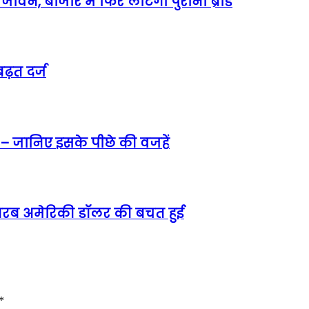
वन, बाजार में फिर लौटेगा पुराना ब्रांड
ढ़त दर्ज
 – जानिए इसके पीछे की वजहें
5 अरब अमेरिकी डॉलर की बचत हुई
*