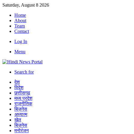
Saturday, August 8 2026
Home
About
Team
Contact
Log In
Menu
Search for
देश
विदेश
छत्तीसगढ़
मध्य प्रदेश
राजनीतिक
बिज़नेस
अध्यात्म
खेल
बिज़नेस
मनोरंजन