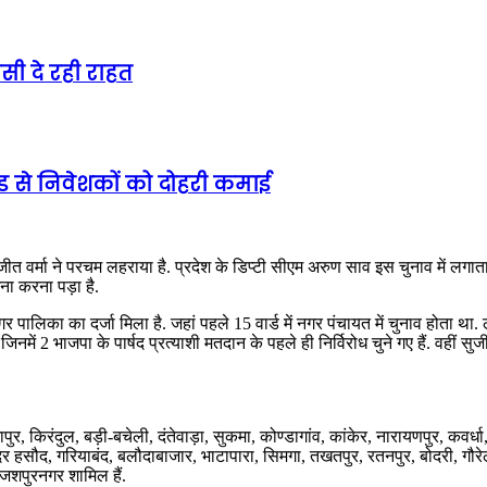
ी दे रही राहत
ेंड से निवेशकों को दोहरी कमाई
सुजीत वर्मा ने परचम लहराया है. प्रदेश के डिप्टी सीएम अरुण साव इस चुनाव में लगा
ना करना पड़ा है.
लिका का दर्जा मिला है. जहां पहले 15 वार्ड में नगर पंचायत में चुनाव होता था. लेक
िनमें 2 भाजपा के पार्षद प्रत्याशी मतदान के पहले ही निर्विरोध चुने गए हैं. वहीं सु
पुर, किरंदुल, बड़ी-बचेली, दंतेवाड़ा, सुकमा, कोण्डागांव, कांकेर, नारायणपुर, कवर्ध
र हसौद, गरियाबंद, बलौदाबाजार, भाटापारा, सिमगा, तखतपुर, रतनपुर, बोदरी, गौरेला
 जशपुरनगर शामिल हैं.