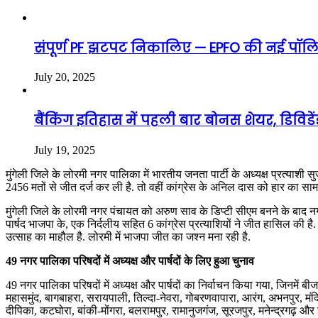
संपूर्ण PF झटपट निकालिए — EPFO की नई पॉलिस
July 20, 2025
बैंकिंग इतिहास में पहली बार बोनस शेयर, डिविड
July 19, 2025
मुंगेली जिले के लोरमी नगर पालिका में भारतीय जनता पार्टी के अध्यक्ष प्रत्याशी 
2456 मतों से जीत दर्ज कर ली है. तो वहीं कांग्रेस के अनिल दास को हार का साम
मुंगेली जिले के लोरमी नगर पंचायत को अरुण साव के डिप्टी सीएम बनने के बाद नगर पा
पार्षद भाजपा के, एक निर्दलीय सहित 6 कांग्रेस प्रत्याशियों ने जीत हासिल की है. ज
उत्साह का माहौल है. लोरमी में भाजपा जीत का जश्न मना रही है.
49 नगर पालिका परिषदों में अध्यक्ष और पार्षदों के लिए हुआ चुनाव
49 नगर पालिका परिषदों में अध्यक्ष और पार्षदों का निर्वाचन किया गया, जिनमें बीजा
महासमुंद, बागबाहरा, सरायपाली, तिल्दा-नेवरा, गोबरणवापारा, आरंग, अभनपुर, मंदि
दीपिका, कटघोरा, बांकी-मोंगरा, बलरामपुर, रामानुजगंज, सूरजपुर, मनेन्द्रगढ़ और