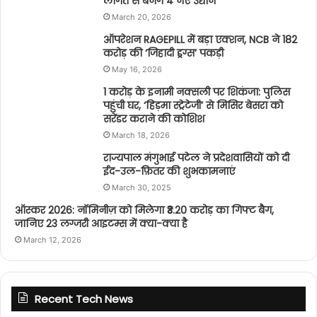
लागत से बनेंगे 4 नए उद्यान
March 20, 2026
ऑपरेशन RAGEPILL में बड़ा एक्शन, NCB ने 182
करोड़ की ‘जिहादी ड्रग्स’ पकड़ी
May 16, 2026
1 करोड़ के इनामी नक्सली पर शिकंजा: पुलिस
पहुंची घर, ‘हिड़मा स्ट्रेटेजी’ से मिसिर बेसरा को
सरेंडर कराने की कोशिश
March 18, 2026
राज्यपाल मंगुभाई पटेल ने प्रदेशवासियों को दी
ईद-उल-फ़ितर की शुभकामनाएं
March 30, 2025
ऑस्कर 2026: नॉमिनीज़ को मिलेगा ₹3.20 करोड़ का गिफ्ट बैग,
जानिए 23 लग्जरी आइटम्स में क्या-क्या है
March 12, 2026
Recent Tech News