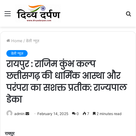
Menu
S
fo
Home
/
डेली न्यूज़
डेली न्यूज़
रायपुर : राजिम कुंभ कल्प
छत्तीसगढ़ की धार्मिक आस्था और
परंपरा का सशक्त प्रतीक: राज्यपाल
डेका
admin
S
February 14, 2025
0
7
2 minutes read
e
n
रायपुर
d