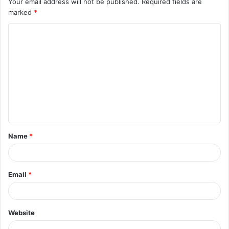
Your email address will not be published.
Required fields are
marked
*
Name
*
Email
*
Website