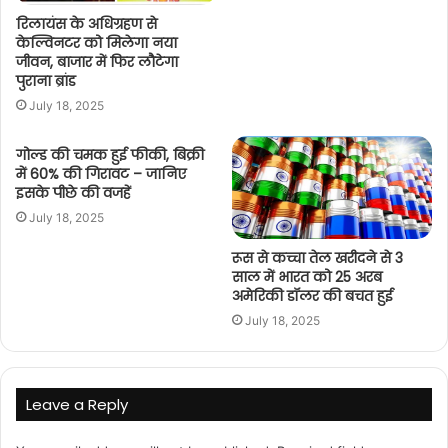
रिलायंस के अधिग्रहण से
केल्विनटर को मिलेगा नया
जीवन, बाजार में फिर लौटेगा
पुराना ब्रांड
July 18, 2025
गोल्ड की चमक हुई फीकी, बिक्री
में 60% की गिरावट – जानिए
इसके पीछे की वजहें
July 18, 2025
रूस से कच्चा तेल खरीदने से 3
साल में भारत को 25 अरब
अमेरिकी डॉलर की बचत हुई
July 18, 2025
Leave a Reply