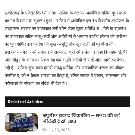
a
छत्तीसगढ़ के पवित्र त्रिवेणी संगम, राजिम के तट पर आयोजित राजिम कुंभ कल्प
n
का गत दिवस भव्य शुभारंभ हुआ। राजिम में आयोजित इस 15 दिवसीय आयोजन के
e
उद्घाटन अवसर पर राज्यपाल श्री रमेन डेका मुख्य अतिथि थे। मेले के शुभारंभ
m
पर राज्यपाल सहित साधु-संतों और अतिथियों ने भगवान राजीव लोचन की प्रतिमा
a
i
पर पुष्प अर्पित कर प्रदेश की सुख-समृद्धि और खुशहाली की प्रार्थना की।
l
इस अवसर पर अपने संबोधन में राज्यपाल श्री रमेन डेका ने कहा कि महानदी, पैरी
और सोंढूर के संगम पर स्थित यह पावन भूमि सदीयों से संतों और भक्तों का केंद्र
रही है। राजिम कुंभ कल्प हमारी समृद्ध धार्मिक और सांस्कृतिक परंपरा का जीवंत
प्रतीक है, जो न केवल आस्था का केंद्र है, बल्कि समाज में एकता, समरसता और
परंपराओं के संरक्षण का संदेश भी देता है।
Related Articles
संपूर्ण PF झटपट निकालिए — EPFO की नई
पॉलिसी दे रही राहत
July 20, 2025