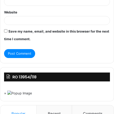
Website
Save my name, email, and website in this browser for the next
time I comment.
RO 13954/118
×
Popular
Recent
Comments