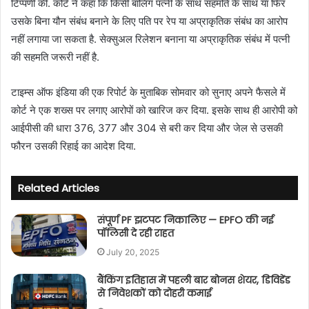
टिप्पणी की. कोर्ट ने कहा कि किसी बालिग पत्नी के साथ सहमति के साथ या फिर
n
उसके बिना यौन संबंध बनाने के लिए पति पर रेप या अप्राकृतिक संबंध का आरोप
e
नहीं लगाया जा सकता है. सेक्सुअल रिलेशन बनाना या अप्राकृतिक संबंध में पत्नी
m
a
की सहमति जरूरी नहीं है.
i
l
टाइम्स ऑफ इंडिया की एक रिपोर्ट के मुताबिक सोमवार को सुनाए अपने फैसले में
कोर्ट ने एक शख्स पर लगाए आरोपों को खारिज कर दिया. इसके साथ ही आरोपी को
आईपीसी की धारा 376, 377 और 304 से बरी कर दिया और जेल से उसकी
फौरन उसकी रिहाई का आदेश दिया.
Related Articles
संपूर्ण PF झटपट निकालिए — EPFO की नई
पॉलिसी दे रही राहत
July 20, 2025
बैंकिंग इतिहास में पहली बार बोनस शेयर, डिविडेंड
से निवेशकों को दोहरी कमाई