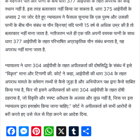
के मद्देनजर पति और पत्नी के बीच धारा 377 आईपीसी के तहत अपराध का कोई
स्थान नहीं है. इस तरह बलात्कार नहीं किया जा सकता है. धारा 375 आईपीसी के
अपवाद 2 पर जोर देते हुए न्यायालय ने फैसला सुनाया कि एक पुरुष और उसकी
पत्नी के बीच यौन संबंध या यौन क्रियाएं यदि पत्नी 15 वर्ष से अधिक उम्र की है तो
बलात्कार नहीं माना जाता है. नतीजतन भले ही एक पति अपनी वयस्क पत्नी के साथ
धारा 377 आईपीसी के तहत परिभाषित अप्राकृतिक यौन संबंध बनाता है, यह
अपराध नहीं माना जाता है.
न्यायालय ने धारा 304 आईपीसी के तहत अपीलकर्ता की दोषसिद्धि के संबंध में इसे
“विकृत” माना और टिप्पणी की. कोर्ट ने कहा, आईपीसी की धारा 304 के तहत
अपराध मामले के वर्तमान तथ्यों से कैसे जुड़ा है और अभियोजन पक्ष द्वारा कैसे साबित
किया गया है, फिर भी इसने अपीलकर्ता को धारा 304 आईपीसी के तहत दोषी
ठहराया है, जो विकृति और स्पष्ट अवैधता के अलावा और कुछ नहीं है, जिस पर इस
न्यायालय द्वारा हस्तक्षेप किया जाना चाहिए.” कोर्ट ने अपीलकर्ता को सभी आरोपों से
बरी करते हए उसे जेल से रिहा करने का आदेश दिया.
F
M
Pi
W
X
T
S