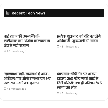
Recent Tech News
ढाई साल की उपलब्धियाँ-
प्रत्येक शुक्रवार को दौरे पर रहेंगे
छत्तीसगढ़ का श्रमिक कल्याण के
अधिकारी : मुख्यमंत्री डॉ. यादव
क्षेत्र में नई पहचान
43 minutes ago
42 minutes ago
‘कृष्णवंशी नहीं, कंसवंशी हैं आप’…
देवप्रयाग-पौड़ी रोड पर भीषण
अखिलेश पर ओपी राजभर का अब
हादसा, 250 फीट गहरी खाई में
तक का सबसे बड़ा हमला
गिरी बोलेरो; एक ही परिवार के 5
लोगों की मौत
45 minutes ago
45 minutes ago