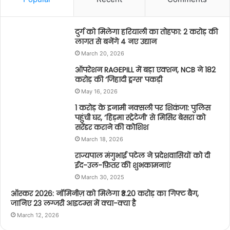
दुर्ग को मिलेगा हरियाली का तोहफा: 2 करोड़ की
लागत से बनेंगे 4 नए उद्यान
March 20, 2026
ऑपरेशन RAGEPILL में बड़ा एक्शन, NCB ने 182
करोड़ की ‘जिहादी ड्रग्स’ पकड़ी
May 16, 2026
1 करोड़ के इनामी नक्सली पर शिकंजा: पुलिस
पहुंची घर, ‘हिड़मा स्ट्रेटेजी’ से मिसिर बेसरा को
सरेंडर कराने की कोशिश
March 18, 2026
राज्यपाल मंगुभाई पटेल ने प्रदेशवासियों को दी
ईद-उल-फ़ितर की शुभकामनाएं
March 30, 2025
ऑस्कर 2026: नॉमिनीज़ को मिलेगा ₹3.20 करोड़ का गिफ्ट बैग,
जानिए 23 लग्जरी आइटम्स में क्या-क्या है
March 12, 2026