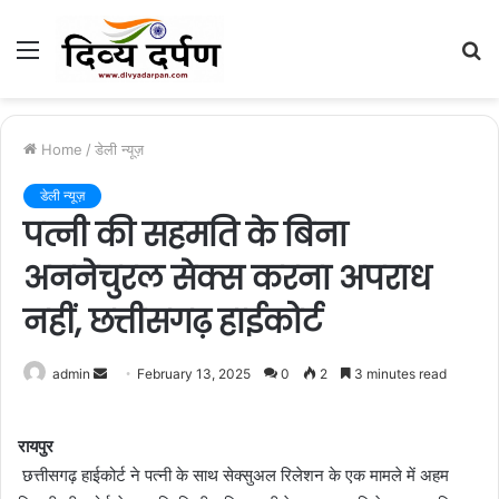
Menu
S
fo
Home
/
डेली न्यूज़
डेली न्यूज़
पत्नी की सहमति के बिना
अननेचुरल सेक्स करना अपराध
नहीं, छत्तीसगढ़ हाईकोर्ट
admin
S
February 13, 2025
0
2
3 minutes read
e
n
रायपुर
d
छत्तीसगढ़ हाईकोर्ट ने पत्नी के साथ सेक्सुअल रिलेशन के एक मामले में अहम
a