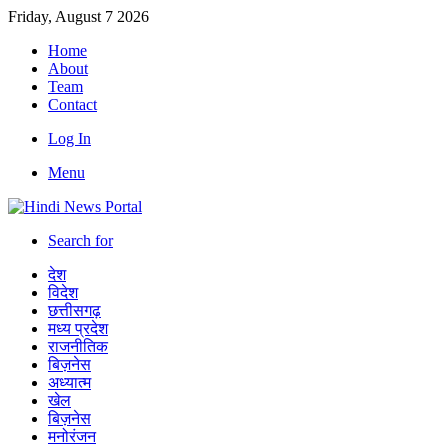
Friday, August 7 2026
Home
About
Team
Contact
Log In
Menu
Search for
देश
विदेश
छत्तीसगढ़
मध्य प्रदेश
राजनीतिक
बिज़नेस
अध्यात्म
खेल
बिज़नेस
मनोरंजन