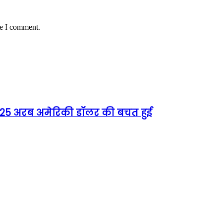
me I comment.
को 25 अरब अमेरिकी डॉलर की बचत हुई