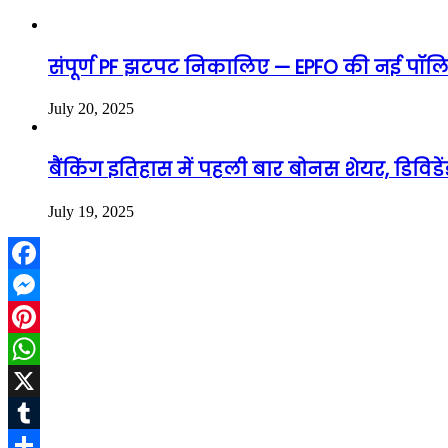
संपूर्ण PF झटपट निकालिए — EPFO की नई पॉलिस
July 20, 2025
बैंकिंग इतिहास में पहली बार बोनस शेयर, डिविड
July 19, 2025
Facebook
Messenger
Pinterest
WhatsApp
X
Tumblr