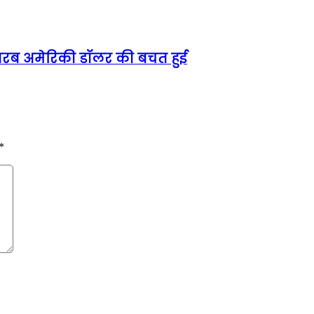
5 अरब अमेरिकी डॉलर की बचत हुई
*