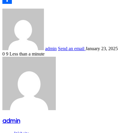
Share
admin
Send an email
January 23, 2025
0
9
Less than a minute
admin