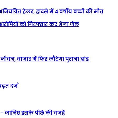
नियंत्रित ट्रेलर, हादसे में 4 वर्षीय बच्ची की मौत
 आरोपियों को गिरफ्तार कर भेजा जेल
वन, बाजार में फिर लौटेगा पुराना ब्रांड
ढ़त दर्ज
 – जानिए इसके पीछे की वजहें