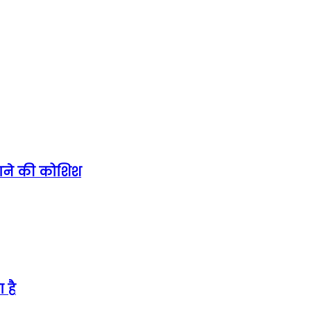
कराने की कोशिश
 है