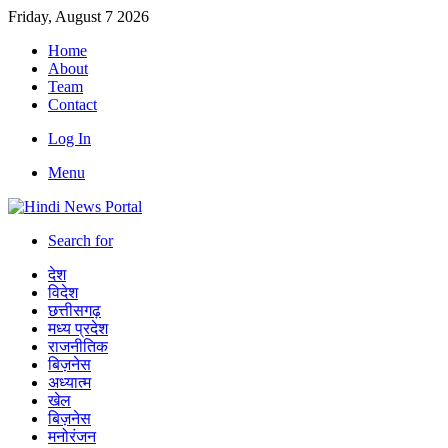
Friday, August 7 2026
Home
About
Team
Contact
Log In
Menu
Search for
देश
विदेश
छत्तीसगढ़
मध्य प्रदेश
राजनीतिक
बिज़नेस
अध्यात्म
खेल
बिज़नेस
मनोरंजन