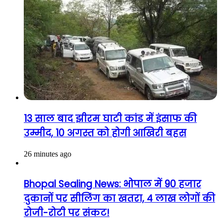
13 साल बाद झीरम घाटी कांड में इंसाफ की
उम्मीद, 10 अगस्त को होगी आखिरी बहस
26 minutes ago
Bhopal Sealing News: भोपाल में 90 हजार
दुकानों पर सीलिंग का खतरा, 4 लाख लोगों की
रोजी-रोटी पर संकट!