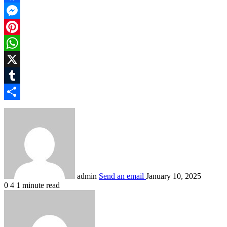
Facebook
Messenger
Pinterest
WhatsApp
X
Tumblr
Share
admin
Send an email
January 10, 2025
0
4
1 minute read