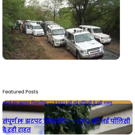
Featured Posts
संपूर्ण PF झटपट निकालिए — EPFO की नई पॉलिसी दे रही राहत
July 20, 2025
संपूर्ण PF झटपट निकालिए — EPFO की नई पॉलिसी
दे रही राहत