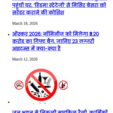
पहुंची घर, ‘हिड़मा स्ट्रेटेजी’ से मिसिर बेसरा को
सरेंडर कराने की कोशिश
March 18, 2026
ऑस्कर 2026: नॉमिनीज़ को मिलेगा ₹3.20
करोड़ का गिफ्ट बैग, जानिए 23 लग्जरी
आइटम्स में क्या-क्या है
March 12, 2026
जन भवन से निकली साइकिल रैली, कार्मिकों