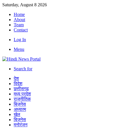
Saturday, August 8 2026
Home
About
Team
Contact
Log In
Menu
Search for
देश
विदेश
छत्तीसगढ़
मध्य प्रदेश
राजनीतिक
बिज़नेस
अध्यात्म
खेल
बिज़नेस
मनोरंजन