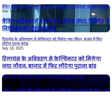
बैंकिंग इतिहास में पहली बार बोनस शेयर, डिविडेंड से निवेशकों को दोहरी कमाई
July 19, 2025
बैंकिंग इतिहास में पहली बार बोनस शेयर, डिविडेंड से
निवेशकों को दोहरी कमाई
रिलायंस के अधिग्रहण से केल्विनटर को मिलेगा नया जीवन, बाजार में फिर
लौटेगा पुराना ब्रांड
July 18, 2025
रिलायंस के अधिग्रहण से केल्विनटर को मिलेगा
नया जीवन, बाजार में फिर लौटेगा पुराना ब्रांड
सोना-चांदी की कीमतों में आखिरी कारोबारी दिन हुई बढ़त दर्ज
July 18, 2025
सोना-चांदी की कीमतों में आखिरी कारोबारी दिन हुई
बढ़त दर्ज
गोल्ड की चमक हुई फीकी, बिक्री में 60% की गिरावट – जानिए इसके पीछे की