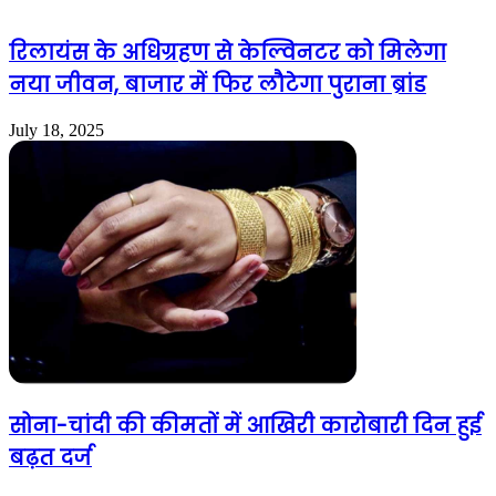
रिलायंस के अधिग्रहण से केल्विनटर को मिलेगा
नया जीवन, बाजार में फिर लौटेगा पुराना ब्रांड
July 18, 2025
सोना-चांदी की कीमतों में आखिरी कारोबारी दिन हुई
बढ़त दर्ज