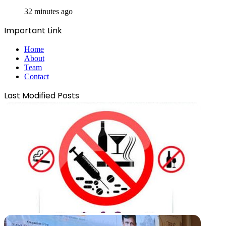
32 minutes ago
Important Link
Home
About
Team
Contact
Last Modified Posts