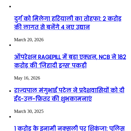
दुर्ग को मिलेगा हरियाली का तोहफा: 2 करोड़
की लागत से बनेंगे 4 नए उद्यान
March 20, 2026
ऑपरेशन RAGEPILL में बड़ा एक्शन, NCB ने 182
करोड़ की ‘जिहादी ड्रग्स’ पकड़ी
May 16, 2026
राज्यपाल मंगुभाई पटेल ने प्रदेशवासियों को दी
ईद-उल-फ़ितर की शुभकामनाएं
March 30, 2025
1 करोड़ के इनामी नक्सली पर शिकंजा: पुलिस