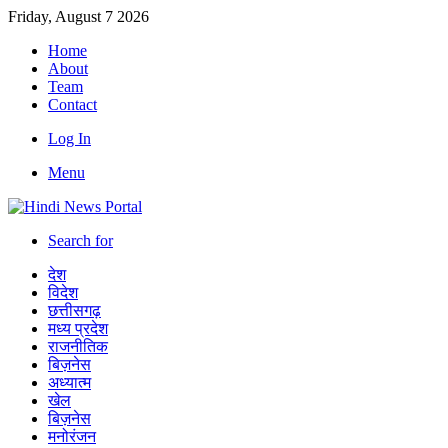
Friday, August 7 2026
Home
About
Team
Contact
Log In
Menu
Search for
देश
विदेश
छत्तीसगढ़
मध्य प्रदेश
राजनीतिक
बिज़नेस
अध्यात्म
खेल
बिज़नेस
मनोरंजन