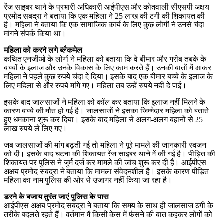
रेंज साइबर थाने के प्रभारी अधिकारी आईपीएस और कोतवाली सीएसपी अक्षय
प्रमोद सबद्रा ने बताया कि एक महिला ने 25 लाख की ठगी की शिकायत की
है। महिला ने बताया कि एक सामाजिक कार्य के लिए कुछ लोगों ने उनसे चंदा
मांगने संपर्क किया था।
महिला को करने लगे ब्लैकमेल
कथित एनजीओ के लोगों ने महिला को बताया कि वे बीमार और गरीब तबके के
बच्चों के इलाज और उनके विकास के लिए काम करते हैं। उनकी बातों में आकर
महिला ने पहले कुछ रुपये चंदा दे दिया। इसके बाद एक बीमार बच्चे के इलाज के
लिए महिला से और रुपये मांगे गए। महिला तब उन्हें रुपये नहीं दे पाई।
इसके बाद जालसाजों ने महिला को कॉल कर बताया कि इलाज नहीं मिलने के
कारण बच्चे की मौत हो गई है। जालसाजों ने इसका जिम्मेदार महिला को बताते
हुए धमकाना शुरू कर दिया। इसके बाद महिला से अलग-अलग बहानों से 25
लाख रुपये ले लिए गए।
जब जालसाजों की मांग बढ़ती गई तो महिला ने पूरे मामले की जानकारी स्वजन
को दी। इसके बाद घटना की शिकायत रेंज साइबर थाने में की गई है। पीड़ित की
शिकायत पर पुलिस ने जुर्म दर्ज कर मामले की जांच शुरू कर दी है। आईपीएस
अक्षय प्रमोद सबद्रा ने बताया कि मामला संवेदनशील है। इसके कारण पीड़ित
महिला का नाम पुलिस की ओर से उजागर नहीं किया जा रहा है।
डरने के बजाय तुरंत जाएं पुलिस के पास
आईपीएस अक्षय प्रमोद सबद्रा ने बताया कि समय के साथ ही जालसाज ठगी के
तरीके बदलते रहते हैं। वर्तमान में किसी केस में फंसने की बात कहकर लोगों को