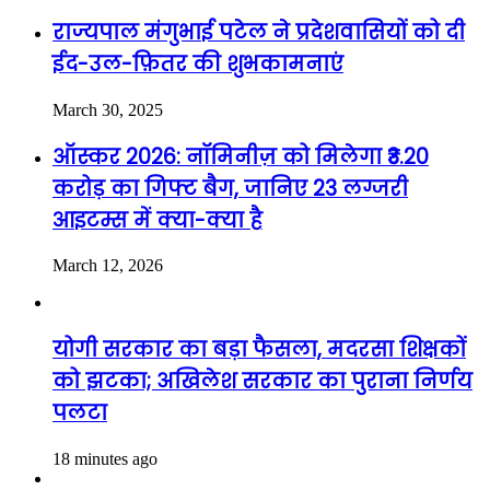
राज्यपाल मंगुभाई पटेल ने प्रदेशवासियों को दी
ईद-उल-फ़ितर की शुभकामनाएं
March 30, 2025
ऑस्कर 2026: नॉमिनीज़ को मिलेगा ₹3.20
करोड़ का गिफ्ट बैग, जानिए 23 लग्जरी
आइटम्स में क्या-क्या है
March 12, 2026
योगी सरकार का बड़ा फैसला, मदरसा शिक्षकों
को झटका; अखिलेश सरकार का पुराना निर्णय
पलटा
18 minutes ago