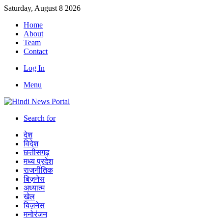
Saturday, August 8 2026
Home
About
Team
Contact
Log In
Menu
Search for
देश
विदेश
छत्तीसगढ़
मध्य प्रदेश
राजनीतिक
बिज़नेस
अध्यात्म
खेल
बिज़नेस
मनोरंजन