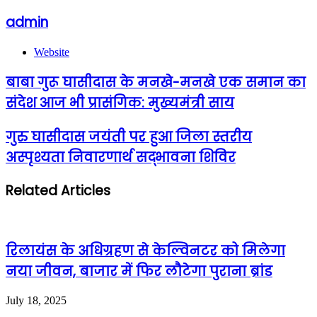
admin
Website
बाबा गुरू घासीदास के मनखे-मनखे एक समान का
संदेश आज भी प्रासंगिक: मुख्यमंत्री साय
गुरु घासीदास जयंती पर हुआ जिला स्तरीय
अस्पृश्यता निवारणार्थ सद्भावना शिविर
Related Articles
रिलायंस के अधिग्रहण से केल्विनटर को मिलेगा
नया जीवन, बाजार में फिर लौटेगा पुराना ब्रांड
July 18, 2025