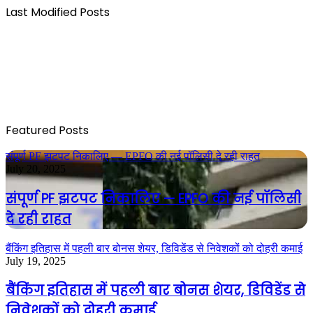
Last Modified Posts
Featured Posts
संपूर्ण PF झटपट निकालिए — EPFO की नई पॉलिसी दे रही राहत
July 20, 2025
संपूर्ण PF झटपट निकालिए — EPFO की नई पॉलिसी
दे रही राहत
बैंकिंग इतिहास में पहली बार बोनस शेयर, डिविडेंड से निवेशकों को दोहरी कमाई
July 19, 2025
बैंकिंग इतिहास में पहली बार बोनस शेयर, डिविडेंड से
निवेशकों को दोहरी कमाई