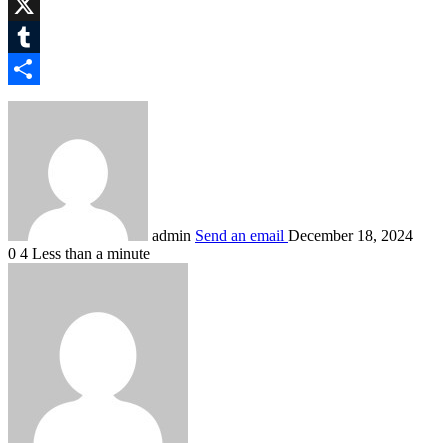
WhatsApp
X
Tumblr
Share
admin
Send an email
December 18, 2024
0
4
Less than a minute