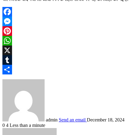
Facebook
Messenger
Pinterest
WhatsApp
X
Tumblr
Share
admin
Send an email
December 18, 2024
0
4
Less than a minute