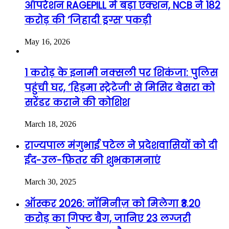
ऑपरेशन RAGEPILL में बड़ा एक्शन, NCB ने 182
करोड़ की ‘जिहादी ड्रग्स’ पकड़ी
May 16, 2026
1 करोड़ के इनामी नक्सली पर शिकंजा: पुलिस
पहुंची घर, ‘हिड़मा स्ट्रेटेजी’ से मिसिर बेसरा को
सरेंडर कराने की कोशिश
March 18, 2026
राज्यपाल मंगुभाई पटेल ने प्रदेशवासियों को दी
ईद-उल-फ़ितर की शुभकामनाएं
March 30, 2025
ऑस्कर 2026: नॉमिनीज़ को मिलेगा ₹3.20
करोड़ का गिफ्ट बैग, जानिए 23 लग्जरी