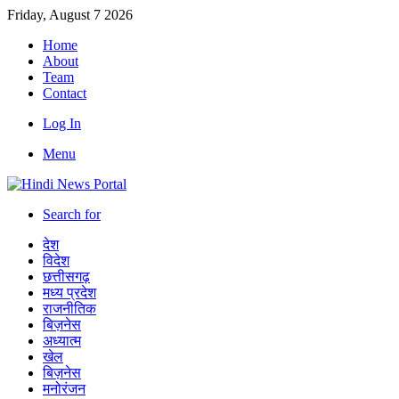
Friday, August 7 2026
Home
About
Team
Contact
Log In
Menu
Search for
देश
विदेश
छत्तीसगढ़
मध्य प्रदेश
राजनीतिक
बिज़नेस
अध्यात्म
खेल
बिज़नेस
मनोरंजन