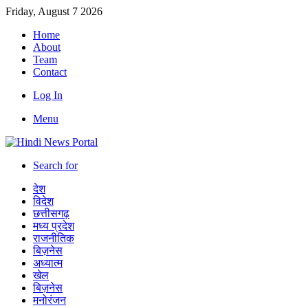
Friday, August 7 2026
Home
About
Team
Contact
Log In
Menu
Search for
देश
विदेश
छत्तीसगढ़
मध्य प्रदेश
राजनीतिक
बिज़नेस
अध्यात्म
खेल
बिज़नेस
मनोरंजन