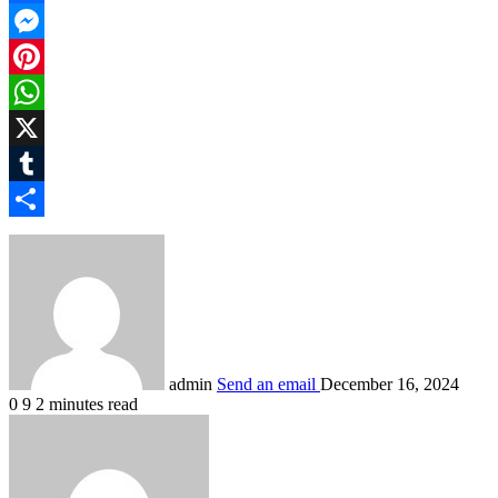
Facebook
Messenger
Pinterest
WhatsApp
X
Tumblr
Share
admin
Send an email
December 16, 2024
0
9
2 minutes read