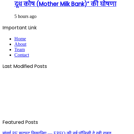
दूध कोष (Mother Milk Bank)” की घोषणा
5 hours ago
Important Link
Home
About
Team
Contact
Last Modified Posts
Featured Posts
संपूर्ण PF झटपट निकालिए — EPFO की नई पॉलिसी दे रही राहत