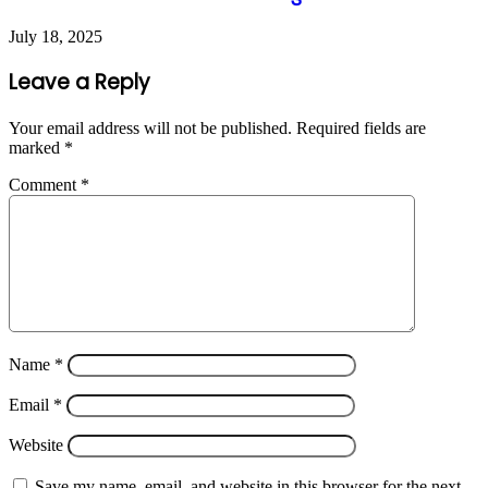
July 18, 2025
Leave a Reply
Your email address will not be published.
Required fields are
marked
*
Comment
*
Name
*
Email
*
Website
Save my name, email, and website in this browser for the next