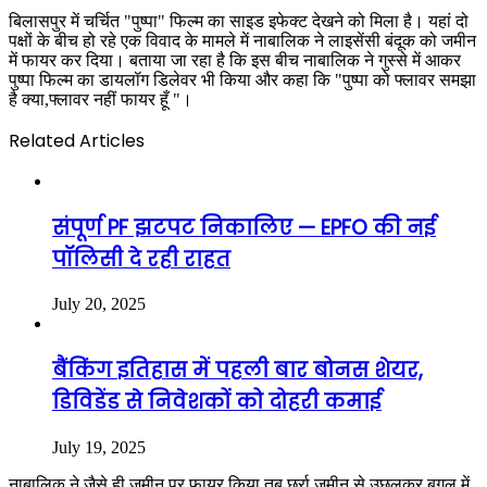
बिलासपुर में चर्चित "पुष्पा" फिल्म का साइड इफेक्ट देखने को मिला है। यहां दो
पक्षों के बीच हो रहे एक विवाद के मामले में नाबालिक ने लाइसेंसी बंदूक को जमीन
में फायर कर दिया। बताया जा रहा है कि इस बीच नाबालिक ने गुस्से में आकर
पुष्पा फिल्म का डायलॉग डिलेवर भी किया और कहा कि "पुष्पा को फ्लावर समझा
है क्या,फ्लावर नहीं फायर हूँ "।
Related Articles
संपूर्ण PF झटपट निकालिए — EPFO की नई
पॉलिसी दे रही राहत
July 20, 2025
बैंकिंग इतिहास में पहली बार बोनस शेयर,
डिविडेंड से निवेशकों को दोहरी कमाई
July 19, 2025
नाबालिक ने जैसे ही जमीन पर फायर किया तब छर्रा जमीन से उछलकर बगल में