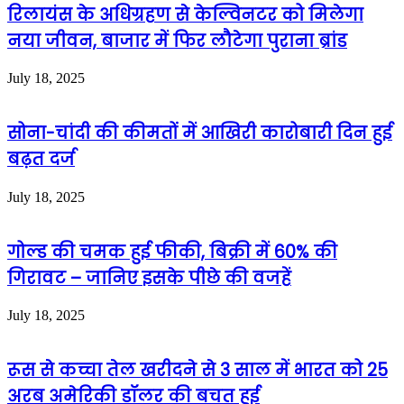
रिलायंस के अधिग्रहण से केल्विनटर को मिलेगा
नया जीवन, बाजार में फिर लौटेगा पुराना ब्रांड
July 18, 2025
सोना-चांदी की कीमतों में आखिरी कारोबारी दिन हुई
बढ़त दर्ज
July 18, 2025
गोल्ड की चमक हुई फीकी, बिक्री में 60% की
गिरावट – जानिए इसके पीछे की वजहें
July 18, 2025
रूस से कच्चा तेल खरीदने से 3 साल में भारत को 25
अरब अमेरिकी डॉलर की बचत हुई