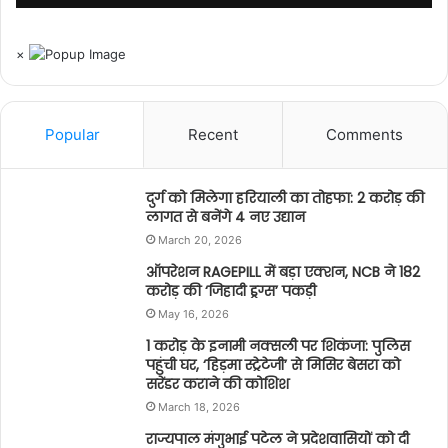
×
Popular
Recent
Comments
दुर्ग को मिलेगा हरियाली का तोहफा: 2 करोड़ की
लागत से बनेंगे 4 नए उद्यान
March 20, 2026
ऑपरेशन RAGEPILL में बड़ा एक्शन, NCB ने 182
करोड़ की ‘जिहादी ड्रग्स’ पकड़ी
May 16, 2026
1 करोड़ के इनामी नक्सली पर शिकंजा: पुलिस
पहुंची घर, ‘हिड़मा स्ट्रेटेजी’ से मिसिर बेसरा को
सरेंडर कराने की कोशिश
March 18, 2026
राज्यपाल मंगुभाई पटेल ने प्रदेशवासियों को दी