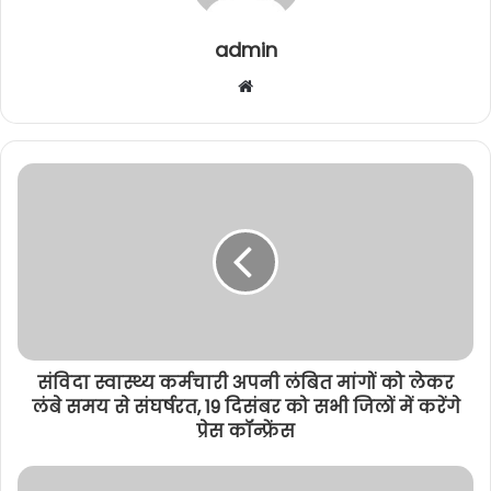
k
er
admin
W
e
b
s
i
t
e
संविदा स्वास्थ्य कर्मचारी अपनी लंबित मांगों को लेकर
लंबे समय से संघर्षरत, 19 दिसंबर को सभी जिलों में करेंगे
प्रेस कॉन्फ्रेंस