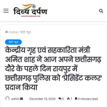
Menu
S
fo
Home
/
डेली न्यूज़
डेली न्यूज़
केन्द्रीय गृह एवं सहकारिता मंत्री
अमित शाह ने आज अपने छत्तीसगढ़
दौरे के पहले दिन रायपुर में
छत्तीसगढ़ पुलिस को ‘प्रेसिडेंट कलर’
प्रदान किया
admin
S
December 15, 2024
0
7
4 minutes read
e