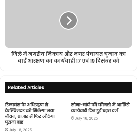
जिले में नगरीय निकाय और नगर पंचायत चुनाव का
वार्ड आरक्षण का कार्यवाही 17 एवं 19 दिसंबर को
Related Articles
रिलायंस के अधिग्रहण से
सोना-चांदी की कीमतों में आखिरी
केल्विनटर को मिलेगा नया
कारोबारी दिन हुई बढ़त दर्ज
जीवन, बाजार में फिर लौटेगा
July 18, 2025
पुराना ब्रांड
July 18, 2025