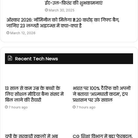
ईद-उल-फ़ितर की शुभकामनाएं
March 30, 2025
ऑस्कर 2026: नॉमिनीज़ को मिलेगा ₹3.20 करोड़ का गिफ्ट बैग,
जानिए 23 लग्जरी आइटम्स में क्या-क्या है
March 12, 2026
Recent Tech News
13 साल से कम उम्र के बच्चों के
भारत पर 100% टैरिफ को अपनों
लिए सोशल मीडिया बैन! संसद में
ने बताया ‘आत्मघाती कदम’, ट्रंप
बिल लाने की तैयारी
प्रशासन पर उठे सवाल
7 hours ago
7 hours ago
यूपी के सरकारी स्कूलों में अब
CG शिक्षा विभाग में बड़ा फेरबदल,