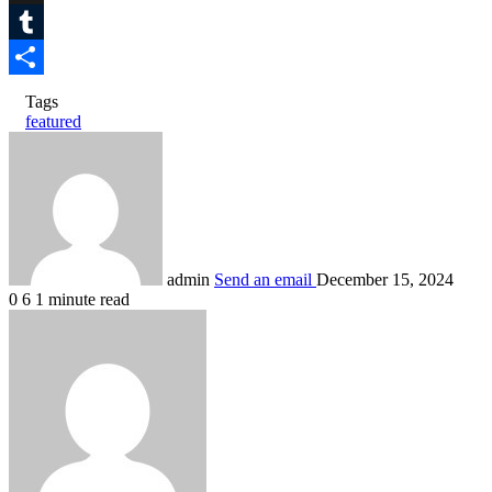
X
Tumblr
Share
Tags
featured
admin
Send an email
December 15, 2024
0
6
1 minute read