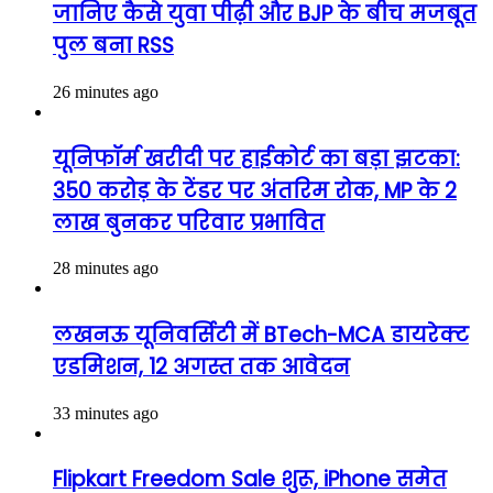
जानिए कैसे युवा पीढ़ी और BJP के बीच मजबूत
पुल बना RSS
26 minutes ago
यूनिफॉर्म खरीदी पर हाईकोर्ट का बड़ा झटका:
350 करोड़ के टेंडर पर अंतरिम रोक, MP के 2
लाख बुनकर परिवार प्रभावित
28 minutes ago
लखनऊ यूनिवर्सिटी में BTech-MCA डायरेक्ट
एडमिशन, 12 अगस्त तक आवेदन
33 minutes ago
Flipkart Freedom Sale शुरू, iPhone समेत