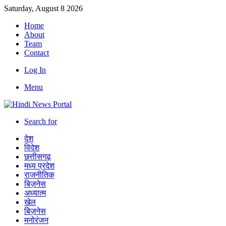
Saturday, August 8 2026
Home
About
Team
Contact
Log In
Menu
Search for
देश
विदेश
छत्तीसगढ़
मध्य प्रदेश
राजनीतिक
बिज़नेस
अध्यात्म
खेल
बिज़नेस
मनोरंजन