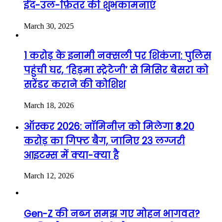
ईद-उल-फ़ितर की शुभकामनाएं
March 30, 2025
1 करोड़ के इनामी नक्सली पर शिकंजा: पुलिस
पहुंची घर, ‘हिड़मा स्ट्रेटेजी’ से मिसिर बेसरा को
सरेंडर कराने की कोशिश
March 18, 2026
ऑस्कर 2026: नॉमिनीज़ को मिलेगा ₹3.20
करोड़ का गिफ्ट बैग, जानिए 23 लग्जरी
आइटम्स में क्या-क्या है
March 12, 2026
Gen-Z की नब्ज समझ गए मोहन भागवत?