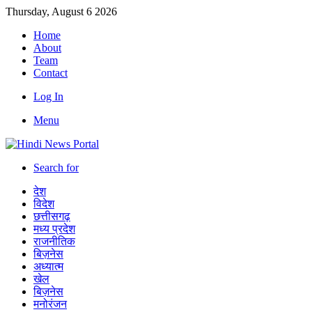
Thursday, August 6 2026
Home
About
Team
Contact
Log In
Menu
Search for
देश
विदेश
छत्तीसगढ़
मध्य प्रदेश
राजनीतिक
बिज़नेस
अध्यात्म
खेल
बिज़नेस
मनोरंजन