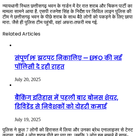
न्यायधानी स्थित छत्तीसगढ़ भवन के गार्डन में देर रात शराब और चिकन पार्टी का
मामला सामने आया है. एसपी रजनेश सिंह के निर्देश पर सिविल लाइन पुलिस की
टीम ने छत्तीसगढ़ भवन के पीछे शराब के साथ बैठे लोगों को पकड़ने के लिए छापा
मारा. जैसे ही पुलिस टीम पहुंची, वहां अफरा-तफरी मच गई.
Related Articles
संपूर्ण PF झटपट निकालिए — EPFO की नई
पॉलिसी दे रही राहत
July 20, 2025
बैंकिंग इतिहास में पहली बार बोनस शेयर,
डिविडेंड से निवेशकों को दोहरी कमाई
July 19, 2025
पुलिस ने कुल 7 लोगों को हिरासत में लिया और उनका ब्रेथ एनालाइजर से टेस्ट
कराया. इसमें 4 लोग शराब पीते हुए पाए गए, जबकि 3 लोग इस मामले में साफ-