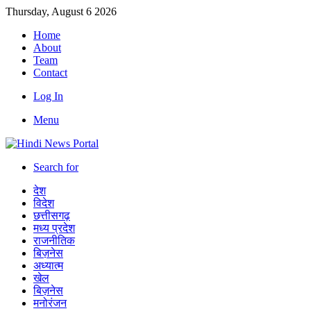
Thursday, August 6 2026
Home
About
Team
Contact
Log In
Menu
Search for
देश
विदेश
छत्तीसगढ़
मध्य प्रदेश
राजनीतिक
बिज़नेस
अध्यात्म
खेल
बिज़नेस
मनोरंजन