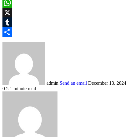
Pinterest
WhatsApp
X
Tumblr
Share
admin
Send an email
December 13, 2024
0
5
1 minute read