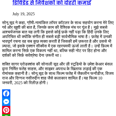
डिविडेंड से निवेशकों को दोहरी कमाई
July 19, 2025
सोनू सूद ने कहा, ग्रैमी-नामांकित लॉयर कॉटलर के साथ सहयोग करना मेरे लिए
गर्व और खुशी की बात है, जिनके काम की वैश्विक मंच पर गूंज है। मुझे सबसे
आश्चर्यजनक बात यह लगी कि इससे कोई फ़र्क नहीं पड़ा कि हिंदी उनके लिए
अपरिचित थी क्योंकि संगीत ही सबसे बड़ी सार्वभौमिक भाषा है। फ़तेह में उनकी
भावपूर्ण रचना वह सब कुछ व्यक्त करती है जिसकी हमें ज़रूरत है और उससे भी
ज़्यादा, जो इसके एक्शन सीक्वेंस में एक रहस्यमयी ऊर्जा लाती है। उन्हें फ़िल्म में
शामिल करना सिर्फ़ एक विकल्प नहीं था, बल्कि सही नोट पर हिट होना और
दर्शकों को सिर्फ़ सर्वश्रेष्ठ देना ज़रूरी था।
शक्ति सागर प्रोडक्शंस की सोनाली सूद और ज़ी स्टूडियो के उमेश केआर बंसल
द्वारा निर्मित फतेह साहस, और साइबर अपराध के खिलाफ लड़ाई की एक
रोमांचक कहानी है। सोनू सूद के साथ फिल्म फतेह में जैकलीन फर्नांडीज, विजय
राज और दिग्गज नसीरुद्दीन शाह जैसे कलाकार शामिल हैं।यह फिल्म 10
जनवरी, 2025 को रिलीज़ होगी।
Facebook
Messenger