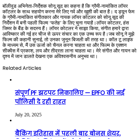
बॉलीवुड अभिनेता-निर्देशक सोनू सूद का कहना है कि ग्रैमी-नामांकित लॉयर
कॉटलर के साथ सहयोग करना मेरे लिए गर्व और खुशी की बात है। द ड्यून फेम
के ग्रैमी-नामांकित संगीतकार और गायक लॉयर कोटलर को सोनू सूद की
निर्देशन में बनी पहली फिल्म ‘फतेह’ के लिए चुना गयाहै।लॉयर कोटलर, हंस
जिमर के बैंड के सदस्य हैं। लॉयर कोटलर ने साझा किया, संगीत हमारे द्वारा
आविष्कार की गई हर चीज से ऊपर संचार का एक उच्च रूप है।जब सोनू ने मुझे
फिल्म की कहानी सुनाई, तो उनका जुनून बिजली की तरह था। कॉल टू लाइफ
के माध्यम से, मैं उस ऊर्जा को चैनल करना चाहता था और फिल्म के एक्शन
सीक्वेंस में प्रकाश, लय और तीव्रता लाना चाहता था। मेरे संगीत और गायन को
दृश्य में जान डालते देखना एक अविश्वसनीय अनुभव था।
Related Articles
संपूर्ण PF झटपट निकालिए — EPFO की नई
पॉलिसी दे रही राहत
July 20, 2025
बैंकिंग इतिहास में पहली बार बोनस शेयर,