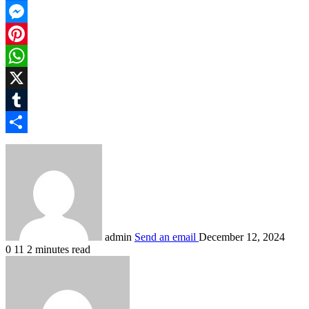
Facebook
Messenger
Pinterest
WhatsApp
X
Tumblr
Share
admin
Send an email
December 12, 2024
0
11
2 minutes read