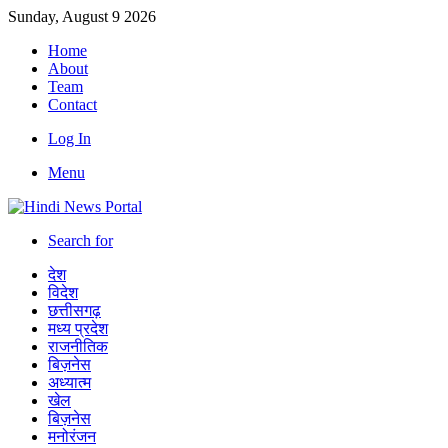
Sunday, August 9 2026
Home
About
Team
Contact
Log In
Menu
Search for
देश
विदेश
छत्तीसगढ़
मध्य प्रदेश
राजनीतिक
बिज़नेस
अध्यात्म
खेल
बिज़नेस
मनोरंजन