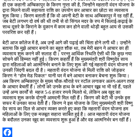
ही एक कहानी अम्बिकापुर के किरण गुप्ता की है, जिन्होंने महतारी वंदन योजना के
द्वारा मिलने वाली सहायता राशि का उपयोग कर आचार का छोटा सा व्यवसाय
शुरू किया। किरण बताती हैं कि वो अपनी बेटी के साथ अम्बिकापुर में रह रहीं हैं,
जब बेटी लगभग दो वर्ष की थी तभी से वो सिंगल मदर के रुप में सिलाई-कढ़ाई के
साथ दूसरे के किराने के दुकान में काम कर होने वाली थोड़ी बहुत आय से उसकी
परवरिश कर रही हैं।
बेटी आज कॉलेज में है, अब उन्हें आगे की पढ़ाई की चिंता होने लगी थी। उन्होंने
बताया कि मुझे आचार बनाने का बहुत शौक था, तब मेरी बहन ने आचार का ही
व्यवसाय शुरू करने की सलाह दी। परन्तु आर्थिक स्थिति ऐसी थी कि कुछ नया
सोचने की हिम्मत नहीं हुई। किरण कहतीं हैं कि मुख्यमंत्री श्री विष्णुदेव साय
द्वारा महिलाओं को आत्मनिर्भर बनाने के लिए शुरू की गई महतारी वंदन योजना ने
उनकी जिंदगी बदल दी है। महतारी वंदन योजना से मिली राशि को जोड़कर
किरण ने “होम मेड पिकल“ यानी घर में बने आचार बनाकर बेचना शुरू किया।
अब किरण अम्बिकापुर के मुख्य चौक-चौराहे पर स्टॉल लगाकर अलग-अलग तरह
के आचार बेचतीं हैं। लोगों को उनके हाथ के बने आचार खूब भा भी रहें हैं, पहले
उन्हें अन्य कार्यों से महज 5-6 हजार रुपये मिलते थे, लेकिन अब खुद का
व्यवसाय शुरू करके दोगुनी आमदनी मिल रही हैं। किरण की बेटी भी उनके इस
सफर में उनका साथ देती हैं। किरण ने इस योजना के लिए मुख्यमंत्री श्री विष्णु
देव साय का दिल से आभार व्यक्त करते हुए कहा कि महतारी वंदन योजना हम
महिलाओं के लिए एक मजबूत सहारा साबित हुई है। आज महतारी वंदन योजना
के बदौलत उनका खुद का व्यवसाय शुरू हुआ है और वह आत्मनिर्भर बन रहीं हैं।