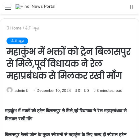
Menu
S
fo
Home
/
डेली न्यूज़
डेली न्यूज़
महाकुंभ में भक्तों को ट्रेन बिलासपुर
से मिले,पूर्व विधायक ने रेल
महाप्रबंधक से मिलकर रखी माँग
admin
S
December 10, 2024
0
3
3 minutes read
e
n
महाकुंभ में भक्तों को ट्रेन बिलासपुर से मिले,पूर्व विधायक ने रेल महाप्रबंधक से
d
मिलकर रखी माँग
a
n
बिलासपुर रेलवे जोन के मुख्य स्टेशनों से महाकुंभ के लिए जल्द ही स्पेशल ट्रेन
e