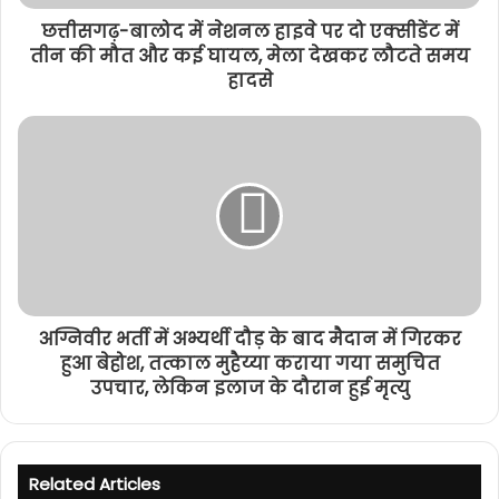
छत्तीसगढ़-बालोद में नेशनल हाइवे पर दो एक्सीडेंट में
तीन की मौत और कई घायल, मेला देखकर लौटते समय
हादसे
अग्निवीर भर्ती में अभ्यर्थी दौड़ के बाद मैदान में गिरकर
हुआ बेहोश, तत्काल मुहैय्या कराया गया समुचित
उपचार, लेकिन इलाज के दौरान हुई मृत्यु
Related Articles