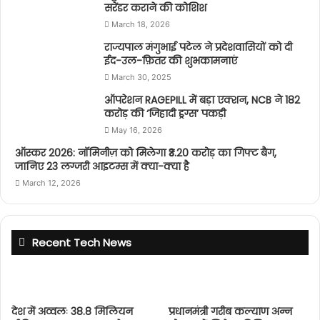
सरेंडर कराने की कोशिश
March 18, 2026
राज्यपाल मंगुभाई पटेल ने प्रदेशवासियों को दी
ईद-उल-फ़ितर की शुभकामनाएं
March 30, 2025
ऑपरेशन RAGEPILL में बड़ा एक्शन, NCB ने 182
करोड़ की ‘जिहादी ड्रग्स’ पकड़ी
May 16, 2026
ऑस्कर 2026: नॉमिनीज़ को मिलेगा ₹3.20 करोड़ का गिफ्ट बैग,
जानिए 23 लग्जरी आइटम्स में क्या-क्या है
March 12, 2026
Recent Tech News
देश में अव्वलः 38.8 मिलियन
प्रधानमंत्री गरीब कल्याण अन्न