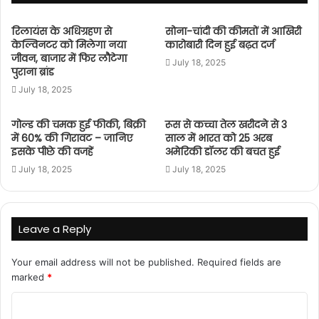
रिलायंस के अधिग्रहण से
सोना-चांदी की कीमतों में आखिरी
केल्विनटर को मिलेगा नया
कारोबारी दिन हुई बढ़त दर्ज
जीवन, बाजार में फिर लौटेगा
July 18, 2025
पुराना ब्रांड
July 18, 2025
गोल्ड की चमक हुई फीकी, बिक्री
रूस से कच्चा तेल खरीदने से 3
में 60% की गिरावट – जानिए
साल में भारत को 25 अरब
इसके पीछे की वजहें
अमेरिकी डॉलर की बचत हुई
July 18, 2025
July 18, 2025
Leave a Reply
Your email address will not be published.
Required fields are
marked
*