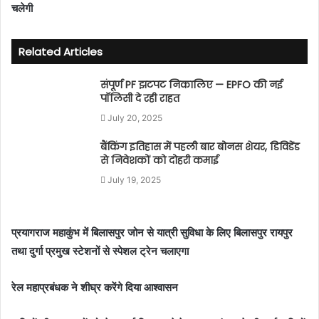
चलेगी
m
a
i
Related Articles
l
संपूर्ण PF झटपट निकालिए — EPFO की नई
पॉलिसी दे रही राहत
July 20, 2025
बैंकिंग इतिहास में पहली बार बोनस शेयर, डिविडेंड
से निवेशकों को दोहरी कमाई
July 19, 2025
प्रयागराज महाकुंभ में बिलासपुर जोन से यात्री सुविधा के लिए बिलासपुर रायपुर
तथा दुर्गा प्रमुख स्टेशनों से स्पेशल ट्रेन चलाएगा
रेल महाप्रबंधक ने शीघ्र करेंगे दिया आश्वासन