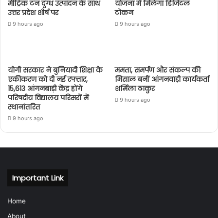
मीट्रिक टन दुग्ध उत्पादन के साथ
योजना में मिलेगा डिजिटल
उत्तर प्रदेश शीर्ष पर
टोकन
9 hours ago
9 hours ago
योगी सरकार ने बुनियादी शिक्षा के
ममता, समर्पण और संकल्प की
एकीकरण को दी नई रफ्तार,
मिसाल बनीं आंगनवाड़ी कार्यकर्ता
15,613 आंगनबाड़ी केंद्र होंगे
शर्मिला ठाकुर
परिषदीय विद्यालय परिसरों में
9 hours ago
स्थानांतरित
9 hours ago
Important Link
Home
About