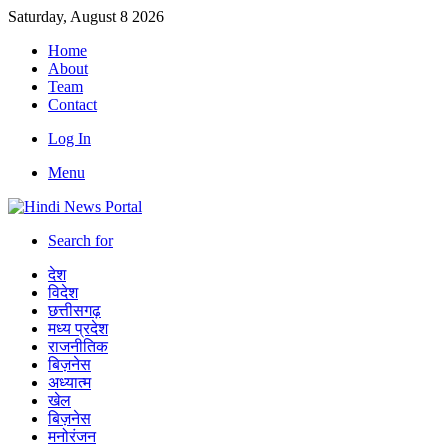
Saturday, August 8 2026
Home
About
Team
Contact
Log In
Menu
Search for
देश
विदेश
छत्तीसगढ़
मध्य प्रदेश
राजनीतिक
बिज़नेस
अध्यात्म
खेल
बिज़नेस
मनोरंजन