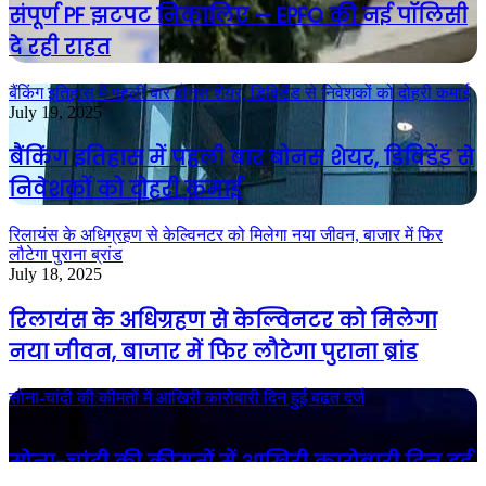
संपूर्ण PF झटपट निकालिए — EPFO की नई पॉलिसी
दे रही राहत
बैंकिंग इतिहास में पहली बार बोनस शेयर, डिविडेंड से निवेशकों को दोहरी कमाई
July 19, 2025
बैंकिंग इतिहास में पहली बार बोनस शेयर, डिविडेंड से
निवेशकों को दोहरी कमाई
रिलायंस के अधिग्रहण से केल्विनटर को मिलेगा नया जीवन, बाजार में फिर
लौटेगा पुराना ब्रांड
July 18, 2025
रिलायंस के अधिग्रहण से केल्विनटर को मिलेगा
नया जीवन, बाजार में फिर लौटेगा पुराना ब्रांड
सोना-चांदी की कीमतों में आखिरी कारोबारी दिन हुई बढ़त दर्ज
July 18, 2025
सोना-चांदी की कीमतों में आखिरी कारोबारी दिन हुई