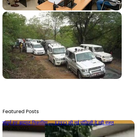
Featured Posts
संपूर्ण PF झटपट निकालिए — EPFO की नई पॉलिसी दे रही राहत
July 20, 2025