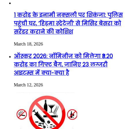
1 करोड़ के इनामी नक्सली पर शिकंजा: पुलिस
पहुंची घर, ‘हिड़मा स्ट्रेटेजी’ से मिसिर बेसरा को
सरेंडर कराने की कोशिश
March 18, 2026
ऑस्कर 2026: नॉमिनीज़ को मिलेगा ₹3.20
करोड़ का गिफ्ट बैग, जानिए 23 लग्जरी
आइटम्स में क्या-क्या है
March 12, 2026