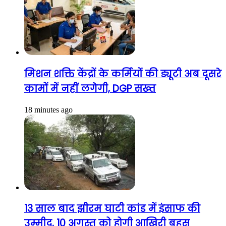
मिशन शक्ति केंद्रों के कर्मियों की ड्यूटी अब दूसरे
कामों में नहीं लगेगी, DGP सख्त
18 minutes ago
13 साल बाद झीरम घाटी कांड में इंसाफ की
उम्मीद, 10 अगस्त को होगी आखिरी बहस