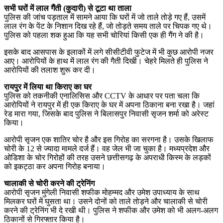
सभी घरों में लाल गैंती (कुदारी) से टूटा था ताला
पुलिस की जांच पड़ताल में सामने आया कि घरों में जो ताले तोड़े गए हैं, उसमें
लाल रंग के पेंट के निशान दिख रहे हैं, जो तोड़ते समय ताले पर चिपक गए थे।
पुलिस को पहला शक हुआ कि यह सभी चोरियां किसी एक ही गैंग ने की है।
इसके बाद आसपास के इलाकों में लगे सीसीटीवी फुटेज में भी कुछ आरोपी नजर
आए। आरोपियों के हाथ में लाल रंग की गैती दिखी। चेहरे मिलते ही पुलिस ने
आरोपियों की तलाश शुरू कर दी।
रायपुर में लिया था किराए का घर
पुलिस को तकनीकी एनालिसिस और CCTV के आधार पर पता चला कि
आरोपियों ने रायपुर में ही एक किराए के घर में अपना ठिकाना बना रखा है। जहां
रेड मारा गया, जिसके बाद पुलिस ने बिलासपुर निवासी सृजन शर्मा को अरेस्ट
किया।
आरोपी सृजन एक शातिर चोर है और इस गिरोह का सरगना है। उसके खिलाफ
चोरी के 12 से ज्यादा मामले दर्ज हैं। वह जेल भी जा चुका है। मध्यप्रदेश और
ओडिशा के चोर गिरोहों की तरह उसने छत्तीसगढ़ के अपराधी किस्म के लड़कों
को इकट्ठा कर अपना गिरोह बनाया।
चालाकी से चोरी करने की ट्रेनिंग
आरोपी सृजन मुंगेली निवासी शफीक मोहम्मद और उमेश उपाध्याय के साथ
मिलकर घरों में घुसता था। उसने दोनों को ताले तोड़ने और चालाकी से चोरी
करने की ट्रेनिंग भी दे रखी थी। पुलिस ने शफीक और उमेश को भी अलग-अलग
ठिकानों से गिरफ्तार किया है।