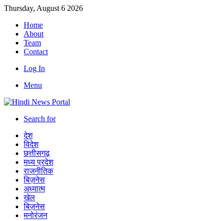
Thursday, August 6 2026
Home
About
Team
Contact
Log In
Menu
Search for
देश
विदेश
छत्तीसगढ़
मध्य प्रदेश
राजनीतिक
बिज़नेस
अध्यात्म
खेल
बिज़नेस
मनोरंजन