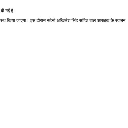
ि दी गई है।
र पदस्थ किया जाएगा। इस दौरान स्टेनो अखिलेश सिंह सहित बाल आरक्षक के स्वजन