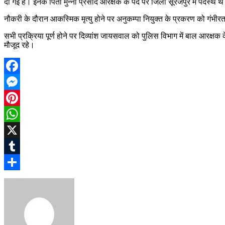
दी गई है। इनके पिता मुन्ना प्रसाद आरक्षक के पद पर जिला सूरजपुर में पदस्थ थ
नौकरी के दौरान आकस्मिक मृत्यु होने पर अनुकम्पा नियुक्त के प्रकरण को गंभीरता स
सभी प्रक्रिया पूर्ण होने पर दिव्यांश जायसवाल को पुलिस विभाग में बाल आरक
मौजूद रहे।
Facebook
Messenger
Pinterest
WhatsApp
X
Tumblr
Share