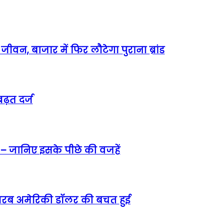
वन, बाजार में फिर लौटेगा पुराना ब्रांड
ढ़त दर्ज
 – जानिए इसके पीछे की वजहें
5 अरब अमेरिकी डॉलर की बचत हुई