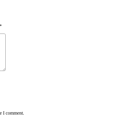
*
me I comment.