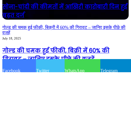
सोना-चांदी की कीमतों में आखिरी कारोबारी दिन हुई
बढ़त दर्ज
गोल्ड की चमक हुई फीकी, बिक्री में 60% की गिरावट – जानिए इसके पीछे की
वजहें
July 18, 2025
गोल्ड की चमक हुई फीकी, बिक्री में 60% की
गिरावट – जानिए इसके पीछे की वजहें
Facebook
Twitter
WhatsApp
Telegram
© Copyright 2026, All Rights Reserved |
Divyadarpan
Home
About
Team
Contact
Back to top button