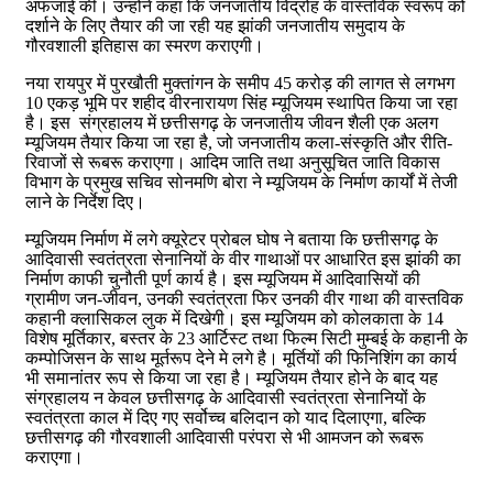
अफजाई की। उन्होंने कहा कि जनजातीय विद्रोह के वास्तविक स्वरूप को
दर्शाने के लिए तैयार की जा रही यह झांकी जनजातीय समुदाय के
गौरवशाली इतिहास का स्मरण कराएगी।
नया रायपुर में पुरखौती मुक्तांगन के समीप 45 करोड़ की लागत से लगभग
10 एकड़ भूमि पर शहीद वीरनारायण सिंह म्यूजियम स्थापित किया जा रहा
है। इस संग्रहालय में छत्तीसगढ़ के जनजातीय जीवन शैली एक अलग
म्यूजियम तैयार किया जा रहा है, जो जनजातीय कला-संस्कृति और रीति-
रिवाजों से रूबरू कराएगा। आदिम जाति तथा अनुसूचित जाति विकास
विभाग के प्रमुख सचिव सोनमणि बोरा ने म्यूजियम के निर्माण कार्यों में तेजी
लाने के निर्देश दिए।
म्यूजियम निर्माण में लगे क्यूरेटर प्रोबल घोष ने बताया कि छत्तीसगढ़ के
आदिवासी स्वतंत्रता सेनानियों के वीर गाथाओं पर आधारित इस झांकी का
निर्माण काफी चुनौती पूर्ण कार्य है। इस म्यूजियम में आदिवासियों की
ग्रामीण जन-जीवन, उनकी स्वतंत्रता फिर उनकी वीर गाथा की वास्तविक
कहानी क्लासिकल लुक में दिखेगी। इस म्यूजियम को कोलकाता के 14
विशेष मूर्तिकार, बस्तर के 23 आर्टिस्ट तथा फिल्म सिटी मुम्बई के कहानी के
कम्पोजिसन के साथ मूर्तरूप देने मे लगे है। मूर्तियों की फिनिशिंग का कार्य
भी समानांतर रूप से किया जा रहा है। म्यूजियम तैयार होने के बाद यह
संग्रहालय न केवल छत्तीसगढ़ के आदिवासी स्वतंत्रता सेनानियों के
स्वतंत्रता काल में दिए गए सर्वोच्च बलिदान को याद दिलाएगा, बल्कि
छत्तीसगढ़ की गौरवशाली आदिवासी परंपरा से भी आमजन को रूबरू
कराएगा।