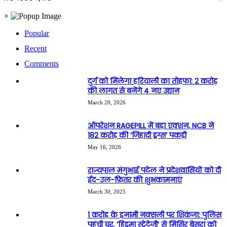
×
Popular
Recent
Comments
दुर्ग को मिलेगा हरियाली का तोहफा: 2 करोड़
की लागत से बनेंगे 4 नए उद्यान
March 20, 2026
ऑपरेशन RAGEPILL में बड़ा एक्शन, NCB ने
182 करोड़ की ‘जिहादी ड्रग्स’ पकड़ी
May 16, 2026
राज्यपाल मंगुभाई पटेल ने प्रदेशवासियों को दी
ईद-उल-फ़ितर की शुभकामनाएं
March 30, 2025
1 करोड़ के इनामी नक्सली पर शिकंजा: पुलिस
पहुंची घर, ‘हिड़मा स्ट्रेटेजी’ से मिसिर बेसरा को