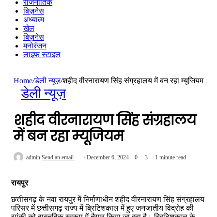
राजनीतिक
बिज़नेस
अध्यात्म
खेल
बिज़नेस
मनोरंजन
लाइफ स्टाइल
Home
/
डेली न्यूज़
/
शहीद वीरनारायण सिंह संग्रहालय में बन रहा म्यूजियम
डेली न्यूज़
शहीद वीरनारायण सिंह संग्रहालय
में बन रहा म्यूजियम
admin
Send an email
December 6, 2024
0
3
1 minute read
रायपुर
छत्तीसगढ़ के नवा रायपुर में निर्माणाधीन शहीद वीरनारायण सिंह संग्रहालय
परिसर में छत्तीसगढ़ राज्य में ब्रिटिशकाल में हुए जनजातीय विद्रोह की
झांकी को वास्तविक स्वरूप में तैयार किया जा रहा है। ब्रिटिशकाल के