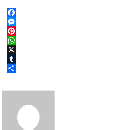
Facebook
Messenger
Pinterest
WhatsApp
X
Tumblr
Share