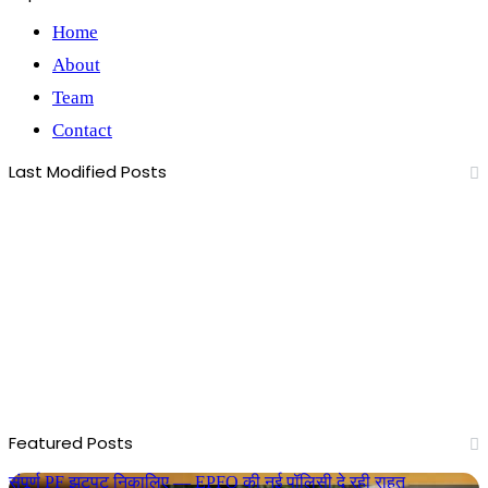
Home
About
Team
Contact
Last Modified Posts
Featured Posts
संपूर्ण PF झटपट निकालिए — EPFO की नई पॉलिसी दे रही राहत