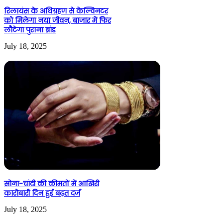
रिलायंस के अधिग्रहण से केल्विनटर
को मिलेगा नया जीवन, बाजार में फिर
लौटेगा पुराना ब्रांड
July 18, 2025
सोना-चांदी की कीमतों में आखिरी
कारोबारी दिन हुई बढ़त दर्ज
July 18, 2025