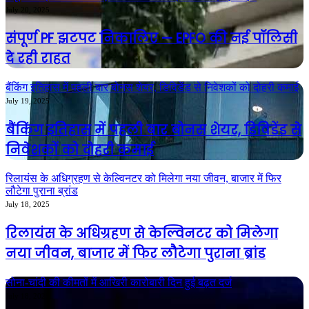
July 20, 2025
संपूर्ण PF झटपट निकालिए — EPFO की नई पॉलिसी
दे रही राहत
बैंकिंग इतिहास में पहली बार बोनस शेयर, डिविडेंड से निवेशकों को दोहरी कमाई
July 19, 2025
बैंकिंग इतिहास में पहली बार बोनस शेयर, डिविडेंड से
निवेशकों को दोहरी कमाई
रिलायंस के अधिग्रहण से केल्विनटर को मिलेगा नया जीवन, बाजार में फिर
लौटेगा पुराना ब्रांड
July 18, 2025
रिलायंस के अधिग्रहण से केल्विनटर को मिलेगा
नया जीवन, बाजार में फिर लौटेगा पुराना ब्रांड
सोना-चांदी की कीमतों में आखिरी कारोबारी दिन हुई बढ़त दर्ज
July 18, 2025