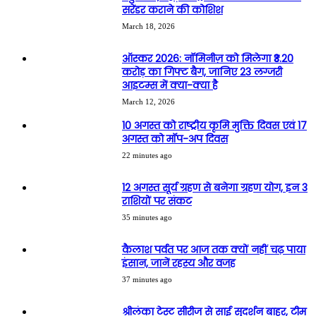
सरेंडर कराने की कोशिश
March 18, 2026
ऑस्कर 2026: नॉमिनीज़ को मिलेगा ₹3.20
करोड़ का गिफ्ट बैग, जानिए 23 लग्जरी
आइटम्स में क्या-क्या है
March 12, 2026
10 अगस्त को राष्ट्रीय कृमि मुक्ति दिवस एवं 17
अगस्त को मॉप-अप दिवस
22 minutes ago
12 अगस्त सूर्य ग्रहण से बनेगा ग्रहण योग, इन 3
राशियों पर संकट
35 minutes ago
कैलाश पर्वत पर आज तक क्यों नहीं चढ़ पाया
इंसान, जानें रहस्य और वजह
37 minutes ago
श्रीलंका टेस्ट सीरीज से साई सुदर्शन बाहर, टीम