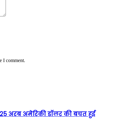
me I comment.
को 25 अरब अमेरिकी डॉलर की बचत हुई