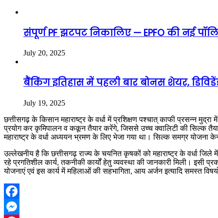
संपूर्ण PF झटपट निकालिए — EPFO की नई पॉलिस
July 20, 2025
बैंकिंग इतिहास में पहली बार बोनस शेयर, डिविड
July 19, 2025
छत्तीसगढ़ के किसान महाराष्ट्र के वर्धा में प्रशिक्षण पश्चात् काफी प्रसन्न मु
प्रयोग कर कृमिपालन व ककून तैयार करेंगे, जिससे उच्च क्वालिटी की सिल्क तैया
महाराष्ट्र के वर्धा अध्ययन भ्रमण के लिए भेजा गया था। सिल्क समग्र योजना केन
उल्लेखनीय है कि छत्तीसगढ़ राज्य के चयनित कृषकों को महाराष्ट्र के वर्धा जिल
रहे प्रगतिशील कार्य, तकनीकी कार्यों हेतु व्यवस्था की जानकारी मिली। इसी प्रकार
योजनाएं एवं इस कार्य में महिलाओं की सहभागिता, आय अर्जन इत्यादि समस्त विषयो
Facebook