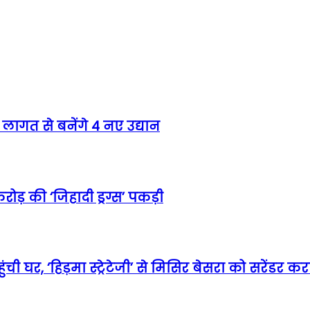
लागत से बनेंगे 4 नए उद्यान
ोड़ की ‘जिहादी ड्रग्स’ पकड़ी
ी घर, ‘हिड़मा स्ट्रेटेजी’ से मिसिर बेसरा को सरेंडर 