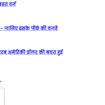
ढ़त दर्ज
 – जानिए इसके पीछे की वजहें
5 अरब अमेरिकी डॉलर की बचत हुई
*