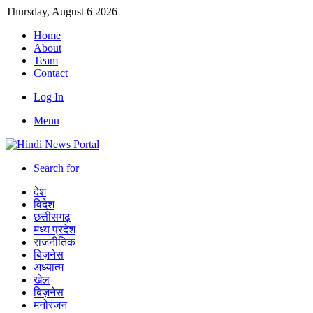
Thursday, August 6 2026
Home
About
Team
Contact
Log In
Menu
Search for
देश
विदेश
छत्तीसगढ़
मध्य प्रदेश
राजनीतिक
बिज़नेस
अध्यात्म
खेल
बिज़नेस
मनोरंजन