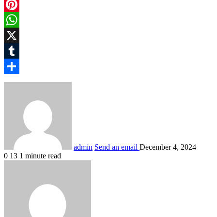
Messenger
Pinterest
WhatsApp
X
Tumblr
Share
admin
Send an email
December 4, 2024
0
13
1 minute read