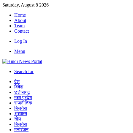
Saturday, August 8 2026
Home
About
Team
Contact
Log In
Menu
Search for
देश
विदेश
छत्तीसगढ़
मध्य प्रदेश
राजनीतिक
बिज़नेस
अध्यात्म
खेल
बिज़नेस
मनोरंजन