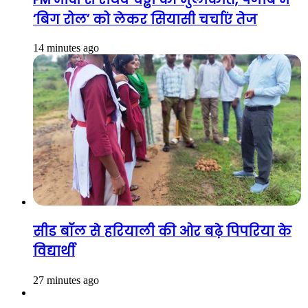
‘बिग रोल’ को लेकर सियासी चर्चाएं तेज
14 minutes ago
सीड बॉल से हरियाली की ओर बढ़े पिपरिया के
विद्यार्थी
27 minutes ago