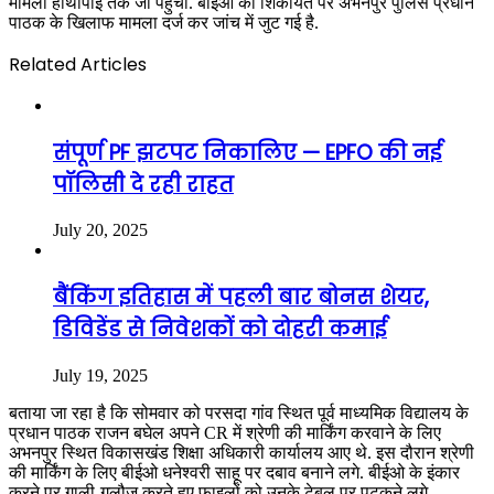
मामला हाथापाई तक जा पहुंचा. बीईओ की शिकायत पर अभनपुर पुलिस प्रधान
पाठक के खिलाफ मामला दर्ज कर जांच में जुट गई है.
Related Articles
संपूर्ण PF झटपट निकालिए — EPFO की नई
पॉलिसी दे रही राहत
July 20, 2025
बैंकिंग इतिहास में पहली बार बोनस शेयर,
डिविडेंड से निवेशकों को दोहरी कमाई
July 19, 2025
बताया जा रहा है कि सोमवार को परसदा गांव स्थित पूर्व माध्यमिक विद्यालय के
प्रधान पाठक राजन बघेल अपने CR में श्रेणी की मार्किंग करवाने के लिए
अभनपुर स्थित विकासखंड शिक्षा अधिकारी कार्यालय आए थे. इस दौरान श्रेणी
की मार्किंग के लिए बीईओ धनेश्वरी साहू पर दबाव बनाने लगे. बीईओ के इंकार
करने पर गाली-गलौज करते हुए फाइलों को उनके टेबल पर पटकने लगे.